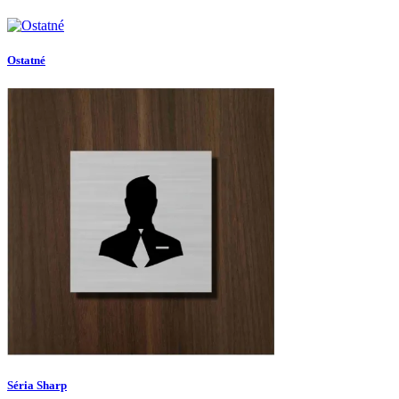
Ostatné
Séria Sharp