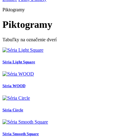
Piktogramy
Piktogramy
Tabuľky na označenie dverí
Séria Light Square
Séria WOOD
Séria Circle
Séria Smooth Square