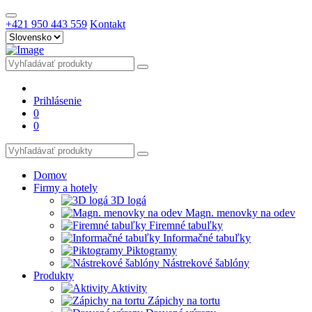
+421 950 443 559
Kontakt
Prihlásenie
0
0
Domov
Firmy a hotely
3D logá
Magn. menovky na odev
Firemné tabuľky
Informačné tabuľky
Piktogramy
Nástrekové šablóny
Produkty
Aktivity
Zápichy na tortu