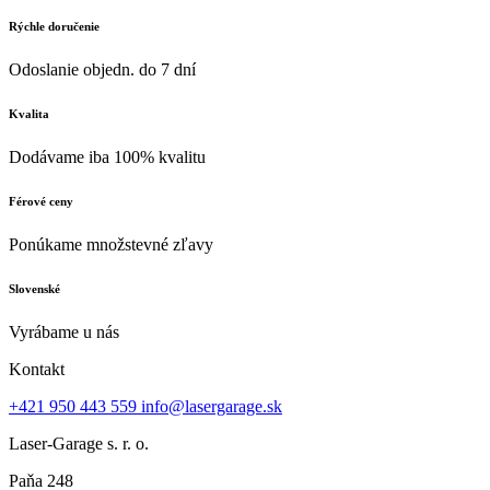
Rýchle doručenie
Odoslanie objedn. do 7 dní
Kvalita
Dodávame iba 100% kvalitu
Férové ceny
Ponúkame množstevné zľavy
Slovenské
Vyrábame u nás
Kontakt
+421 950 443 559
info@lasergarage.sk
Laser-Garage s. r. o.
Paňa 248