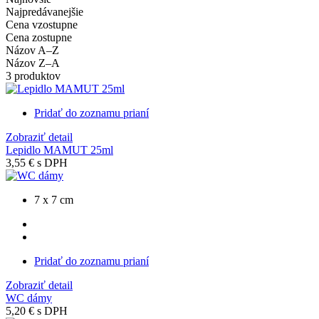
Najpredávanejšie
Cena vzostupne
Cena zostupne
Názov A–Z
Názov Z–A
3 produktov
Pridať do zoznamu prianí
Zobraziť detail
Lepidlo MAMUT 25ml
3,55 €
s DPH
7 x 7 cm
Pridať do zoznamu prianí
Zobraziť detail
WC dámy
5,20 €
s DPH