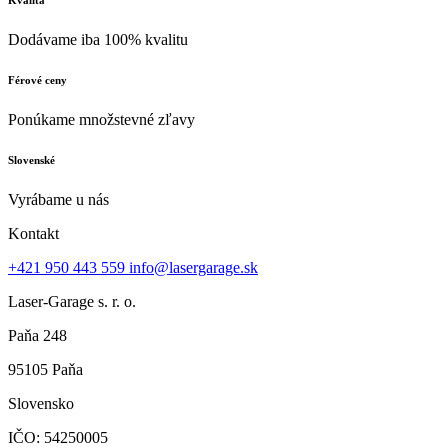
Kvalita
Dodávame iba 100% kvalitu
Férové ceny
Ponúkame množstevné zľavy
Slovenské
Vyrábame u nás
Kontakt
+421 950 443 559
info@lasergarage.sk
Laser-Garage s. r. o.
Paňa 248
95105 Paňa
Slovensko
IČO: 54250005