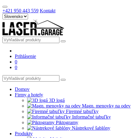
+421 950 443 559
Kontakt
Prihlásenie
0
0
Domov
Firmy a hotely
3D logá
Magn. menovky na odev
Firemné tabuľky
Informačné tabuľky
Piktogramy
Nástrekové šablóny
Produkty