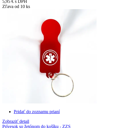
5,95 €
s DPH
Zľava od 10 ks
Pridať do zoznamu prianí
Zobraziť detail
Prívesok so žetónom do košíku - ZZS