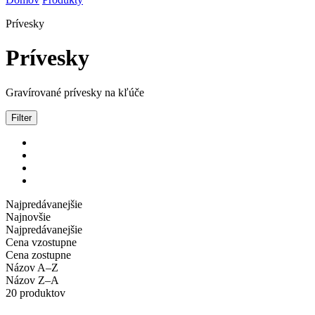
Prívesky
Prívesky
Gravírované prívesky na kľúče
Filter
Najpredávanejšie
Najnovšie
Najpredávanejšie
Cena vzostupne
Cena zostupne
Názov A–Z
Názov Z–A
20 produktov