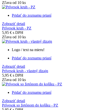
Zľava od 10 ks
Pridať do zoznamu prianí
Zobraziť detail
Prívesok kruh - PZ
5,95 €
s DPH
Zľava od 10 ks
Logo / text na mieru!
Pridať do zoznamu prianí
Zobraziť detail
Prívesok kruh - vlastný dizajn
5,95 €
s DPH
Zľava od 10 ks
Pridať do zoznamu prianí
Zobraziť detail
Prívesok so žetónom do košíku - PZ
5,95 €
s DPH