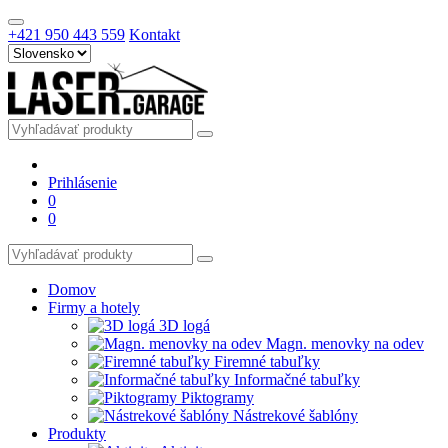
+421 950 443 559
Kontakt
Prihlásenie
0
0
Domov
Firmy a hotely
3D logá
Magn. menovky na odev
Firemné tabuľky
Informačné tabuľky
Piktogramy
Nástrekové šablóny
Produkty