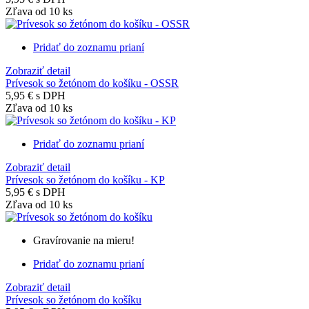
Zľava od 10 ks
Pridať do zoznamu prianí
Zobraziť detail
Prívesok so žetónom do košíku - OSSR
5,95 €
s DPH
Zľava od 10 ks
Pridať do zoznamu prianí
Zobraziť detail
Prívesok so žetónom do košíku - KP
5,95 €
s DPH
Zľava od 10 ks
Gravírovanie na mieru!
Pridať do zoznamu prianí
Zobraziť detail
Prívesok so žetónom do košíku