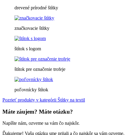
drevené prírodné štítky
značkovacie štítky
štítok s logom
štítok pre označenie trofeje
poľovnícky štítok
Pozrieť produkty v kategórii Štítky na textil
Máte záujem? Máte otázku?
Napíšte nám, ozveme sa vám čo najskôr.
Ďakujeme! Vašu otázku sme prijali a čo najskôr sa vám ozveme.