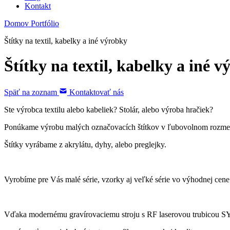
Kontakt
Domov
Portfólio
Štítky na textil, kabelky a iné výrobky
Štítky na textil, kabelky a iné 
Späť na zoznam
Kontaktovať nás
Ste výrobca textilu alebo kabeliek? Stolár, alebo výroba hračiek?
Ponúkame výrobu malých označovacích štítkov v ľubovolnom rozmere
Štítky vyrábame z akrylátu, dyhy, alebo preglejky.
Vyrobíme pre Vás malé série, vzorky aj veľké série vo výhodnej cene
Vďaka modernému gravírovaciemu stroju s RF laserovou trubico