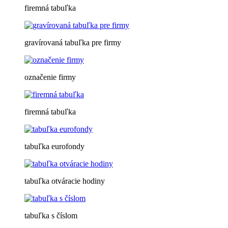
firemná tabuľka
gravírovaná tabuľka pre firmy
označenie firmy
firemná tabuľka
tabuľka eurofondy
tabuľka otváracie hodiny
tabuľka s číslom