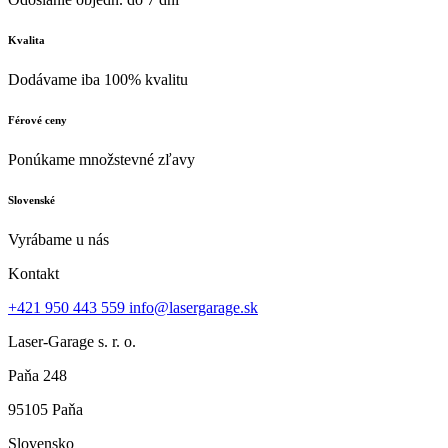
Kvalita
Dodávame iba 100% kvalitu
Férové ceny
Ponúkame množstevné zľavy
Slovenské
Vyrábame u nás
Kontakt
+421 950 443 559
info@lasergarage.sk
Laser-Garage s. r. o.
Paňa 248
95105 Paňa
Slovensko