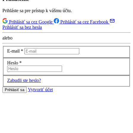
Prihláste sa pre prístup k vášmu účtu.
Prihlásiť sa cez Google
Prihlásiť sa cez Facebook
Prihlásiť sa bez hesla
alebo
E-mail
*
Heslo
*
Zabudli ste heslo?
Vytvoriť účet
Prihlásiť sa