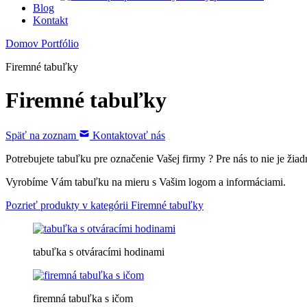
Blog
Kontakt
Domov
Portfólio
Firemné tabuľky
Firemné tabuľky
Späť na zoznam
Kontaktovať nás
Potrebujete tabuľku pre označenie Vašej firmy ? Pre nás to nie je ži
Vyrobíme Vám tabuľku na mieru s Vašim logom a informáciami.
Pozrieť produkty v kategórii Firemné tabuľky
tabuľka s otváracími hodinami
firemná tabuľka s ičom