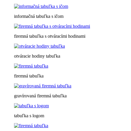
informačná tabuľka s ičom
firemná tabuľka s otváracími hodinami
otváracie hodiny tabuľka
firemná tabuľka
gravírovaná firemná tabuľka
tabuľka s logom