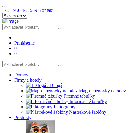
+421 950 443 559
Kontakt
Prihlásenie
0
0
Domov
Firmy a hotely
3D logá
Magn. menovky na odev
Firemné tabuľky
Informačné tabuľky
Piktogramy
Nástrekové šablóny
Produkty