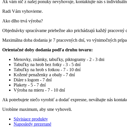
Ak vám nič z našej ponuky nevyhovuje, kontaktujte nás s individuá
Radi Vám vyhovieme.
Ako dlho trvá výroba?
Objednávky spracúvame priebežne ako prichádzajú každý pracovný 
Maximálna doba dodania je 7 pracovných dní, vo výnimočných príp
Orientačné doby dodania podľa druhu tovaru:
Menovky, známky, tabuľky, piktogramy - 2 - 3 dni
Tabuľky na hrob bez fotky - 3 - 5 dní
Tabuľky na hrob s fotkou - 7 - 10 dní
Kožené penaženky a obaly - 7 dní
Diáre s logom - 7 dní
Plakety - 5 - 7 dní
Výroba na mieru - 7 - 10 dní
Ak potrebujete niečo vyrobiť a dodať expresne, neváhajte nás kontak
Urobíme maximum, aby sme vyhoveli.
Súvisiace produkty
Naposledy prezerané