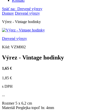
Kontakt
Späť na:
Drevené výrezy
Domov
Drevené výrezy
Výrez - Vintage hodinky
Drevené výrezy
Kód:
VZM002
Výrez - Vintage hodinky
1,65 €
1,85 €
s DPH
...
Rozmer
5 x 6,2 cm
Materiál
Preglejka topoľ hr. 4mm