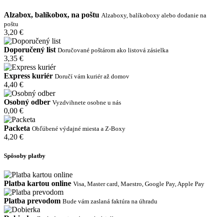
Alzabox, balíkobox, na poštu
Alzaboxy, balíkoboxy alebo dodanie na
poštu
3,20 €
Doporučený list
Doručované poštárom ako listová zásielka
3,35 €
Express kuriér
Doručí vám kuriér až domov
4,40 €
Osobný odber
Vyzdvihnete osobne u nás
0,00 €
Packeta
Obľúbené výdajné miesta a Z-Boxy
4,20 €
Spôsoby platby
Platba kartou online
Visa, Master card, Maestro, Google Pay, Apple Pay
Platba prevodom
Bude vám zaslaná faktúra na úhradu