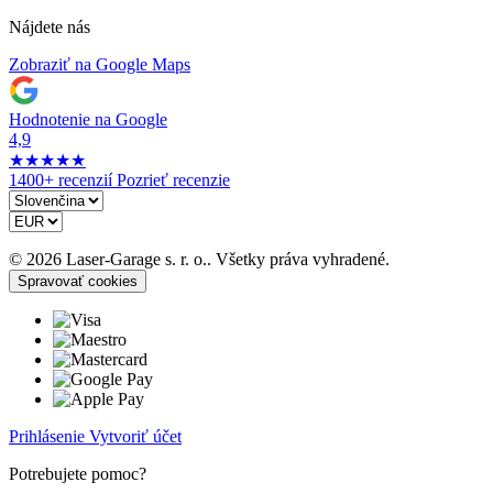
Nájdete nás
Zobraziť na Google Maps
Hodnotenie na Google
4,9
★
★
★
★
★
1400+ recenzií
Pozrieť recenzie
© 2026 Laser-Garage s. r. o.. Všetky práva vyhradené.
Spravovať cookies
Prihlásenie
Vytvoriť účet
Potrebujete pomoc?