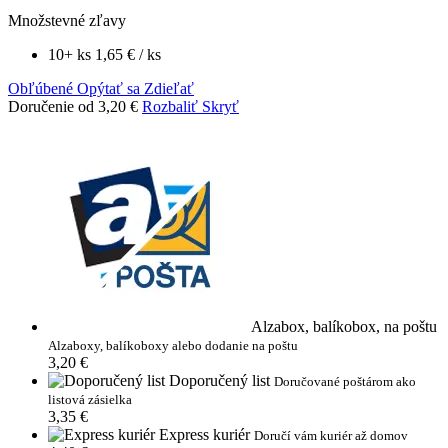
Množstevné zľavy
10+ ks
1,65 €
/ ks
Obľúbené
Opýtať sa
Zdieľať
Doručenie od 3,20 €
Rozbaliť
Skryť
Alzabox, balíkobox, na poštu
Alzaboxy, balíkoboxy alebo dodanie na poštu
3,20 €
Doporučený list
Doručované poštárom ako
listová zásielka
3,35 €
Express kuriér
Doručí vám kuriér až domov