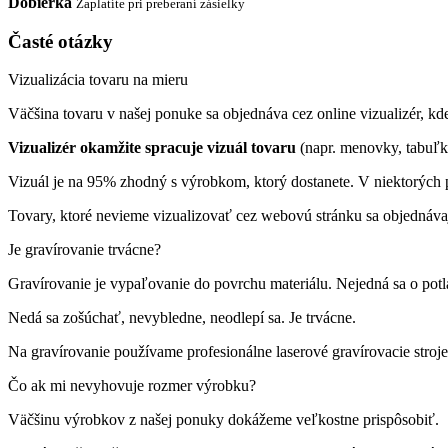
Dobierka
Zaplatíte pri preberaní zásielky
Časté otázky
Vizualizácia tovaru na mieru
Väčšina tovaru v našej ponuke sa objednáva cez online vizualizér, kde 
Vizualizér okamžite spracuje vizuál tovaru
(napr. menovky, tabuľk
Vizuál je na 95% zhodný s výrobkom, ktorý dostanete. V niektorých p
Tovary, ktoré nevieme vizualizovať cez webovú stránku sa objednáva
Je gravírovanie trvácne?
Gravírovanie je vypaľovanie do povrchu materiálu. Nejedná sa o pot
Nedá sa zošúchať, nevybledne, neodlepí sa. Je trvácne.
Na gravírovanie používame profesionálne laserové gravírovacie st
Čo ak mi nevyhovuje rozmer výrobku?
Väčšinu výrobkov z našej ponuky dokážeme veľkostne prispôsobiť.