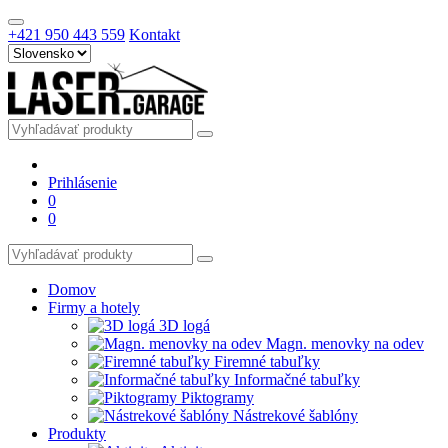
+421 950 443 559
Kontakt
Prihlásenie
0
0
Domov
Firmy a hotely
3D logá
Magn. menovky na odev
Firemné tabuľky
Informačné tabuľky
Piktogramy
Nástrekové šablóny
Produkty