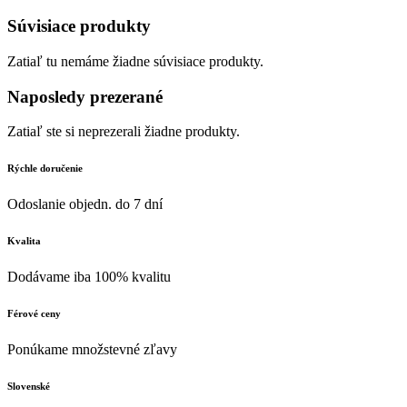
Súvisiace produkty
Zatiaľ tu nemáme žiadne súvisiace produkty.
Naposledy prezerané
Zatiaľ ste si neprezerali žiadne produkty.
Rýchle doručenie
Odoslanie objedn. do 7 dní
Kvalita
Dodávame iba 100% kvalitu
Férové ceny
Ponúkame množstevné zľavy
Slovenské