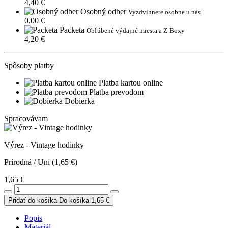
4,40 €
Osobný odber
Vyzdvihnete osobne u nás
0,00 €
Packeta
Obľúbené výdajné miesta a Z-Boxy
4,20 €
Spôsoby platby
Platba kartou online
Platba prevodom
Dobierka
Spracovávam
Výrez - Vintage hodinky
Prírodná / Uni (1,65 €)
1,65 €
Pridať do košíka
Do košíka
1,65 €
Popis
Materiál