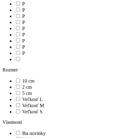
P
P
P
P
P
P
P
P
P
Rozmer
10 cm
2 cm
5 cm
Veľkosť L
Veľkosť M
Veľkosť S
Vlastnosti
Iba novinky