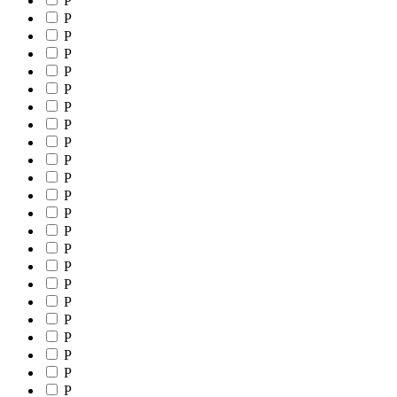
P
P
P
P
P
P
P
P
P
P
P
P
P
P
P
P
P
P
P
P
P
P
P