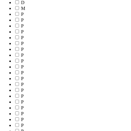
D
M
P
P
P
P
P
P
P
P
P
P
P
P
P
P
P
P
P
P
P
P