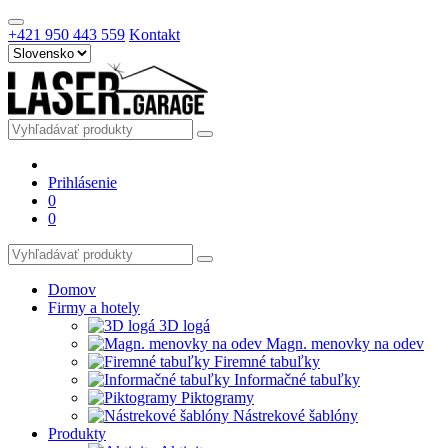
+421 950 443 559
Kontakt
Prihlásenie
0
0
Domov
Firmy a hotely
3D logá
Magn. menovky na odev
Firemné tabuľky
Informačné tabuľky
Piktogramy
Nástrekové šablóny
Produkty