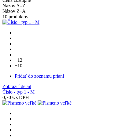
Cena zostupne
Názov A–Z
Názov Z–A
10 produktov
+12
+10
Pridať do zoznamu prianí
Zobraziť detail
Číslo - typ 1 - M
0,70 €
s DPH