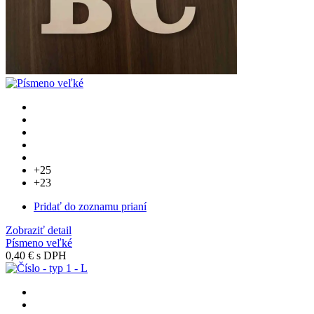
+25
+23
Pridať do zoznamu prianí
Zobraziť detail
Písmeno veľké
0,40 €
s DPH