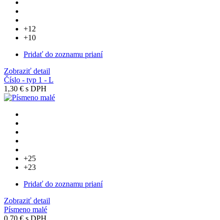
+12
+10
Pridať do zoznamu prianí
Zobraziť detail
Číslo - typ 1 - L
1,30 €
s DPH
+25
+23
Pridať do zoznamu prianí
Zobraziť detail
Písmeno malé
0,70 €
s DPH