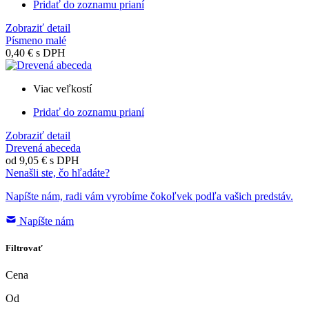
Pridať do zoznamu prianí
Zobraziť detail
Písmeno malé
0,40 €
s DPH
Viac veľkostí
Pridať do zoznamu prianí
Zobraziť detail
Drevená abeceda
od
9,05 €
s DPH
Nenašli ste, čo hľadáte?
Napíšte nám, radi vám vyrobíme čokoľvek podľa vašich predstáv.
Napíšte nám
Filtrovať
Cena
Od