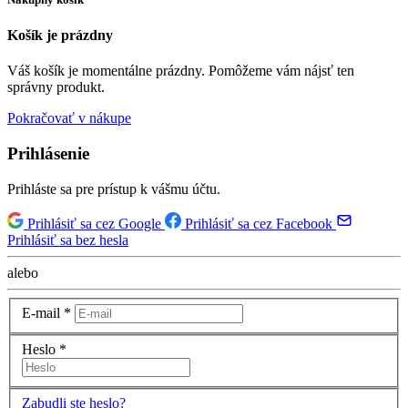
Košík je prázdny
Váš košík je momentálne prázdny. Pomôžeme vám nájsť ten
správny produkt.
Pokračovať v nákupe
Prihlásenie
Prihláste sa pre prístup k vášmu účtu.
Prihlásiť sa cez Google
Prihlásiť sa cez Facebook
Prihlásiť sa bez hesla
alebo
E-mail
*
Heslo
*
Zabudli ste heslo?