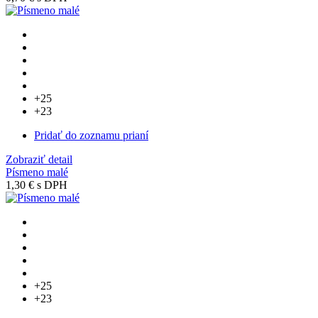
+25
+23
Pridať do zoznamu prianí
Zobraziť detail
Písmeno malé
1,30 €
s DPH
+25
+23