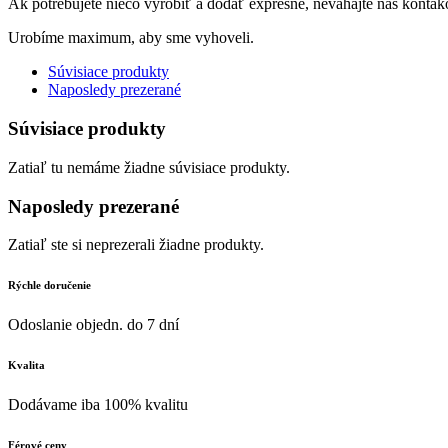
Ak potrebujete niečo vyrobiť a dodať expresne, neváhajte nás kontak
Urobíme maximum, aby sme vyhoveli.
Súvisiace produkty
Naposledy prezerané
Súvisiace produkty
Zatiaľ tu nemáme žiadne súvisiace produkty.
Naposledy prezerané
Zatiaľ ste si neprezerali žiadne produkty.
Rýchle doručenie
Odoslanie objedn. do 7 dní
Kvalita
Dodávame iba 100% kvalitu
Férové ceny