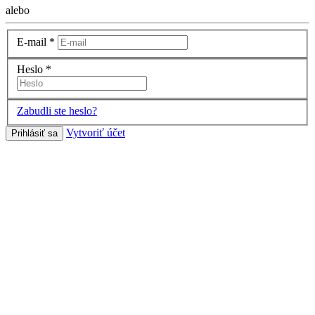
alebo
E-mail
*
Heslo
*
Zabudli ste heslo?
Vytvoriť účet
Prihlásiť sa