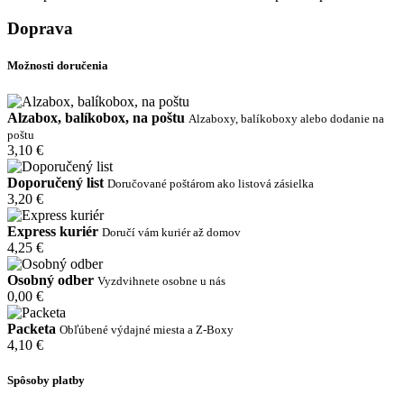
Doprava
Možnosti doručenia
Alzabox, balíkobox, na poštu
Alzaboxy, balíkoboxy alebo dodanie na
poštu
3,10 €
Doporučený list
Doručované poštárom ako listová zásielka
3,20 €
Express kuriér
Doručí vám kuriér až domov
4,25 €
Osobný odber
Vyzdvihnete osobne u nás
0,00 €
Packeta
Obľúbené výdajné miesta a Z-Boxy
4,10 €
Spôsoby platby