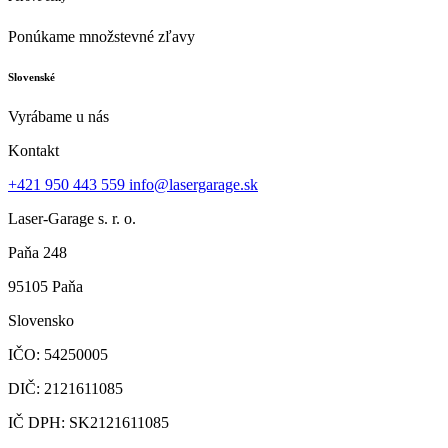
Ponúkame množstevné zľavy
Slovenské
Vyrábame u nás
Kontakt
+421 950 443 559
info@lasergarage.sk
Laser-Garage s. r. o.
Paňa 248
95105 Paňa
Slovensko
IČO: 54250005
DIČ: 2121611085
IČ DPH: SK2121611085