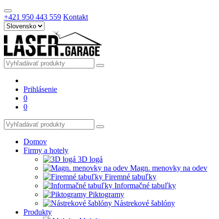
+421 950 443 559
Kontakt
Prihlásenie
0
0
Domov
Firmy a hotely
3D logá
Magn. menovky na odev
Firemné tabuľky
Informačné tabuľky
Piktogramy
Nástrekové šablóny
Produkty