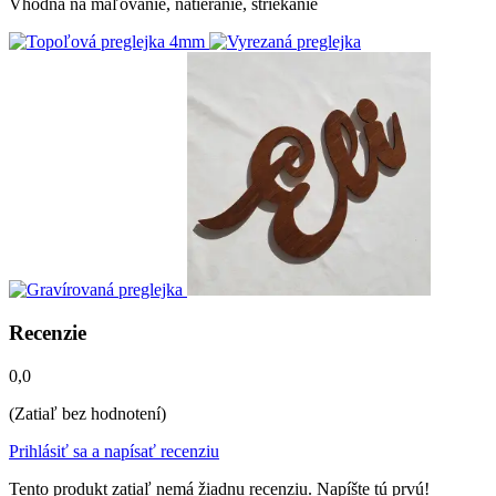
Vhodná na maľovanie, natieranie, striekanie
Recenzie
0,0
(Zatiaľ bez hodnotení)
Prihlásiť sa a napísať recenziu
Tento produkt zatiaľ nemá žiadnu recenziu. Napíšte tú prvú!