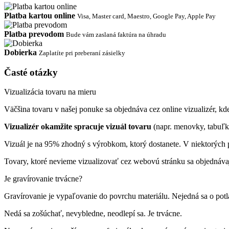
Platba kartou online
Visa, Master card, Maestro, Google Pay, Apple Pay
Platba prevodom
Bude vám zaslaná faktúra na úhradu
Dobierka
Zaplatíte pri preberaní zásielky
Časté otázky
Vizualizácia tovaru na mieru
Väčšina tovaru v našej ponuke sa objednáva cez online vizualizér, kde 
Vizualizér okamžite spracuje vizuál tovaru
(napr. menovky, tabuľk
Vizuál je na 95% zhodný s výrobkom, ktorý dostanete. V niektorých p
Tovary, ktoré nevieme vizualizovať cez webovú stránku sa objednáva
Je gravírovanie trvácne?
Gravírovanie je vypaľovanie do povrchu materiálu. Nejedná sa o pot
Nedá sa zošúchať, nevybledne, neodlepí sa. Je trvácne.