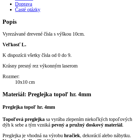
Doprava
Časté otázky
Popis
Vyrezávané drevené čísla s výškou 10cm.
Veľkosť L.
K dispozícii všetky čísla od 0 do 9.
Krásny presný rez výkonným laserom
Rozmer:
10x10 cm
Materiál: Preglejka topoľ hr. 4mm
Preglejka topoľ hr. 4mm
Topoľová preglejka
sa vyrába zlepením niekoľkých topoľových
dýh k sebe a tým vzniká
pevný a pružný doskový materiál
.
Preglejka je vhodná na výrobu
hračiek
, dekorácií alebo nábytku.