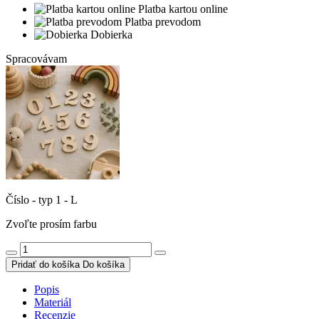
Platba kartou online
Platba prevodom
Dobierka
Spracovávam
Číslo - typ 1 - L
Zvoľte prosím farbu
Pridať do košíka
Do košíka
Popis
Materiál
Recenzie