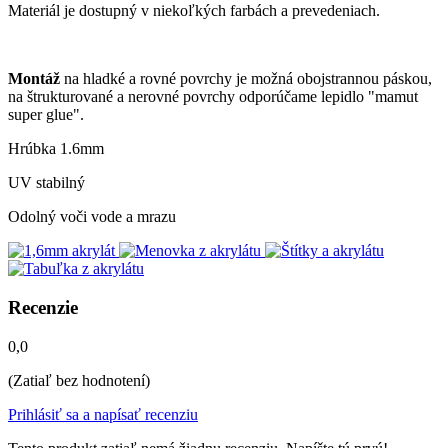
Materiál je dostupný v niekoľkých farbách a prevedeniach.
Montáž
na hladké a rovné povrchy je možná obojstrannou páskou,
na štrukturované a nerovné povrchy odporúčame lepidlo "mamut
super glue".
Hrúbka 1.6mm
UV stabilný
Odolný voči vode a mrazu
Recenzie
0,0
(Zatiaľ bez hodnotení)
Prihlásiť sa a napísať recenziu