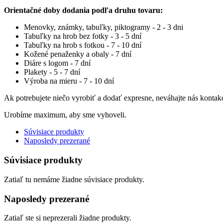
Orientačné doby dodania podľa druhu tovaru:
Menovky, známky, tabuľky, piktogramy - 2 - 3 dni
Tabuľky na hrob bez fotky - 3 - 5 dní
Tabuľky na hrob s fotkou - 7 - 10 dní
Kožené penaženky a obaly - 7 dní
Diáre s logom - 7 dní
Plakety - 5 - 7 dní
Výroba na mieru - 7 - 10 dní
Ak potrebujete niečo vyrobiť a dodať expresne, neváhajte nás kontak
Urobíme maximum, aby sme vyhoveli.
Súvisiace produkty
Naposledy prezerané
Súvisiace produkty
Zatiaľ tu nemáme žiadne súvisiace produkty.
Naposledy prezerané
Zatiaľ ste si neprezerali žiadne produkty.