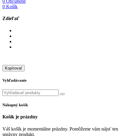
0
Obľúbené
0
Košík
Zdieľať
Kopírovať
Vyhľadávanie
Nákupný košík
Košík je prázdny
Váš košík je momentálne prázdny. Pomôžeme vám nájsť ten
správny produkt.