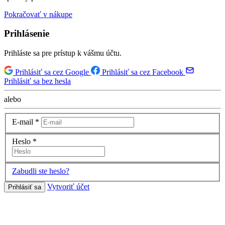
Pokračovať v nákupe
Prihlásenie
Prihláste sa pre prístup k vášmu účtu.
Prihlásiť sa cez Google
Prihlásiť sa cez Facebook
Prihlásiť sa bez hesla
alebo
E-mail
*
Heslo
*
Zabudli ste heslo?
Vytvoriť účet
Prihlásiť sa