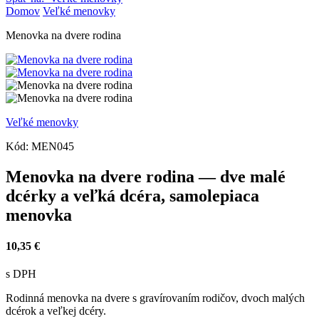
Domov
Veľké menovky
Menovka na dvere rodina
Veľké menovky
Kód:
MEN045
Menovka na dvere rodina — dve malé
dcérky a veľká dcéra, samolepiaca
menovka
10,35 €
s DPH
Rodinná menovka na dvere s gravírovaním rodičov, dvoch malých
dcérok a veľkej dcéry.