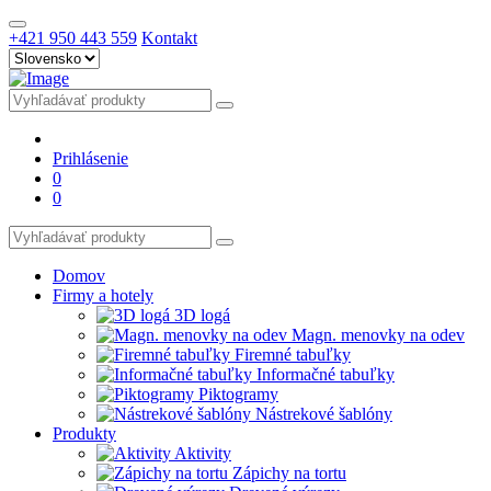
+421 950 443 559
Kontakt
Prihlásenie
0
0
Domov
Firmy a hotely
3D logá
Magn. menovky na odev
Firemné tabuľky
Informačné tabuľky
Piktogramy
Nástrekové šablóny
Produkty
Aktivity
Zápichy na tortu