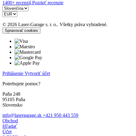
1400+ recenzií
Pozrieť recenzie
© 2026 Laser-Garage s. r. o.. Všetky práva vyhradené.
Spravovať cookies
Prihlásenie
Vytvoriť účet
Potrebujete pomoc?
Paňa 248
95105 Paňa
Slovensko
info@lasergarage.sk
+421 950 443 559
Obchod
Hľadať
Účet