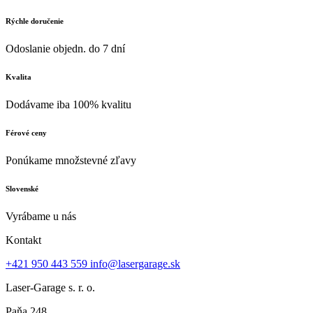
Rýchle doručenie
Odoslanie objedn. do 7 dní
Kvalita
Dodávame iba 100% kvalitu
Férové ceny
Ponúkame množstevné zľavy
Slovenské
Vyrábame u nás
Kontakt
+421 950 443 559
info@lasergarage.sk
Laser-Garage s. r. o.
Paňa 248