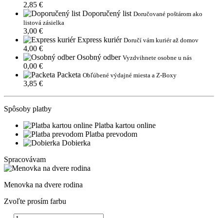
2,85 €
Doporučený list
Doručované poštárom ako
listová zásielka
3,00 €
Express kuriér
Doručí vám kuriér až domov
4,00 €
Osobný odber
Vyzdvihnete osobne u nás
0,00 €
Packeta
Obľúbené výdajné miesta a Z-Boxy
3,85 €
Spôsoby platby
Platba kartou online
Platba prevodom
Dobierka
Spracovávam
Menovka na dvere rodina
Zvoľte prosím farbu