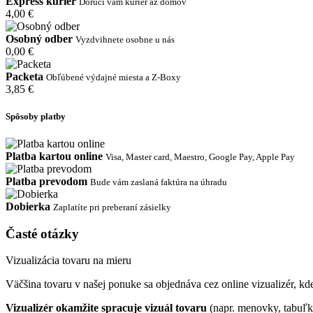
Express kuriér
Doručí vám kuriér až domov
4,00 €
Osobný odber
Vyzdvihnete osobne u nás
0,00 €
Packeta
Obľúbené výdajné miesta a Z-Boxy
3,85 €
Spôsoby platby
Platba kartou online
Visa, Master card, Maestro, Google Pay, Apple Pay
Platba prevodom
Bude vám zaslaná faktúra na úhradu
Dobierka
Zaplatíte pri preberaní zásielky
Časté otázky
Vizualizácia tovaru na mieru
Väčšina tovaru v našej ponuke sa objednáva cez online vizualizér, kde 
Vizualizér okamžite spracuje vizuál tovaru
(napr. menovky, tabuľk