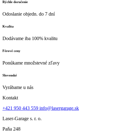
Rýchle doručenie
Odoslanie objedn. do 7 dní
Kvalita
Dodávame iba 100% kvalitu
Férové ceny
Ponúkame množstevné zľavy
Slovenské
Vyrábame u nás
Kontakt
+421 950 443 559
info@lasergarage.sk
Laser-Garage s. r. o.
Paňa 248