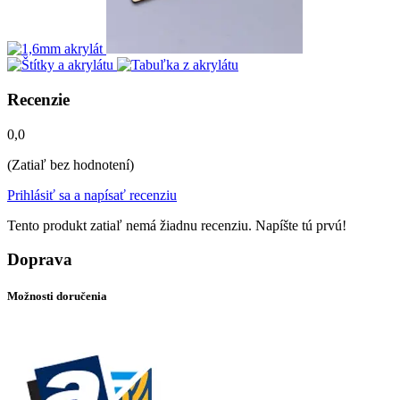
Recenzie
0,0
(Zatiaľ bez hodnotení)
Prihlásiť sa a napísať recenziu
Tento produkt zatiaľ nemá žiadnu recenziu. Napíšte tú prvú!
Doprava
Možnosti doručenia