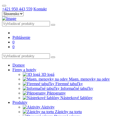
+421 950 443 559
Kontakt
Prihlásenie
0
0
Domov
Firmy a hotely
3D logá
Magn. menovky na odev
Firemné tabuľky
Informačné tabuľky
Piktogramy
Nástrekové šablóny
Produkty
Aktivity
Zápichy na tortu