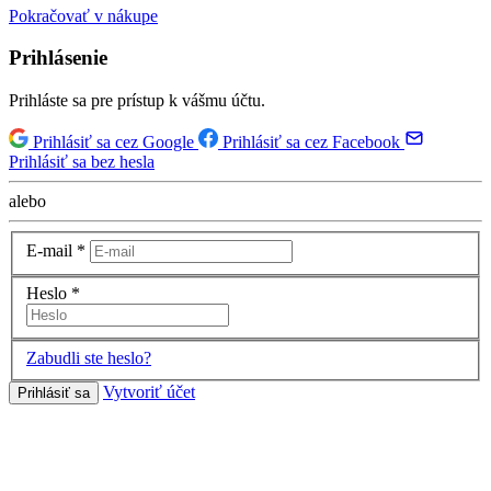
Pokračovať v nákupe
Prihlásenie
Prihláste sa pre prístup k vášmu účtu.
Prihlásiť sa cez Google
Prihlásiť sa cez Facebook
Prihlásiť sa bez hesla
alebo
E-mail
*
Heslo
*
Zabudli ste heslo?
Vytvoriť účet
Prihlásiť sa