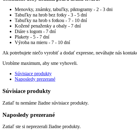
Menovky, známky, tabuľky, piktogramy - 2 - 3 dni
Tabuľky na hrob bez fotky - 3 - 5 dní
Tabuľky na hrob s fotkou - 7 - 10 dní
Kožené penaženky a obaly - 7 dní
Diáre s logom - 7 dní
Plakety - 5 - 7 dní
Výroba na mieru - 7 - 10 dní
Ak potrebujete niečo vyrobiť a dodať expresne, neváhajte nás kontak
Urobíme maximum, aby sme vyhoveli.
Súvisiace produkty
Naposledy prezerané
Súvisiace produkty
Zatiaľ tu nemáme žiadne súvisiace produkty.
Naposledy prezerané
Zatiaľ ste si neprezerali žiadne produkty.