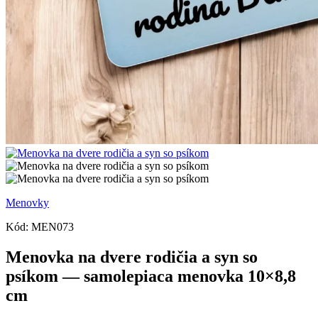
Menovky
Kód:
MEN073
Menovka na dvere rodičia a syn so
psíkom — samolepiaca menovka 10×8,8
cm