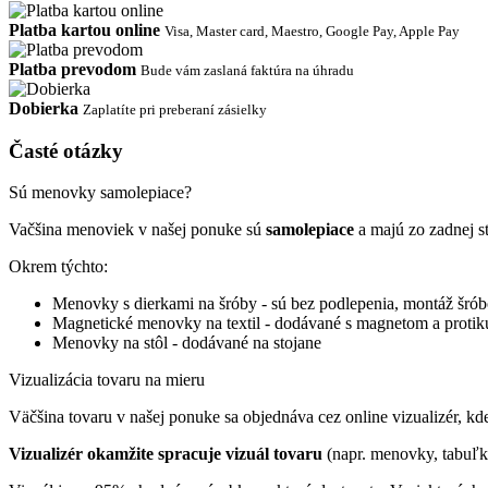
Platba kartou online
Visa, Master card, Maestro, Google Pay, Apple Pay
Platba prevodom
Bude vám zaslaná faktúra na úhradu
Dobierka
Zaplatíte pri preberaní zásielky
Časté otázky
Sú menovky samolepiace?
Vačšina menoviek v našej ponuke sú
samolepiace
a majú zo zadnej s
Okrem týchto:
Menovky s dierkami na šróby - sú bez podlepenia, montáž šrób
Magnetické menovky na textil - dodávané s magnetom a proti
Menovky na stôl - dodávané na stojane
Vizualizácia tovaru na mieru
Väčšina tovaru v našej ponuke sa objednáva cez online vizualizér, kde 
Vizualizér okamžite spracuje vizuál tovaru
(napr. menovky, tabuľk