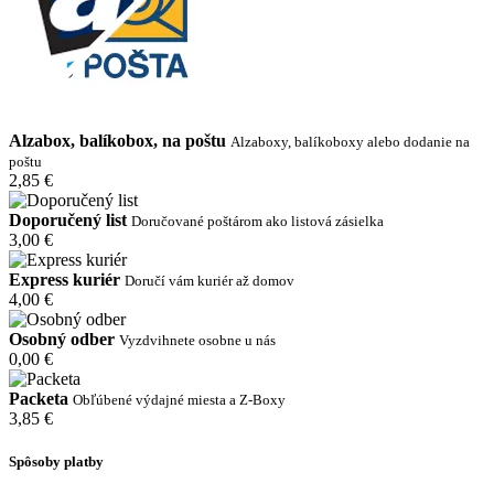
Alzabox, balíkobox, na poštu
Alzaboxy, balíkoboxy alebo dodanie na
poštu
2,85 €
Doporučený list
Doručované poštárom ako listová zásielka
3,00 €
Express kuriér
Doručí vám kuriér až domov
4,00 €
Osobný odber
Vyzdvihnete osobne u nás
0,00 €
Packeta
Obľúbené výdajné miesta a Z-Boxy
3,85 €
Spôsoby platby