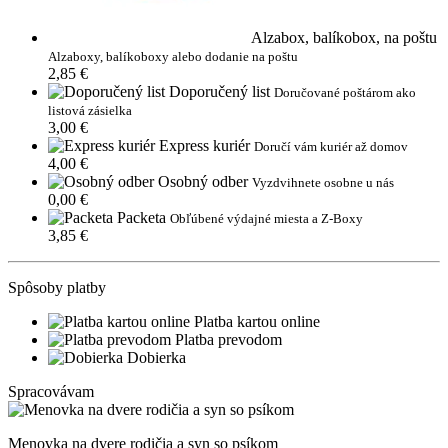
Alzabox, balíkobox, na poštu
Alzaboxy, balíkoboxy alebo dodanie na poštu
2,85 €
Doporučený list
Doručované poštárom ako
listová zásielka
3,00 €
Express kuriér
Doručí vám kuriér až domov
4,00 €
Osobný odber
Vyzdvihnete osobne u nás
0,00 €
Packeta
Obľúbené výdajné miesta a Z-Boxy
3,85 €
Spôsoby platby
Platba kartou online
Platba prevodom
Dobierka
Spracovávam
Menovka na dvere rodičia a syn so psíkom