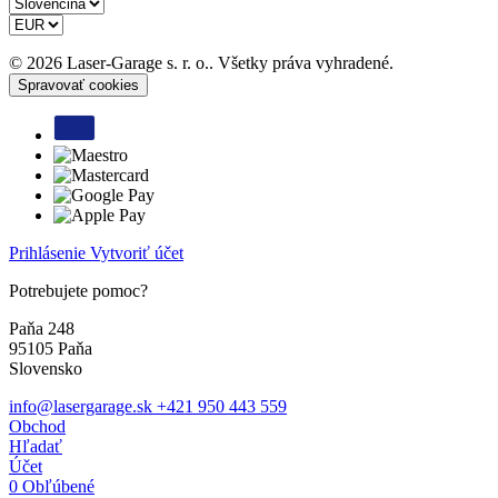
© 2026 Laser-Garage s. r. o.. Všetky práva vyhradené.
Spravovať cookies
Prihlásenie
Vytvoriť účet
Potrebujete pomoc?
Paňa 248
95105 Paňa
Slovensko
info@lasergarage.sk
+421 950 443 559
Obchod
Hľadať
Účet
0
Obľúbené