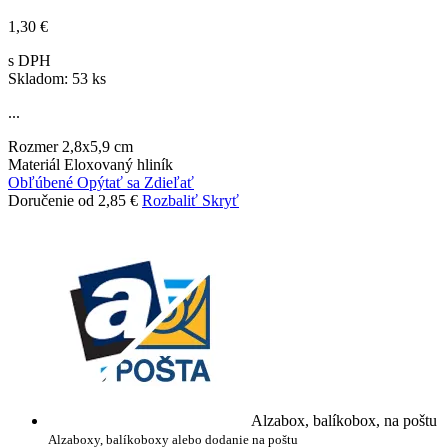
1,30 €
s DPH
Skladom: 53 ks
...
Rozmer
2,8x5,9 cm
Materiál
Eloxovaný hliník
Obľúbené
Opýtať sa
Zdieľať
Doručenie od 2,85 €
Rozbaliť
Skryť
Alzabox, balíkobox, na poštu
Alzaboxy, balíkoboxy alebo dodanie na poštu