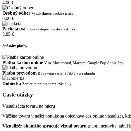
4,00 €
Osobný odber
Vyzdvihnete osobne u nás
0,00 €
Packeta
Obľúbené výdajné miesta a Z-Boxy
3,85 €
Spôsoby platby
Platba kartou online
Visa, Master card, Maestro, Google Pay, Apple Pay
Platba prevodom
Bude vám zaslaná faktúra na úhradu
Dobierka
Zaplatíte pri preberaní zásielky
Časté otázky
Vizualizácia tovaru na mieru
Väčšina tovaru v našej ponuke sa objednáva cez online vizualizér, kde 
Vizualizér okamžite spracuje vizuál tovaru
(napr. menovky, tabuľk