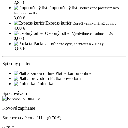
2,85 €
Doporučený list
Doručované poštárom ako
listová zásielka
3,00 €
Express kuriér
Doručí vám kuriér až domov
4,00 €
Osobný odber
Vyzdvihnete osobne u nás
0,00 €
Packeta
Obľúbené výdajné miesta a Z-Boxy
3,85 €
Spôsoby platby
Platba kartou online
Platba prevodom
Dobierka
Spracovávam
Kovové zapínanie
Strieborná - čierna / Uni (0,70 €)
0,70 €