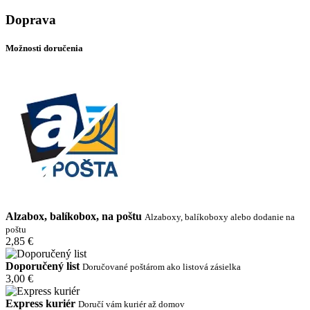
Doprava
Možnosti doručenia
Alzabox, balíkobox, na poštu
Alzaboxy, balíkoboxy alebo dodanie na
poštu
2,85 €
Doporučený list
Doručované poštárom ako listová zásielka
3,00 €
Express kuriér
Doručí vám kuriér až domov