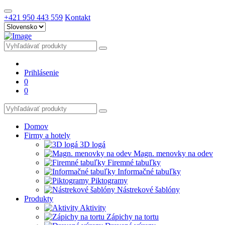
+421 950 443 559
Kontakt
Prihlásenie
0
0
Domov
Firmy a hotely
3D logá
Magn. menovky na odev
Firemné tabuľky
Informačné tabuľky
Piktogramy
Nástrekové šablóny
Produkty
Aktivity
Zápichy na tortu