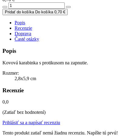
Pridať do košíka
Do košíka
0,70 €
Popis
Recenzie
Doprava
Časté otázky
Popis
Kovová karabinka s protikusom na zapnutie.
Rozmer:
2,8x5,9 cm
Recenzie
0,0
(Zatiaľ bez hodnotení)
Prihlásiť sa a napísať recenziu
Tento produkt zatiaľ nemá žiadnu recenziu. Napíšte tú prvú!