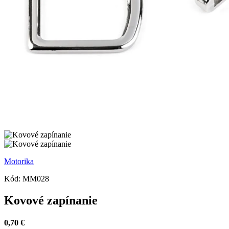
Motorika
Kód:
MM028
Kovové zapínanie
0,70 €