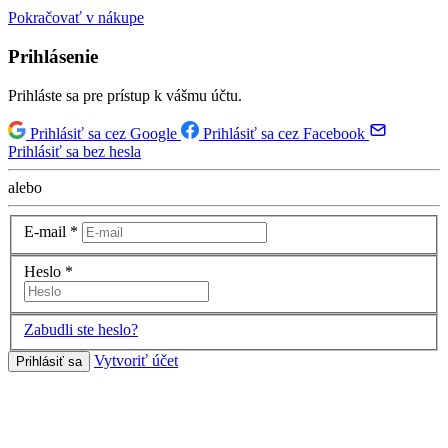
Pokračovať v nákupe
Prihlásenie
Prihláste sa pre prístup k vášmu účtu.
Prihlásiť sa cez Google
Prihlásiť sa cez Facebook
Prihlásiť sa bez hesla
alebo
E-mail
*
Heslo
*
Zabudli ste heslo?
Vytvoriť účet
Prihlásiť sa