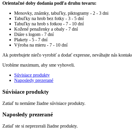
Orientačné doby dodania podľa druhu tovaru:
Menovky, známky, tabuľky, piktogramy - 2 - 3 dni
Tabuľky na hrob bez fotky - 3 - 5 dní
Tabuľky na hrob s fotkou - 7 - 10 dní
Kožené penaženky a obaly - 7 dní
Diáre s logom - 7 dní
Plakety - 5 - 7 dní
Výroba na mieru - 7 - 10 dní
Ak potrebujete niečo vyrobiť a dodať expresne, neváhajte nás kontak
Urobíme maximum, aby sme vyhoveli.
Súvisiace produkty
Naposledy prezerané
Súvisiace produkty
Zatiaľ tu nemáme žiadne súvisiace produkty.
Naposledy prezerané
Zatiaľ ste si neprezerali žiadne produkty.