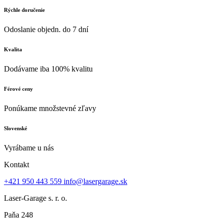
Rýchle doručenie
Odoslanie objedn. do 7 dní
Kvalita
Dodávame iba 100% kvalitu
Férové ceny
Ponúkame množstevné zľavy
Slovenské
Vyrábame u nás
Kontakt
+421 950 443 559
info@lasergarage.sk
Laser-Garage s. r. o.
Paňa 248