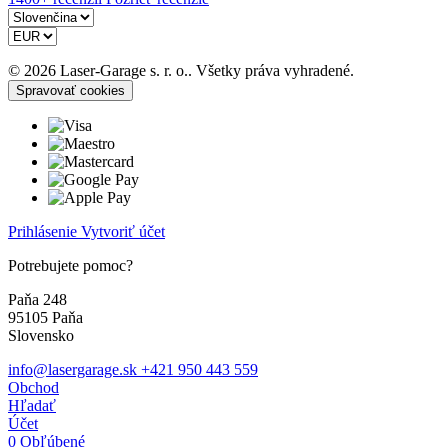
© 2026 Laser-Garage s. r. o.. Všetky práva vyhradené.
Spravovať cookies
Prihlásenie
Vytvoriť účet
Potrebujete pomoc?
Paňa 248
95105 Paňa
Slovensko
info@lasergarage.sk
+421 950 443 559
Obchod
Hľadať
Účet
0
Obľúbené