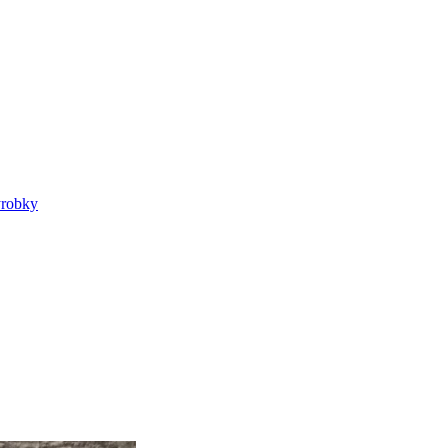
výrobky