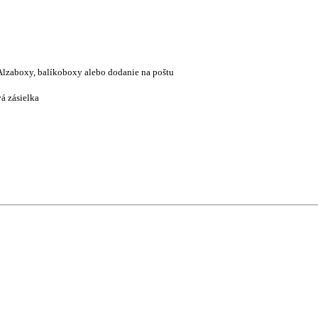
Alzaboxy, balíkoboxy alebo dodanie na poštu
á zásielka