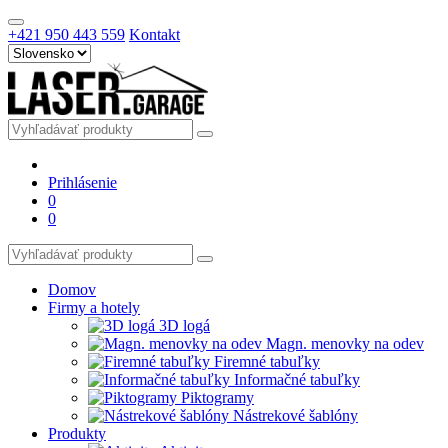
+421 950 443 559
Kontakt
Prihlásenie
0
0
Domov
Firmy a hotely
3D logá
Magn. menovky na odev
Firemné tabuľky
Informačné tabuľky
Piktogramy
Nástrekové šablóny
Produkty