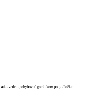
eťatko vedelo pohybovať gombíkom po podložke.