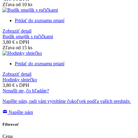
Zľava od 10 ks
Pridať do zoznamu prianí
Zobraziť detail
Budík smajlík s ručičkami
3,80 €
s DPH
Zľava od 15 ks
Pridať do zoznamu prianí
Zobraziť detail
Hodinky slniečko
3,80 €
s DPH
Nenašli ste, čo hľadáte?
Napíšte nám, radi vám vyrobíme čokoľvek podľa vašich predstáv.
Napíšte nám
Filtrovať
Cena