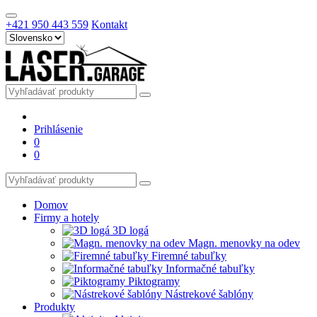
+421 950 443 559
Kontakt
Prihlásenie
0
0
Domov
Firmy a hotely
3D logá
Magn. menovky na odev
Firemné tabuľky
Informačné tabuľky
Piktogramy
Nástrekové šablóny
Produkty