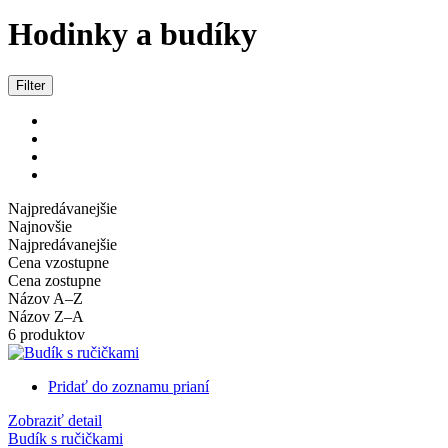
Hodinky a budíky
Filter
Najpredávanejšie
Najnovšie
Najpredávanejšie
Cena vzostupne
Cena zostupne
Názov A–Z
Názov Z–A
6 produktov
Pridať do zoznamu prianí
Zobraziť detail
Budík s ručičkami