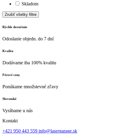
Skladom
Zrušiť všetky filtre
Rýchle doručenie
Odoslanie objedn. do 7 dní
Kvalita
Dodávame iba 100% kvalitu
Férové ceny
Ponúkame množstevné zľavy
Slovenské
Vyrábame u nás
Kontakt
+421 950 443 559
info@lasergarage.sk