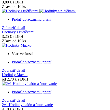
3,80 €
s DPH
Zľava od 10 ks
Pridať do zoznamu prianí
Zobraziť detail
Hodinky s ručičkami
3,25 €
s DPH
Zľava od 10 ks
Viac veľkostí
Pridať do zoznamu prianí
Zobraziť detail
Hodinky Macko
od
2,70 €
s DPH
Pridať do zoznamu prianí
Zobraziť detail
2v1 Hodinky balón a šnurovanie
4,10 €
s DPH