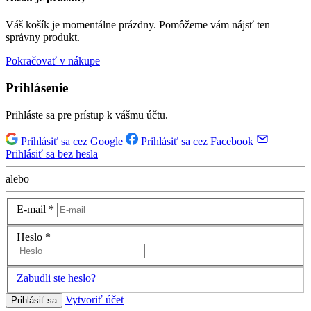
Váš košík je momentálne prázdny. Pomôžeme vám nájsť ten
správny produkt.
Pokračovať v nákupe
Prihlásenie
Prihláste sa pre prístup k vášmu účtu.
Prihlásiť sa cez Google
Prihlásiť sa cez Facebook
Prihlásiť sa bez hesla
alebo
E-mail
*
Heslo
*
Zabudli ste heslo?
Vytvoriť účet
Prihlásiť sa