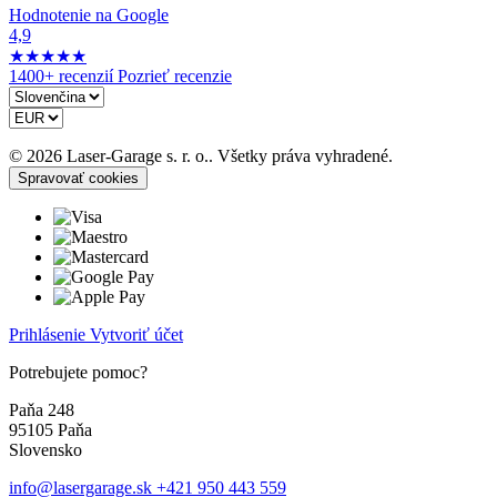
Hodnotenie na Google
4,9
★
★
★
★
★
1400+ recenzií
Pozrieť recenzie
© 2026 Laser-Garage s. r. o.. Všetky práva vyhradené.
Spravovať cookies
Prihlásenie
Vytvoriť účet
Potrebujete pomoc?
Paňa 248
95105 Paňa
Slovensko
info@lasergarage.sk
+421 950 443 559