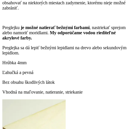
obsahovať na niektorých miestach zadymenie, ktorému nieje možné
zabrániť.
Preglejku
je možné natierať bežnými farbami
, nastriekať sprejom
alebo namoriť moridlami.
My odporúčame vodou riediteľné
akrylové farby.
Preglejka sa dá lepiť bežnými lepidlami na drevo alebo sekundovým
lepidlom.
Hrúbka 4mm
Ľahučká a pevná
Bez obsahu škodlivých látok
Vhodná na maľovanie, natieranie, striekanie