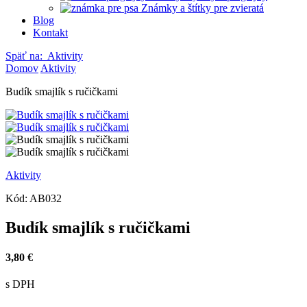
Známky a štítky pre zvieratá
Blog
Kontakt
Späť na:
Aktivity
Domov
Aktivity
Budík smajlík s ručičkami
Aktivity
Kód:
AB032
Budík smajlík s ručičkami
3,80 €
s DPH