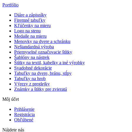
Portfólio
Diáre a zápisníky
Firemné tabuľky
Kľúčenky na mieru
Logo na stenu
Medaile na mieru
Menovky na dvere a schránku
Neštandardná výroba
Priemyselné označovacie štítky
Šablóny na nástrek
Štítky na textil, kabelky a iné výrobky
Svadobné dekorácie
Tabuľky na dvere, bránu, stĺpy
Tabuľky na hrob
Výrezy z preglejky
Známky a štítky pre zvieratá
Môj účet
Prihlásenie
Registrácia
Obľúbené
Nájdete nás