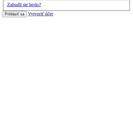
Zabudli ste heslo?
Vytvoriť účet
Prihlásiť sa