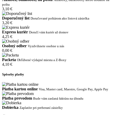
poštu
3,10 €
Doporučený list
Doručované poštárom ako listová zásielka
3,20 €
Express kuriér
Doručí vám kuriér až domov
4,25 €
Osobný odber
Vyzdvihnete osobne u nás
0,00 €
Packeta
Obľúbené výdajné miesta a Z-Boxy
4,10 €
Spôsoby platby
Platba kartou online
Visa, Master card, Maestro, Google Pay, Apple Pay
Platba prevodom
Bude vám zaslaná faktúra na úhradu
Dobierka
Zaplatíte pri preberaní zásielky