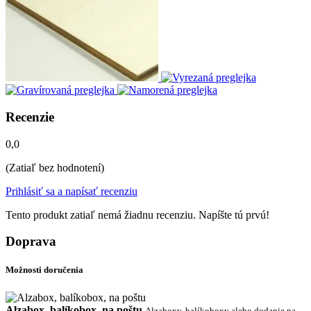
Recenzie
0,0
(Zatiaľ bez hodnotení)
Prihlásiť sa a napísať recenziu
Tento produkt zatiaľ nemá žiadnu recenziu. Napíšte tú prvú!
Doprava
Možnosti doručenia
Alzabox, balíkobox, na poštu
Alzaboxy, balíkoboxy alebo dodanie na