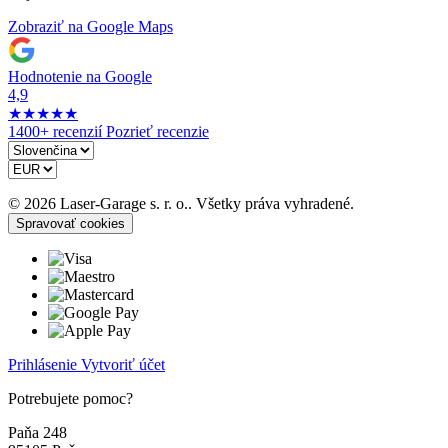
Zobraziť na Google Maps
Hodnotenie na Google
4,9
★
★
★
★
★
1400+ recenzií
Pozrieť recenzie
© 2026 Laser-Garage s. r. o.. Všetky práva vyhradené.
Spravovať cookies
Prihlásenie
Vytvoriť účet
Potrebujete pomoc?
Paňa 248