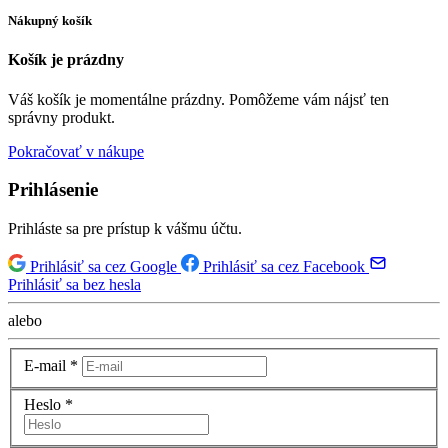
Nákupný košík
Košík je prázdny
Váš košík je momentálne prázdny. Pomôžeme vám nájsť ten
správny produkt.
Pokračovať v nákupe
Prihlásenie
Prihláste sa pre prístup k vášmu účtu.
Prihlásiť sa cez Google
Prihlásiť sa cez Facebook
Prihlásiť sa bez hesla
alebo
E-mail
*
Heslo
*