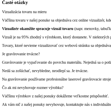
Časté otázky
Vizualizácia tovaru na mieru
Väčšina tovaru v našej ponuke sa objednáva cez online vizualizér, kde 
Vizualizér okamžite spracuje vizuál tovaru
(napr. menovky, tabuľk
Vizuál je na 95% zhodný s výrobkom, ktorý dostanete. V niektorých p
Tovary, ktoré nevieme vizualizovať cez webovú stránku sa objednáva
Je gravírovanie trvácne?
Gravírovanie je vypaľovanie do povrchu materiálu. Nejedná sa o pot
Nedá sa zošúchať, nevybledne, neodlepí sa. Je trvácne.
Na gravírovanie používame profesionálne laserové gravírovacie st
Čo ak mi nevyhovuje rozmer výrobku?
Väčšinu výrobkov z našej ponuky dokážeme veľkostne prispôsobiť.
Ak vám nič z našej ponuky nevyhovuje, kontaktujte nás s individuá