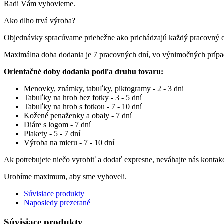
Radi Vám vyhovieme.
Ako dlho trvá výroba?
Objednávky spracúvame priebežne ako prichádzajú každý pracovný 
Maximálna doba dodania je 7 pracovných dní, vo výnimočných príp
Orientačné doby dodania podľa druhu tovaru:
Menovky, známky, tabuľky, piktogramy - 2 - 3 dni
Tabuľky na hrob bez fotky - 3 - 5 dní
Tabuľky na hrob s fotkou - 7 - 10 dní
Kožené penaženky a obaly - 7 dní
Diáre s logom - 7 dní
Plakety - 5 - 7 dní
Výroba na mieru - 7 - 10 dní
Ak potrebujete niečo vyrobiť a dodať expresne, neváhajte nás kontak
Urobíme maximum, aby sme vyhoveli.
Súvisiace produkty
Naposledy prezerané
Súvisiace produkty