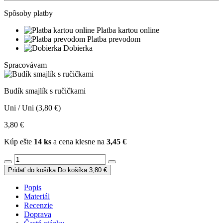
Spôsoby platby
Platba kartou online
Platba prevodom
Dobierka
Spracovávam
Budík smajlík s ručičkami
Uni / Uni (3,80 €)
3,80 €
Kúp ešte
14 ks
a cena klesne na
3,45 €
Pridať do košíka
Do košíka
3,80 €
Popis
Materiál
Recenzie
Doprava