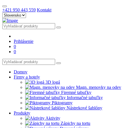
+421 950 443 559
Kontakt
Prihlásenie
0
0
Domov
Firmy a hotely
3D logá
Magn. menovky na odev
Firemné tabuľky
Informačné tabuľky
Piktogramy
Nástrekové šablóny
Produkty
Aktivity
Zápichy na tortu