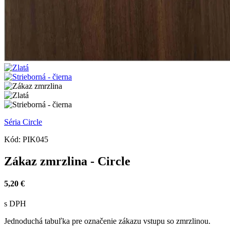
Séria Circle
Kód:
PIK045
Zákaz zmrzlina - Circle
5,20 €
s DPH
Jednoduchá tabuľka pre označenie zákazu vstupu so zmrzlinou.