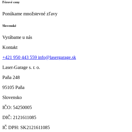
Férové ceny
Ponúkame množstevné zľavy
Slovenské
Vyrábame u nás
Kontakt
+421 950 443 559
info@lasergarage.sk
Laser-Garage s. r. o.
Paňa 248
95105 Paňa
Slovensko
IČO: 54250005
DIČ: 2121611085
IČ DPH: SK2121611085