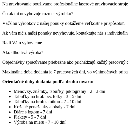
Na gravírovanie používame profesionálne laserové gravírovacie st
Čo ak mi nevyhovuje rozmer výrobku?
Väčšinu výrobkov z našej ponuky dokážeme veľkostne prispôsobiť.
Ak vám nič z našej ponuky nevyhovuje, kontaktujte nás s individuá
Radi Vám vyhovieme.
Ako dlho trvá výroba?
Objednávky spracúvame priebežne ako prichádzajú každý pracovný 
Maximálna doba dodania je 7 pracovných dní, vo výnimočných príp
Orientačné doby dodania podľa druhu tovaru:
Menovky, známky, tabuľky, piktogramy - 2 - 3 dni
Tabuľky na hrob bez fotky - 3 - 5 dní
Tabuľky na hrob s fotkou - 7 - 10 dní
Kožené penaženky a obaly - 7 dní
Diáre s logom - 7 dní
Plakety - 5 - 7 dní
Výroba na mieru - 7 - 10 dní