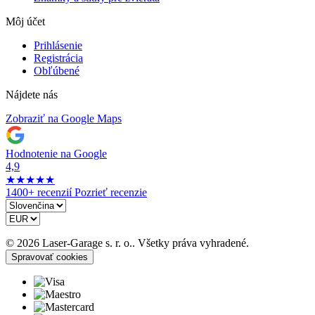
Môj účet
Prihlásenie
Registrácia
Obľúbené
Nájdete nás
Zobraziť na Google Maps
Hodnotenie na Google
4,9
★
★
★
★
★
1400+ recenzií
Pozrieť recenzie
© 2026 Laser-Garage s. r. o.. Všetky práva vyhradené.
Spravovať cookies