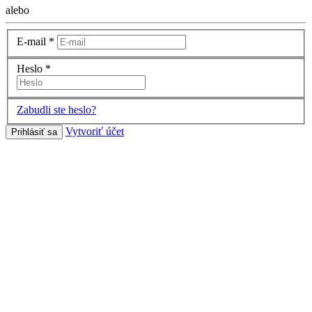
alebo
E-mail
*
Heslo
*
Zabudli ste heslo?
Vytvoriť účet
Prihlásiť sa