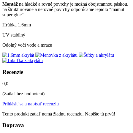
Montáž
na hladké a rovné povrchy je možná obojstrannou páskou,
na štrukturované a nerovné povrchy odporúčame lepidlo "mamut
super glue".
Hrúbka 1.6mm
UV stabilný
Odolný voči vode a mrazu
Recenzie
0,0
(Zatiaľ bez hodnotení)
Prihlásiť sa a napísať recenziu
Tento produkt zatiaľ nemá žiadnu recenziu. Napíšte tú prvú!
Doprava