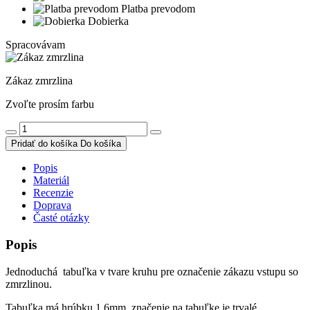
Platba prevodom
Dobierka
Spracovávam
Zákaz zmrzlina
Zvoľte prosím farbu
Pridať do košíka
Do košíka
Popis
Materiál
Recenzie
Doprava
Časté otázky
Popis
Jednoduchá tabuľka v tvare kruhu pre označenie zákazu vstupu so
zmrzlinou.
Tabuľka má hrúbku 1,6mm, značenie na tabuľke je trvalé