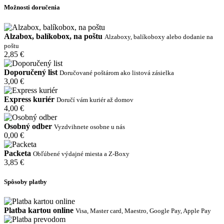
Možnosti doručenia
Alzabox, balíkobox, na poštu
Alzaboxy, balíkoboxy alebo dodanie na
poštu
2,85 €
Doporučený list
Doručované poštárom ako listová zásielka
3,00 €
Express kuriér
Doručí vám kuriér až domov
4,00 €
Osobný odber
Vyzdvihnete osobne u nás
0,00 €
Packeta
Obľúbené výdajné miesta a Z-Boxy
3,85 €
Spôsoby platby
Platba kartou online
Visa, Master card, Maestro, Google Pay, Apple Pay