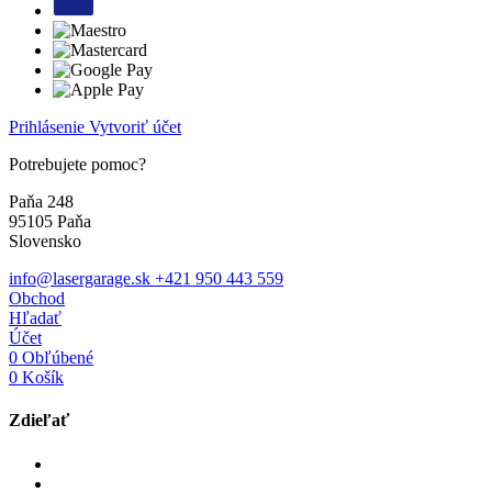
Prihlásenie
Vytvoriť účet
Potrebujete pomoc?
Paňa 248
95105 Paňa
Slovensko
info@lasergarage.sk
+421 950 443 559
Obchod
Hľadať
Účet
0
Obľúbené
0
Košík
Zdieľať