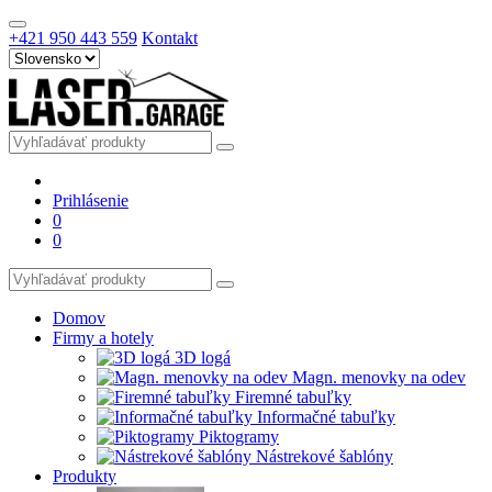
+421 950 443 559
Kontakt
Prihlásenie
0
0
Domov
Firmy a hotely
3D logá
Magn. menovky na odev
Firemné tabuľky
Informačné tabuľky
Piktogramy
Nástrekové šablóny
Produkty