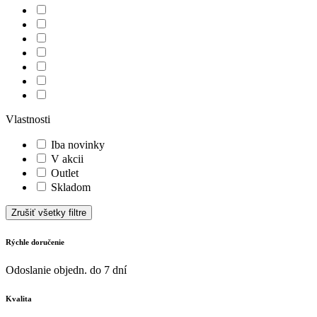
Vlastnosti
Iba novinky
V akcii
Outlet
Skladom
Zrušiť všetky filtre
Rýchle doručenie
Odoslanie objedn. do 7 dní
Kvalita