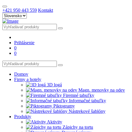
+421 950 443 559
Kontakt
Prihlásenie
0
0
Domov
Firmy a hotely
3D logá
Magn. menovky na odev
Firemné tabuľky
Informačné tabuľky
Piktogramy
Nástrekové šablóny
Produkty
Aktivity
Zápichy na tortu