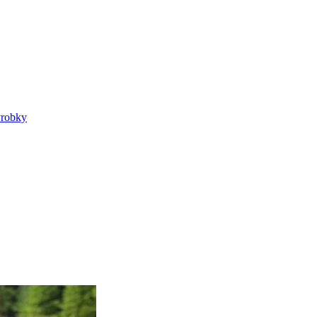
výrobky