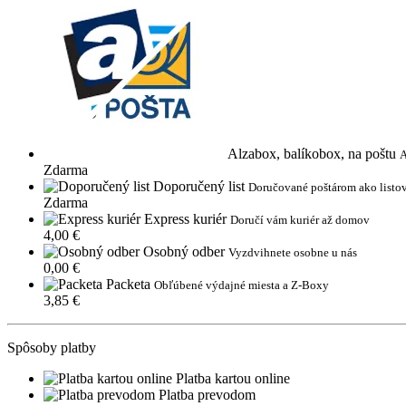
Alzabox, balíkobox, na poštu
A
Zdarma
Doporučený list
Doručované poštárom ako listov
Zdarma
Express kuriér
Doručí vám kuriér až domov
4,00 €
Osobný odber
Vyzdvihnete osobne u nás
0,00 €
Packeta
Obľúbené výdajné miesta a Z-Boxy
3,85 €
Spôsoby platby
Platba kartou online
Platba prevodom