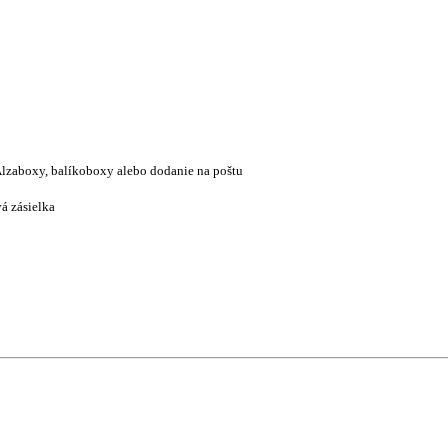
lzaboxy, balíkoboxy alebo dodanie na poštu
á zásielka