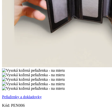
Peňaženky a dokladovky
Kód:
PEN006