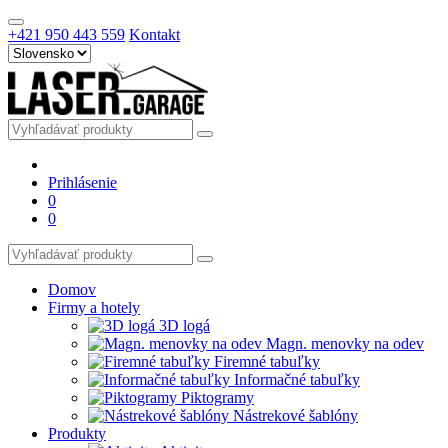
+421 950 443 559
Kontakt
Prihlásenie
0
0
Domov
Firmy a hotely
3D logá
Magn. menovky na odev
Firemné tabuľky
Informačné tabuľky
Piktogramy
Nástrekové šablóny
Produkty