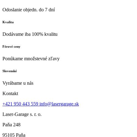
Odoslanie objedn. do 7 dní
Kvalita
Dodávame iba 100% kvalitu
Férové ceny
Ponúkame množstevné zľavy
Slovenské
Vyrábame u nás
Kontakt
+421 950 443 559
info@lasergarage.sk
Laser-Garage s. r. o.
Paňa 248
95105 Paňa