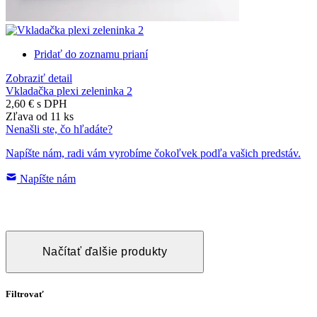
Pridať do zoznamu prianí
Zobraziť detail
Vkladačka plexi zeleninka 2
2,60 €
s DPH
Zľava od 11 ks
Nenašli ste, čo hľadáte?
Napíšte nám, radi vám vyrobíme čokoľvek podľa vašich predstáv.
Napíšte nám
Načítať ďalšie produkty
Filtrovať