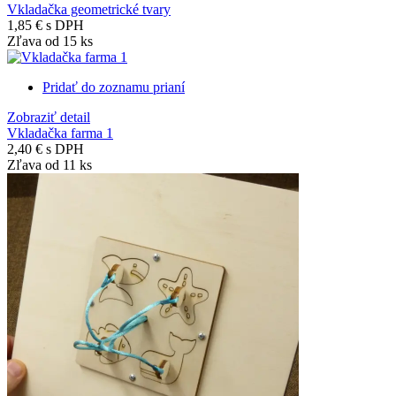
Vkladačka geometrické tvary
1,85 €
s DPH
Zľava od 15 ks
Pridať do zoznamu prianí
Zobraziť detail
Vkladačka farma 1
2,40 €
s DPH
Zľava od 11 ks