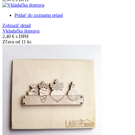
Pridať do zoznamu prianí
Zobraziť detail
Vkladačka doprava
2,40 €
s DPH
Zľava od 11 ks