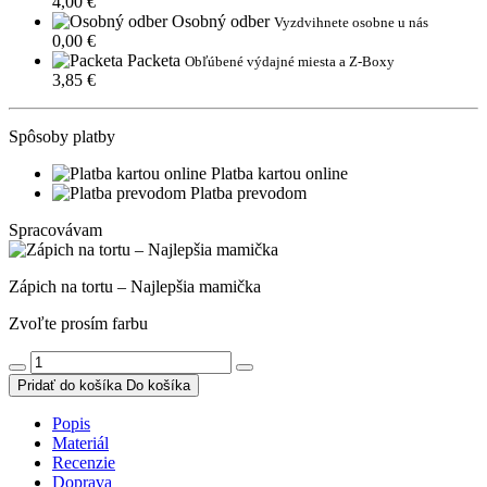
4,00 €
Osobný odber
Vyzdvihnete osobne u nás
0,00 €
Packeta
Obľúbené výdajné miesta a Z-Boxy
3,85 €
Spôsoby platby
Platba kartou online
Platba prevodom
Spracovávam
Zápich na tortu – Najlepšia mamička
Zvoľte prosím farbu
Pridať do košíka
Do košíka
Popis
Materiál
Recenzie
Doprava