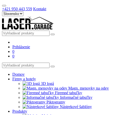
+421 950 443 559
Kontakt
Prihlásenie
0
0
Domov
Firmy a hotely
3D logá
Magn. menovky na odev
Firemné tabuľky
Informačné tabuľky
Piktogramy
Nástrekové šablóny
Produkty