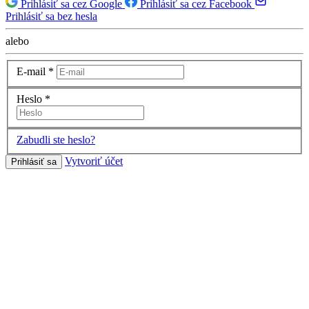
Prihlásiť sa cez Google
Prihlásiť sa cez Facebook
Prihlásiť sa bez hesla
alebo
E-mail
*
Heslo
*
Zabudli ste heslo?
Vytvoriť účet
Prihlásiť sa