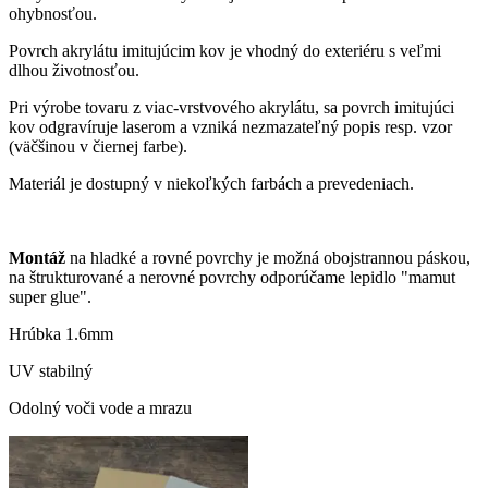
ohybnosťou.
Povrch akrylátu imitujúcim kov je vhodný do exteriéru s veľmi
dlhou životnosťou.
Pri výrobe tovaru z viac-vrstvového akrylátu, sa povrch imitujúci
kov odgravíruje laserom a vzniká nezmazateľný popis resp. vzor
(väčšinou v čiernej farbe).
Materiál je dostupný v niekoľkých farbách a prevedeniach.
Montáž
na hladké a rovné povrchy je možná obojstrannou páskou,
na štrukturované a nerovné povrchy odporúčame lepidlo "mamut
super glue".
Hrúbka 1.6mm
UV stabilný
Odolný voči vode a mrazu