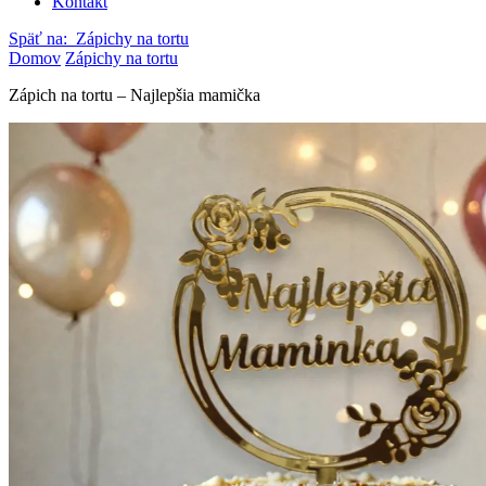
Kontakt
Späť na:
Zápichy na tortu
Domov
Zápichy na tortu
Zápich na tortu – Najlepšia mamička