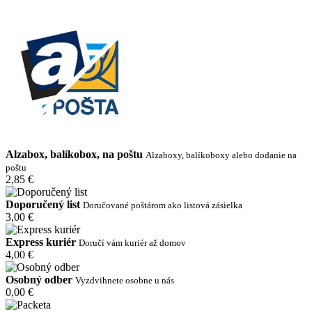
Alzabox, balíkobox, na poštu
Alzaboxy, balíkoboxy alebo dodanie na
poštu
2,85 €
Doporučený list
Doručované poštárom ako listová zásielka
3,00 €
Express kuriér
Doručí vám kuriér až domov
4,00 €
Osobný odber
Vyzdvihnete osobne u nás
0,00 €