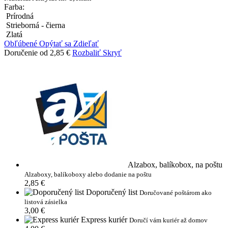
Farba:
Prírodná
Strieborná - čierna
Zlatá
Obľúbené
Opýtať sa
Zdieľať
Doručenie od 2,85 €
Rozbaliť
Skryť
Alzabox, balíkobox, na poštu
Alzaboxy, balíkoboxy alebo dodanie na poštu
2,85 €
Doporučený list
Doručované poštárom ako
listová zásielka
3,00 €
Express kuriér
Doručí vám kuriér až domov