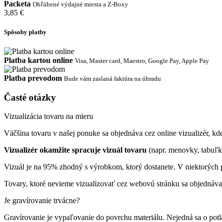
Packeta
Obľúbené výdajné miesta a Z-Boxy
3,85 €
Spôsoby platby
Platba kartou online
Visa, Master card, Maestro, Google Pay, Apple Pay
Platba prevodom
Bude vám zaslaná faktúra na úhradu
Časté otázky
Vizualizácia tovaru na mieru
Väčšina tovaru v našej ponuke sa objednáva cez online vizualizér, kde 
Vizualizér okamžite spracuje vizuál tovaru
(napr. menovky, tabuľk
Vizuál je na 95% zhodný s výrobkom, ktorý dostanete. V niektorých p
Tovary, ktoré nevieme vizualizovať cez webovú stránku sa objednáva
Je gravírovanie trvácne?
Gravírovanie je vypaľovanie do povrchu materiálu. Nejedná sa o pot