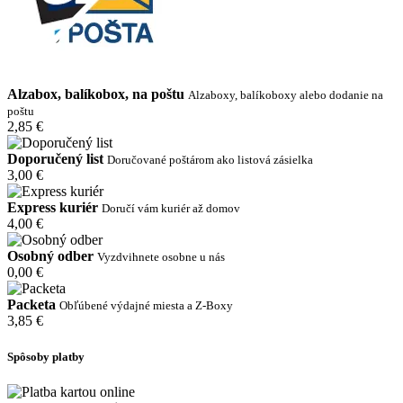
Alzabox, balíkobox, na poštu
Alzaboxy, balíkoboxy alebo dodanie na
poštu
2,85 €
Doporučený list
Doručované poštárom ako listová zásielka
3,00 €
Express kuriér
Doručí vám kuriér až domov
4,00 €
Osobný odber
Vyzdvihnete osobne u nás
0,00 €
Packeta
Obľúbené výdajné miesta a Z-Boxy
3,85 €
Spôsoby platby