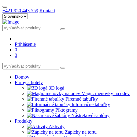
+421 950 443 559
Kontakt
Prihlásenie
0
0
Domov
Firmy a hotely
3D logá
Magn. menovky na odev
Firemné tabuľky
Informačné tabuľky
Piktogramy
Nástrekové šablóny
Produkty
Aktivity
Zápichy na tortu