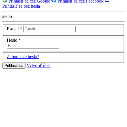
Prihlásiť sa cez Google
Prihlásiť sa cez Facebook
Prihlásiť sa bez hesla
alebo
E-mail
*
Heslo
*
Zabudli ste heslo?
Vytvoriť účet
Prihlásiť sa