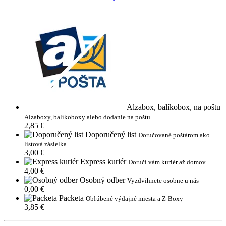
Alzabox, balíkobox, na poštu
Alzaboxy, balíkoboxy alebo dodanie na poštu
2,85 €
Doporučený list
Doručované poštárom ako
listová zásielka
3,00 €
Express kuriér
Doručí vám kuriér až domov
4,00 €
Osobný odber
Vyzdvihnete osobne u nás
0,00 €
Packeta
Obľúbené výdajné miesta a Z-Boxy
3,85 €