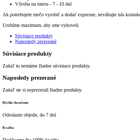
Výroba na mieru - 7 - 10 dní
Ak potrebujete niečo vyrobiť a dodať expresne, neváhajte nás kontak
Urobíme maximum, aby sme vyhoveli.
Súvisiace produkty
Naposledy prezerané
Súvisiace produkty
Zatiaľ tu nemáme žiadne súvisiace produkty.
Naposledy prezerané
Zatiaľ ste si neprezerali žiadne produkty.
Rýchle doručenie
Odoslanie objedn. do 7 dní
Kvalita
Dodávame iba 100% kvalitu