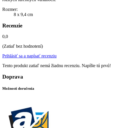
Rozmer:
8 x 9,4 cm
Recenzie
0,0
(Zatiaľ bez hodnotení)
Prihlásiť sa a napísať recenziu
Tento produkt zatiaľ nemá žiadnu recenziu. Napíšte tú prvú!
Doprava
Možnosti doručenia