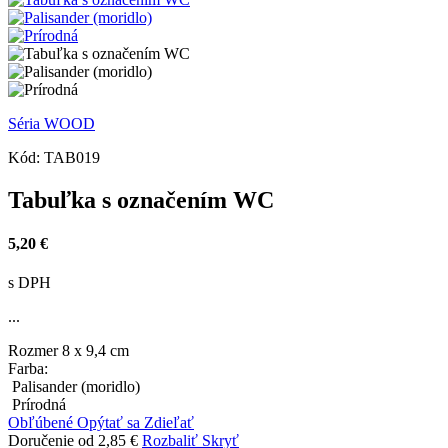
Séria WOOD
Kód:
TAB019
Tabuľka s označením WC
5,20 €
s DPH
...
Rozmer
8 x 9,4 cm
Farba:
Palisander (moridlo)
Prírodná
Obľúbené
Opýtať sa
Zdieľať
Doručenie od 2,85 €
Rozbaliť
Skryť