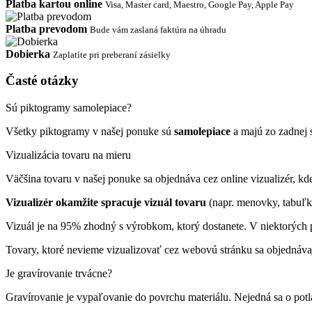
Platba kartou online
Visa, Master card, Maestro, Google Pay, Apple Pay
Platba prevodom
Bude vám zaslaná faktúra na úhradu
Dobierka
Zaplatíte pri preberaní zásielky
Časté otázky
Sú piktogramy samolepiace?
Všetky piktogramy v našej ponuke sú
samolepiace
a majú zo zadnej 
Vizualizácia tovaru na mieru
Väčšina tovaru v našej ponuke sa objednáva cez online vizualizér, kde 
Vizualizér okamžite spracuje vizuál tovaru
(napr. menovky, tabuľk
Vizuál je na 95% zhodný s výrobkom, ktorý dostanete. V niektorých p
Tovary, ktoré nevieme vizualizovať cez webovú stránku sa objednáva
Je gravírovanie trvácne?
Gravírovanie je vypaľovanie do povrchu materiálu. Nejedná sa o pot