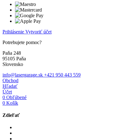
Prihlásenie
Vytvoriť účet
Potrebujete pomoc?
Paňa 248
95105 Paňa
Slovensko
info@lasergarage.sk
+421 950 443 559
Obchod
Hľadať
Účet
0
Obľúbené
0
Košík
Zdieľať