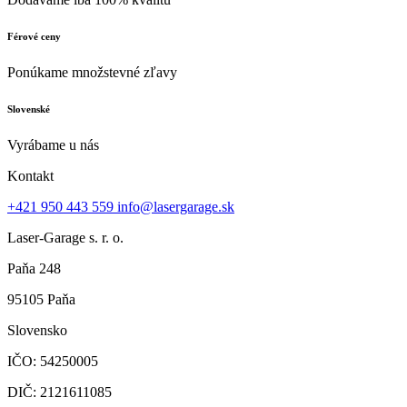
Férové ceny
Ponúkame množstevné zľavy
Slovenské
Vyrábame u nás
Kontakt
+421 950 443 559
info@lasergarage.sk
Laser-Garage s. r. o.
Paňa 248
95105 Paňa
Slovensko
IČO: 54250005
DIČ: 2121611085