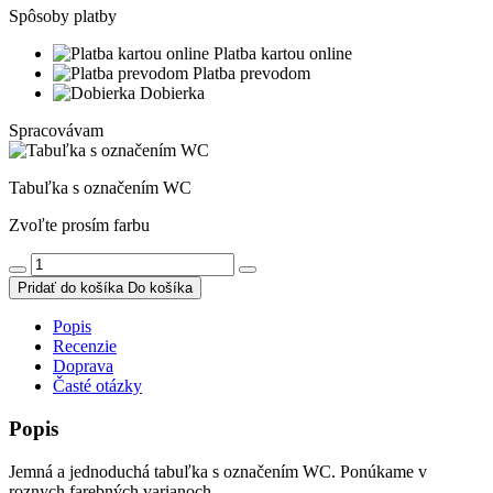
Spôsoby platby
Platba kartou online
Platba prevodom
Dobierka
Spracovávam
Tabuľka s označením WC
Zvoľte prosím farbu
Pridať do košíka
Do košíka
Popis
Recenzie
Doprava
Časté otázky
Popis
Jemná a jednoduchá tabuľka s označením WC. Ponúkame v
roznych farebných varianoch.