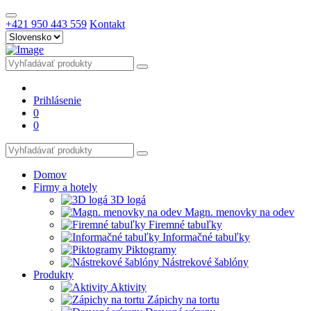
+421 950 443 559
Kontakt
Prihlásenie
0
0
Domov
Firmy a hotely
3D logá
Magn. menovky na odev
Firemné tabuľky
Informačné tabuľky
Piktogramy
Nástrekové šablóny
Produkty
Aktivity
Zápichy na tortu