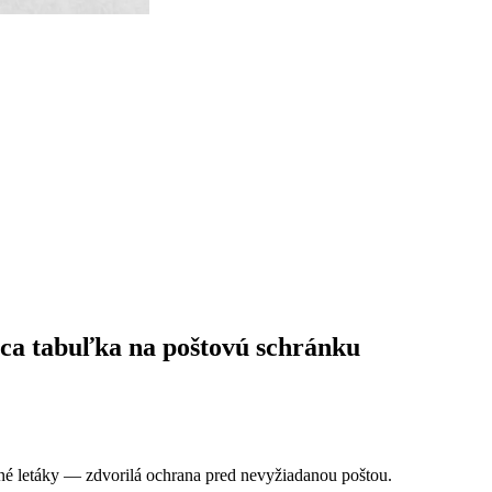
ca tabuľka na poštovú schránku
né letáky — zdvorilá ochrana pred nevyžiadanou poštou.