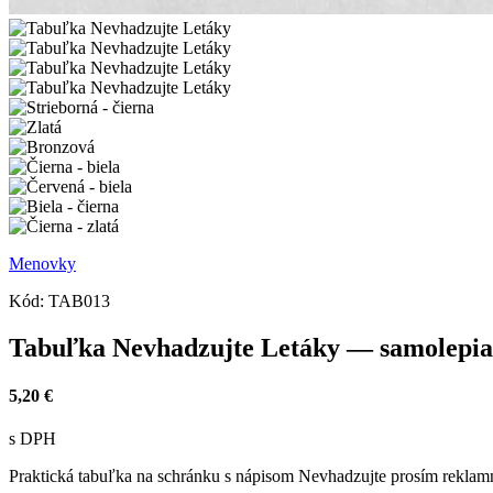
Menovky
Kód:
TAB013
Tabuľka Nevhadzujte Letáky — samolepia
5,20 €
s DPH
Praktická tabuľka na schránku s nápisom Nevhadzujte prosím reklam