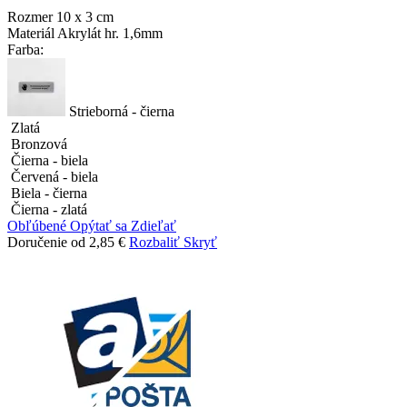
Rozmer
10 x 3 cm
Materiál
Akrylát hr. 1,6mm
Farba:
Strieborná - čierna
Zlatá
Bronzová
Čierna - biela
Červená - biela
Biela - čierna
Čierna - zlatá
Obľúbené
Opýtať sa
Zdieľať
Doručenie od 2,85 €
Rozbaliť
Skryť