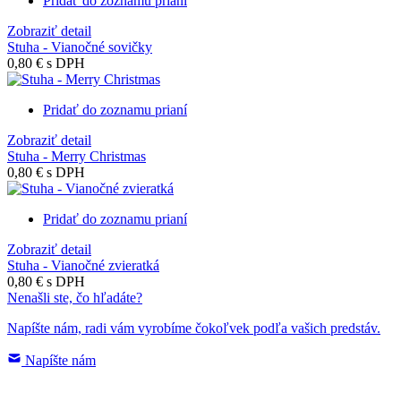
Pridať do zoznamu prianí
Zobraziť detail
Stuha - Vianočné sovičky
0,80 €
s DPH
Pridať do zoznamu prianí
Zobraziť detail
Stuha - Merry Christmas
0,80 €
s DPH
Pridať do zoznamu prianí
Zobraziť detail
Stuha - Vianočné zvieratká
0,80 €
s DPH
Nenašli ste, čo hľadáte?
Napíšte nám, radi vám vyrobíme čokoľvek podľa vašich predstáv.
Napíšte nám