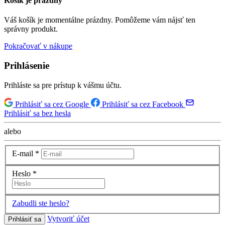
Košík je prázdny
Váš košík je momentálne prázdny. Pomôžeme vám nájsť ten
správny produkt.
Pokračovať v nákupe
Prihlásenie
Prihláste sa pre prístup k vášmu účtu.
Prihlásiť sa cez Google
Prihlásiť sa cez Facebook
Prihlásiť sa bez hesla
alebo
E-mail
*
Heslo
*
Zabudli ste heslo?
Vytvoriť účet
Prihlásiť sa