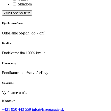
Skladom
Zrušiť všetky filtre
Rýchle doručenie
Odoslanie objedn. do 7 dní
Kvalita
Dodávame iba 100% kvalitu
Férové ceny
Ponúkame množstevné zľavy
Slovenské
Vyrábame u nás
Kontakt
+421 950 443 559
info@lasergarage.sk