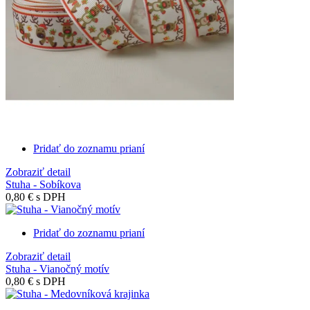
Pridať do zoznamu prianí
Zobraziť detail
Stuha - Sobíkova
0,80 €
s DPH
Pridať do zoznamu prianí
Zobraziť detail
Stuha - Vianočný motív
0,80 €
s DPH