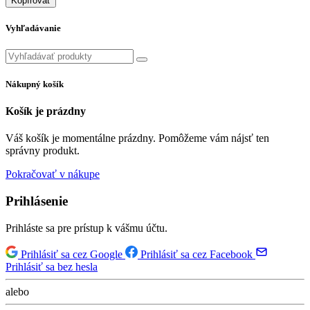
Kopírovať
Vyhľadávanie
Nákupný košík
Košík je prázdny
Váš košík je momentálne prázdny. Pomôžeme vám nájsť ten
správny produkt.
Pokračovať v nákupe
Prihlásenie
Prihláste sa pre prístup k vášmu účtu.
Prihlásiť sa cez Google
Prihlásiť sa cez Facebook
Prihlásiť sa bez hesla
alebo