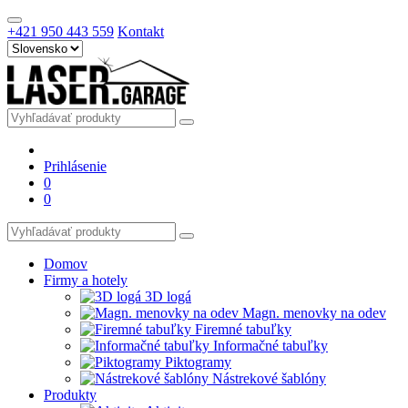
+421 950 443 559
Kontakt
Prihlásenie
0
0
Domov
Firmy a hotely
3D logá
Magn. menovky na odev
Firemné tabuľky
Informačné tabuľky
Piktogramy
Nástrekové šablóny
Produkty