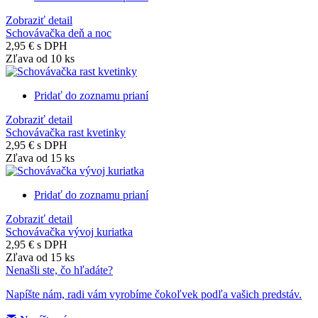
Zobraziť detail
Schovávačka deň a noc
2,95 €
s DPH
Zľava od 10 ks
Pridať do zoznamu prianí
Zobraziť detail
Schovávačka rast kvetinky
2,95 €
s DPH
Zľava od 15 ks
Pridať do zoznamu prianí
Zobraziť detail
Schovávačka vývoj kuriatka
2,95 €
s DPH
Zľava od 15 ks
Nenašli ste, čo hľadáte?
Napíšte nám, radi vám vyrobíme čokoľvek podľa vašich predstáv.