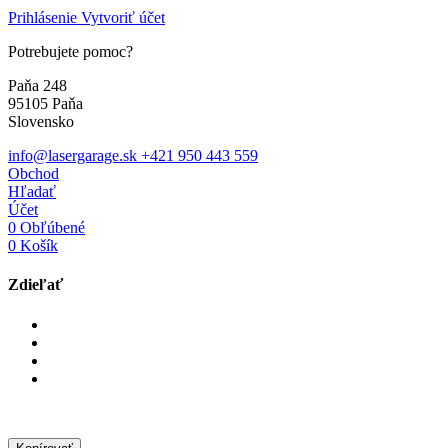
Prihlásenie
Vytvoriť účet
Potrebujete pomoc?
Paňa 248
95105 Paňa
Slovensko
info@lasergarage.sk
+421 950 443 559
Obchod
Hľadať
Účet
0
Obľúbené
0
Košík
Zdieľať