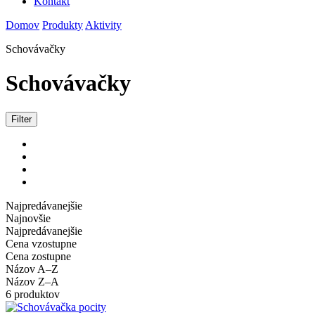
Kontakt
Domov
Produkty
Aktivity
Schovávačky
Schovávačky
Filter
Najpredávanejšie
Najnovšie
Najpredávanejšie
Cena vzostupne
Cena zostupne
Názov A–Z
Názov Z–A
6 produktov