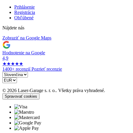
Prihlásenie
Registrácia
Obľúbené
Nájdete nás
Zobraziť na Google Maps
Hodnotenie na Google
4,9
★
★
★
★
★
1400+ recenzií
Pozrieť recenzie
© 2026 Laser-Garage s. r. o.. Všetky práva vyhradené.
Spravovať cookies