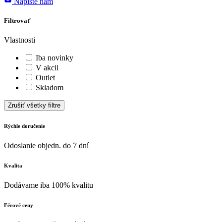
Napíšte nám
Filtrovať
Vlastnosti
Iba novinky
V akcii
Outlet
Skladom
Zrušiť všetky filtre
Rýchle doručenie
Odoslanie objedn. do 7 dní
Kvalita
Dodávame iba 100% kvalitu
Férové ceny