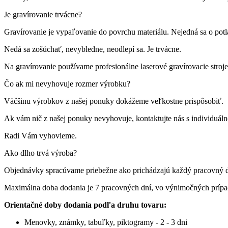
Je gravírovanie trvácne?
Gravírovanie je vypaľovanie do povrchu materiálu. Nejedná sa o pot
Nedá sa zošúchať, nevybledne, neodlepí sa. Je trvácne.
Na gravírovanie používame profesionálne laserové gravírovacie st
Čo ak mi nevyhovuje rozmer výrobku?
Väčšinu výrobkov z našej ponuky dokážeme veľkostne prispôsobiť.
Ak vám nič z našej ponuky nevyhovuje, kontaktujte nás s individuá
Radi Vám vyhovieme.
Ako dlho trvá výroba?
Objednávky spracúvame priebežne ako prichádzajú každý pracovný 
Maximálna doba dodania je 7 pracovných dní, vo výnimočných príp
Orientačné doby dodania podľa druhu tovaru:
Menovky, známky, tabuľky, piktogramy - 2 - 3 dni