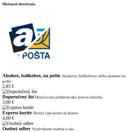
Možnosti doručenia
Alzabox, balíkobox, na poštu
Alzaboxy, balíkoboxy alebo dodanie na
poštu
2,85 €
Doporučený list
Doručované poštárom ako listová zásielka
3,00 €
Express kuriér
Doručí vám kuriér až domov
4,00 €
Osobný odber
Vyzdvihnete osobne u nás