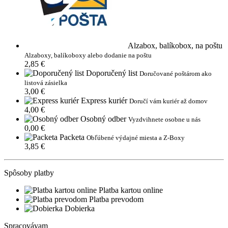
Alzabox, balíkobox, na poštu
Alzaboxy, balíkoboxy alebo dodanie na poštu
2,85 €
Doporučený list
Doručované poštárom ako
listová zásielka
3,00 €
Express kuriér
Doručí vám kuriér až domov
4,00 €
Osobný odber
Vyzdvihnete osobne u nás
0,00 €
Packeta
Obľúbené výdajné miesta a Z-Boxy
3,85 €
Spôsoby platby
Platba kartou online
Platba prevodom
Dobierka
Spracovávam