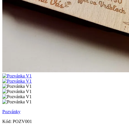
Pozvánky
Kód:
POZV001