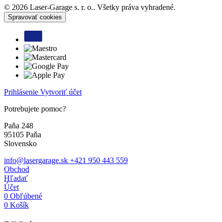
© 2026 Laser-Garage s. r. o.. Všetky práva vyhradené.
Spravovať cookies
Prihlásenie
Vytvoriť účet
Potrebujete pomoc?
Paňa 248
95105 Paňa
Slovensko
info@lasergarage.sk
+421 950 443 559
Obchod
Hľadať
Účet
0
Obľúbené
0
Košík