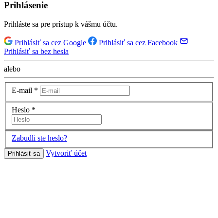
Prihlásenie
Prihláste sa pre prístup k vášmu účtu.
Prihlásiť sa cez Google
Prihlásiť sa cez Facebook
Prihlásiť sa bez hesla
alebo
E-mail
*
Heslo
*
Zabudli ste heslo?
Vytvoriť účet
Prihlásiť sa