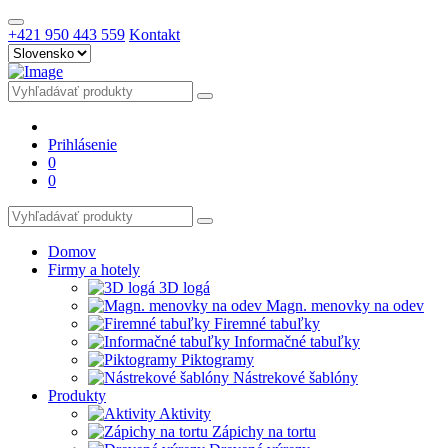
+421 950 443 559
Kontakt
Prihlásenie
0
0
Domov
Firmy a hotely
3D logá
Magn. menovky na odev
Firemné tabuľky
Informačné tabuľky
Piktogramy
Nástrekové šablóny
Produkty
Aktivity
Zápichy na tortu