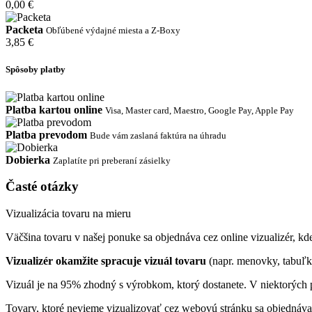
0,00 €
Packeta
Obľúbené výdajné miesta a Z-Boxy
3,85 €
Spôsoby platby
Platba kartou online
Visa, Master card, Maestro, Google Pay, Apple Pay
Platba prevodom
Bude vám zaslaná faktúra na úhradu
Dobierka
Zaplatíte pri preberaní zásielky
Časté otázky
Vizualizácia tovaru na mieru
Väčšina tovaru v našej ponuke sa objednáva cez online vizualizér, kde 
Vizualizér okamžite spracuje vizuál tovaru
(napr. menovky, tabuľk
Vizuál je na 95% zhodný s výrobkom, ktorý dostanete. V niektorých p
Tovary, ktoré nevieme vizualizovať cez webovú stránku sa objednáva