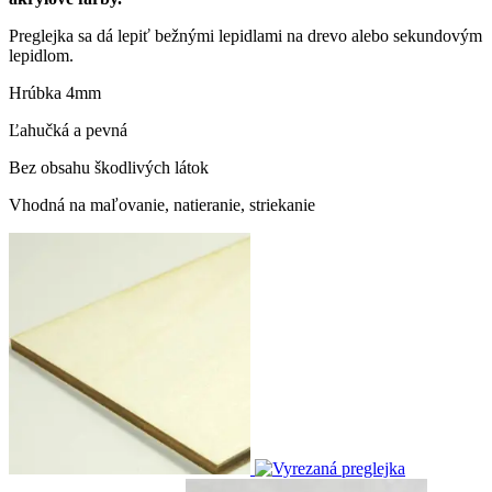
Preglejka sa dá lepiť bežnými lepidlami na drevo alebo sekundovým
lepidlom.
Hrúbka 4mm
Ľahučká a pevná
Bez obsahu škodlivých látok
Vhodná na maľovanie, natieranie, striekanie