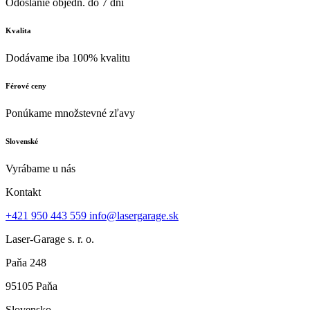
Odoslanie objedn. do 7 dní
Kvalita
Dodávame iba 100% kvalitu
Férové ceny
Ponúkame množstevné zľavy
Slovenské
Vyrábame u nás
Kontakt
+421 950 443 559
info@lasergarage.sk
Laser-Garage s. r. o.
Paňa 248
95105 Paňa
Slovensko