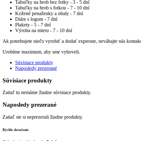
Tabuľky na hrob bez fotky - 3 - 5 dní
Tabuľky na hrob s fotkou - 7 - 10 dní
Kožené penaženky a obaly - 7 dní
Diáre s logom - 7 dní
Plakety - 5 - 7 dní
Výroba na mieru - 7 - 10 dní
Ak potrebujete niečo vyrobiť a dodať expresne, neváhajte nás kontak
Urobíme maximum, aby sme vyhoveli.
Súvisiace produkty
Naposledy prezerané
Súvisiace produkty
Zatiaľ tu nemáme žiadne súvisiace produkty.
Naposledy prezerané
Zatiaľ ste si neprezerali žiadne produkty.
Rýchle doručenie