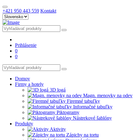
+421 950 443 559
Kontakt
Prihlásenie
0
0
Domov
Firmy a hotely
3D logá
Magn. menovky na odev
Firemné tabuľky
Informačné tabuľky
Piktogramy
Nástrekové šablóny
Produkty
Aktivity
Zápichy na tortu