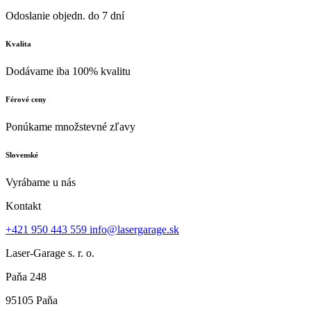
Odoslanie objedn. do 7 dní
Kvalita
Dodávame iba 100% kvalitu
Férové ceny
Ponúkame množstevné zľavy
Slovenské
Vyrábame u nás
Kontakt
+421 950 443 559
info@lasergarage.sk
Laser-Garage s. r. o.
Paňa 248
95105 Paňa