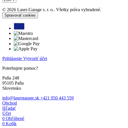
© 2026 Laser-Garage s. r. o.. Všetky práva vyhradené.
Spravovať cookies
Prihlásenie
Vytvoriť účet
Potrebujete pomoc?
Paňa 248
95105 Paňa
Slovensko
info@lasergarage.sk
+421 950 443 559
Obchod
Hľadať
Účet
0
Obľúbené
0
Košík