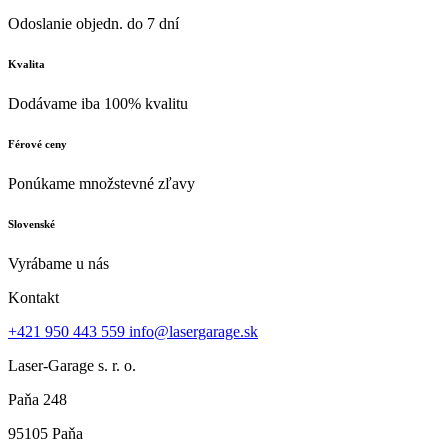
Odoslanie objedn. do 7 dní
Kvalita
Dodávame iba 100% kvalitu
Férové ceny
Ponúkame množstevné zľavy
Slovenské
Vyrábame u nás
Kontakt
+421 950 443 559
info@lasergarage.sk
Laser-Garage s. r. o.
Paňa 248
95105 Paňa