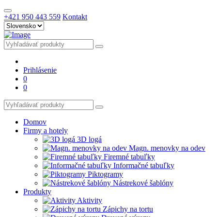
+421 950 443 559
Kontakt
Prihlásenie
0
0
Domov
Firmy a hotely
3D logá
Magn. menovky na odev
Firemné tabuľky
Informačné tabuľky
Piktogramy
Nástrekové šablóny
Produkty
Aktivity
Zápichy na tortu