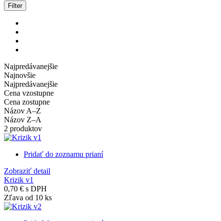
Filter
Najpredávanejšie
Najnovšie
Najpredávanejšie
Cena vzostupne
Cena zostupne
Názov A–Z
Názov Z–A
2 produktov
Pridať do zoznamu prianí
Zobraziť detail
Krizik v1
0,70 €
s DPH
Zľava od 10 ks