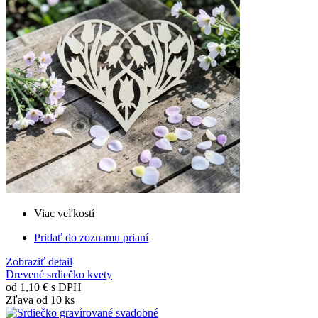
Viac veľkostí
Pridať do zoznamu prianí
Zobraziť detail
Drevené srdiečko kvety
od
1,10 €
s DPH
Zľava od 10 ks