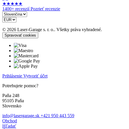
★
★
★
★
★
1400+ recenzií
Pozrieť recenzie
© 2026 Laser-Garage s. r. o.. Všetky práva vyhradené.
Spravovať cookies
Prihlásenie
Vytvoriť účet
Potrebujete pomoc?
Paňa 248
95105 Paňa
Slovensko
info@lasergarage.sk
+421 950 443 559
Obchod
Hľadať