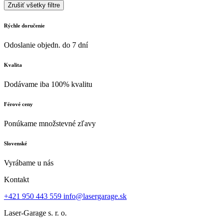
Zrušiť všetky filtre
Rýchle doručenie
Odoslanie objedn. do 7 dní
Kvalita
Dodávame iba 100% kvalitu
Férové ceny
Ponúkame množstevné zľavy
Slovenské
Vyrábame u nás
Kontakt
+421 950 443 559
info@lasergarage.sk
Laser-Garage s. r. o.