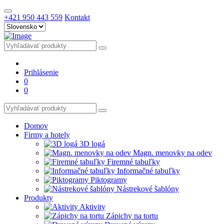
+421 950 443 559
Kontakt
Prihlásenie
0
0
Domov
Firmy a hotely
3D logá
Magn. menovky na odev
Firemné tabuľky
Informačné tabuľky
Piktogramy
Nástrekové šablóny
Produkty
Aktivity
Zápichy na tortu