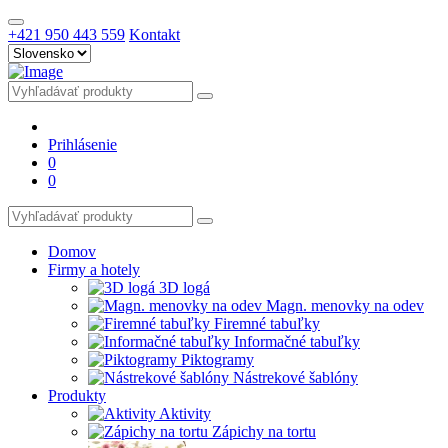
+421 950 443 559
Kontakt
Prihlásenie
0
0
Domov
Firmy a hotely
3D logá
Magn. menovky na odev
Firemné tabuľky
Informačné tabuľky
Piktogramy
Nástrekové šablóny
Produkty
Aktivity
Zápichy na tortu