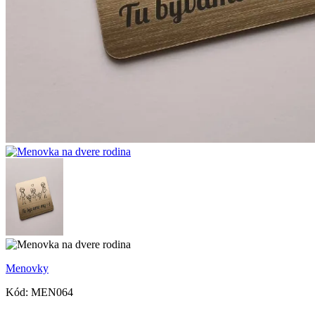
Menovky
Kód:
MEN064