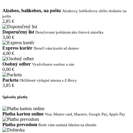
Alzabox, balíkobox, na poštu
Alzaboxy, balíkoboxy alebo dodanie na
poštu
2,85 €
Doporučený list
Doručované poštárom ako listová zásielka
3,00 €
Express kuriér
Doručí vám kuriér až domov
4,00 €
Osobný odber
Vyzdvihnete osobne u nás
0,00 €
Packeta
Obľúbené výdajné miesta a Z-Boxy
3,85 €
Spôsoby platby
Platba kartou online
Visa, Master card, Maestro, Google Pay, Apple Pay
Platba prevodom
Bude vám zaslaná faktúra na úhradu