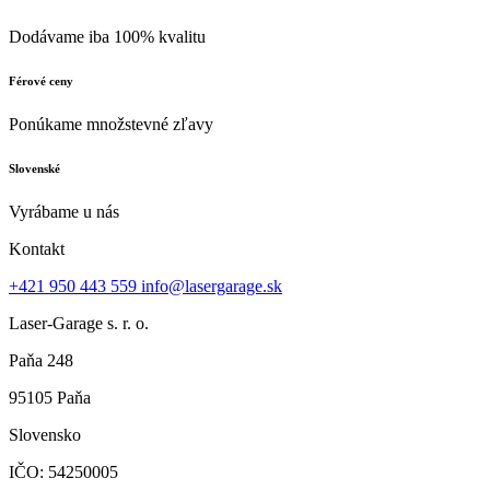
Dodávame iba 100% kvalitu
Férové ceny
Ponúkame množstevné zľavy
Slovenské
Vyrábame u nás
Kontakt
+421 950 443 559
info@lasergarage.sk
Laser-Garage s. r. o.
Paňa 248
95105 Paňa
Slovensko
IČO: 54250005