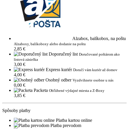
Alzabox, balíkobox, na poštu
Alzaboxy, balíkoboxy alebo dodanie na poštu
2,85 €
Doporučený list
Doručované poštárom ako
listová zásielka
3,00 €
Express kuriér
Doručí vám kuriér až domov
4,00 €
Osobný odber
Vyzdvihnete osobne u nás
0,00 €
Packeta
Obľúbené výdajné miesta a Z-Boxy
3,85 €
Spôsoby platby
Platba kartou online
Platba prevodom