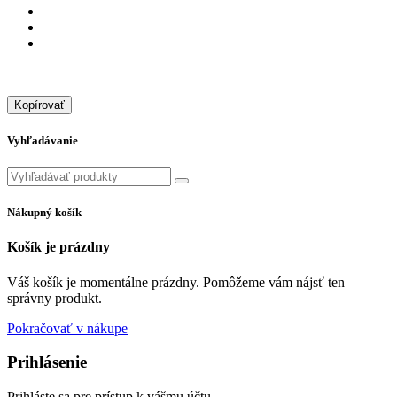
Kopírovať
Vyhľadávanie
Nákupný košík
Košík je prázdny
Váš košík je momentálne prázdny. Pomôžeme vám nájsť ten
správny produkt.
Pokračovať v nákupe
Prihlásenie
Prihláste sa pre prístup k vášmu účtu.