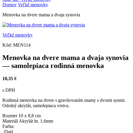
Domov
Veľké menovky
Menovka na dvere mama a dvaja synovia
Veľké menovky
Kód:
MEN114
Menovka na dvere mama a dvaja synovia
— samolepiaca rodinná menovka
10,35 €
s DPH
Rodinná menovka na dvere s gravírovaním mamy s dvomi synmi.
Odolný akrylát, samolepiaca vrstva.
Rozmer
10 x 8,8 cm
Materiál
Akrylát hr. 1,6mm
Farba:
Zlatá