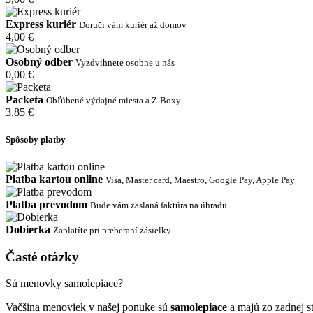
Express kuriér
Doručí vám kuriér až domov
4,00 €
Osobný odber
Vyzdvihnete osobne u nás
0,00 €
Packeta
Obľúbené výdajné miesta a Z-Boxy
3,85 €
Spôsoby platby
Platba kartou online
Visa, Master card, Maestro, Google Pay, Apple Pay
Platba prevodom
Bude vám zaslaná faktúra na úhradu
Dobierka
Zaplatíte pri preberaní zásielky
Časté otázky
Sú menovky samolepiace?
Vačšina menoviek v našej ponuke sú
samolepiace
a majú zo zadnej s