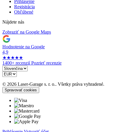
Prihlásenie
Registrácia
Obľúbené
Nájdete nás
Zobraziť na Google Maps
Hodnotenie na Google
4,9
★
★
★
★
★
1400+ recenzií
Pozrieť recenzie
© 2026 Laser-Garage s. r. o.. Všetky práva vyhradené.
Spravovať cookies
Prihlásenie
Vytvoriť účet