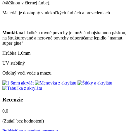
(väčšinou v čiernej farbe).
Materiál je dostupný v niekoľkých farbách a prevedeniach.
Montáž
na hladké a rovné povrchy je možná obojstrannou páskou,
na štrukturované a nerovné povrchy odporúčame lepidlo "mamut
super glue".
Hrúbka 1.6mm
UV stabilný
Odolný voči vode a mrazu
Recenzie
0,0
(Zatiaľ bez hodnotení)
Prihlásiť sa a napísať recenziu