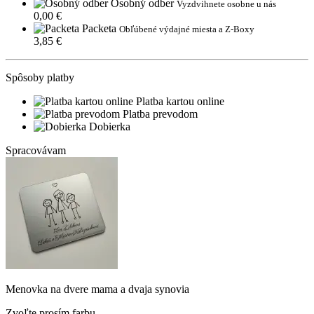
Osobný odber
Vyzdvihnete osobne u nás
0,00 €
Packeta
Obľúbené výdajné miesta a Z-Boxy
3,85 €
Spôsoby platby
Platba kartou online
Platba prevodom
Dobierka
Spracovávam
Menovka na dvere mama a dvaja synovia
Zvoľte prosím farbu