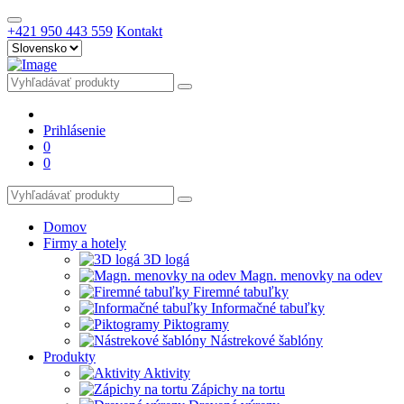
+421 950 443 559
Kontakt
Prihlásenie
0
0
Domov
Firmy a hotely
3D logá
Magn. menovky na odev
Firemné tabuľky
Informačné tabuľky
Piktogramy
Nástrekové šablóny
Produkty
Aktivity
Zápichy na tortu