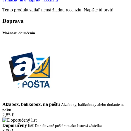
Tento produkt zatiaľ nemá žiadnu recenziu. Napíšte tú prvú!
Doprava
Možnosti doručenia
Alzabox, balíkobox, na poštu
Alzaboxy, balíkoboxy alebo dodanie na
poštu
2,85 €
Doporučený list
Doručované poštárom ako listová zásielka
3,00 €