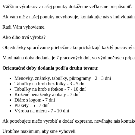
Väčšinu výrobkov z našej ponuky dokážeme veľkostne prispôsobiť.
Ak vám nič z našej ponuky nevyhovuje, kontaktujte nás s individuá
Radi Vám vyhovieme.
Ako dlho trvá výroba?
Objednávky spracúvame priebežne ako prichádzajú každý pracovný 
Maximálna doba dodania je 7 pracovných dní, vo výnimočných príp
Orientačné doby dodania podľa druhu tovaru:
Menovky, známky, tabuľky, piktogramy - 2 - 3 dni
Tabuľky na hrob bez fotky - 3 - 5 dní
Tabuľky na hrob s fotkou - 7 - 10 dní
Kožené penaženky a obaly - 7 dní
Diáre s logom - 7 dní
Plakety - 5 - 7 dní
Výroba na mieru - 7 - 10 dní
Ak potrebujete niečo vyrobiť a dodať expresne, neváhajte nás kontak
Urobíme maximum, aby sme vyhoveli.