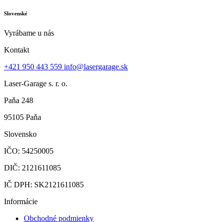
Slovenské
Vyrábame u nás
Kontakt
+421 950 443 559
info@lasergarage.sk
Laser-Garage s. r. o.
Paňa 248
95105 Paňa
Slovensko
IČO: 54250005
DIČ: 2121611085
IČ DPH: SK2121611085
Informácie
Obchodné podmienky