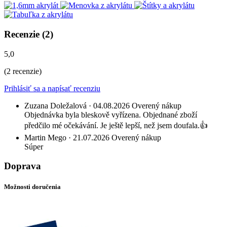
Recenzie (2)
5,0
(2 recenzie)
Prihlásiť sa a napísať recenziu
Zuzana Doležalová
· 04.08.2026
Overený nákup
Objednávka byla bleskově vyřízena. Objednané zboží
předčilo mé očekávání. Je ještě lepší, než jsem doufala.👍
Martin Mego
· 21.07.2026
Overený nákup
Súper
Doprava
Možnosti doručenia