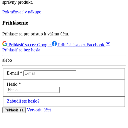
správny produkt.
Pokračovať v nákupe
Prihlásenie
Prihláste sa pre prístup k vášmu účtu.
Prihlásiť sa cez Google
Prihlásiť sa cez Facebook
Prihlásiť sa bez hesla
alebo
E-mail
*
Heslo
*
Zabudli ste heslo?
Vytvoriť účet
Prihlásiť sa