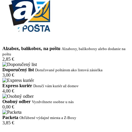
Alzabox, balíkobox, na poštu
Alzaboxy, balíkoboxy alebo dodanie na
poštu
2,85 €
Doporučený list
Doručované poštárom ako listová zásielka
3,00 €
Express kuriér
Doručí vám kuriér až domov
4,00 €
Osobný odber
Vyzdvihnete osobne u nás
0,00 €
Packeta
Obľúbené výdajné miesta a Z-Boxy
3,85 €