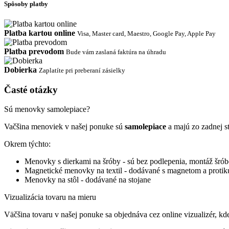
Spôsoby platby
Platba kartou online
Visa, Master card, Maestro, Google Pay, Apple Pay
Platba prevodom
Bude vám zaslaná faktúra na úhradu
Dobierka
Zaplatíte pri preberaní zásielky
Časté otázky
Sú menovky samolepiace?
Vačšina menoviek v našej ponuke sú
samolepiace
a majú zo zadnej s
Okrem týchto:
Menovky s dierkami na šróby - sú bez podlepenia, montáž šrób
Magnetické menovky na textil - dodávané s magnetom a proti
Menovky na stôl - dodávané na stojane
Vizualizácia tovaru na mieru
Väčšina tovaru v našej ponuke sa objednáva cez online vizualizér, kde 