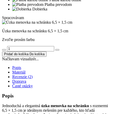
Platba prevodom
Dobierka
Spracovávam
Úzka menovka na schránku 6,5 × 1,5 cm
Zvoľte prosím farbu
Pridať do košíka
Do košíka
Načítavam vizualizér...
Popis
Materiál
Recenzie (2)
Doprava
Časté otázky
Popis
Jednoduchá a elegantná
úzka menovka na schránku
s rozmermi
6,5 × 1,5 cm je ideálnym riešením pre každého, kto hľadá