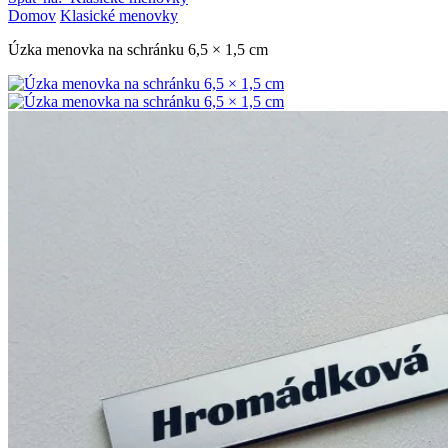
Domov
Klasické menovky
Úzka menovka na schránku 6,5 × 1,5 cm