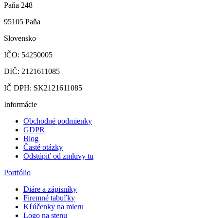
Paňa 248
95105 Paňa
Slovensko
IČO: 54250005
DIČ: 2121611085
IČ DPH: SK2121611085
Informácie
Obchodné podmienky
GDPR
Blog
Časté otázky
Odstúpiť od zmluvy tu
Portfólio
Diáre a zápisníky
Firemné tabuľky
Kľúčenky na mieru
Logo na stenu