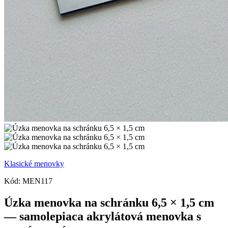
Klasické menovky
Kód:
MEN117
Úzka menovka na schránku 6,5 × 1,5 cm
— samolepiaca akrylátová menovka s