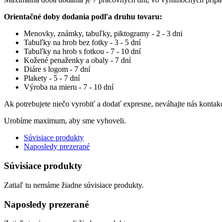
Orientačné doby dodania podľa druhu tovaru:
Menovky, známky, tabuľky, piktogramy - 2 - 3 dni
Tabuľky na hrob bez fotky - 3 - 5 dní
Tabuľky na hrob s fotkou - 7 - 10 dní
Kožené penaženky a obaly - 7 dní
Diáre s logom - 7 dní
Plakety - 5 - 7 dní
Výroba na mieru - 7 - 10 dní
Ak potrebujete niečo vyrobiť a dodať expresne, neváhajte nás kontak
Urobíme maximum, aby sme vyhoveli.
Súvisiace produkty
Naposledy prezerané
Súvisiace produkty
Zatiaľ tu nemáme žiadne súvisiace produkty.
Naposledy prezerané