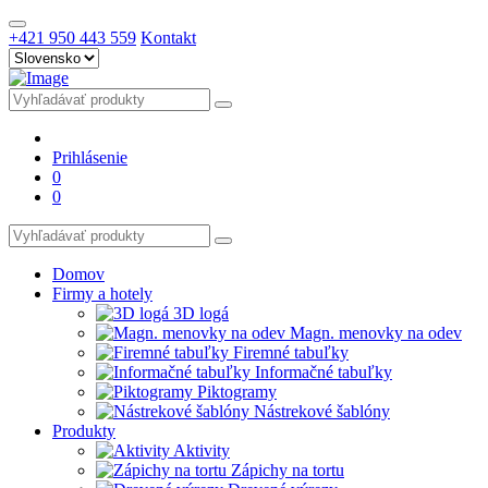
+421 950 443 559
Kontakt
Prihlásenie
0
0
Domov
Firmy a hotely
3D logá
Magn. menovky na odev
Firemné tabuľky
Informačné tabuľky
Piktogramy
Nástrekové šablóny
Produkty
Aktivity
Zápichy na tortu