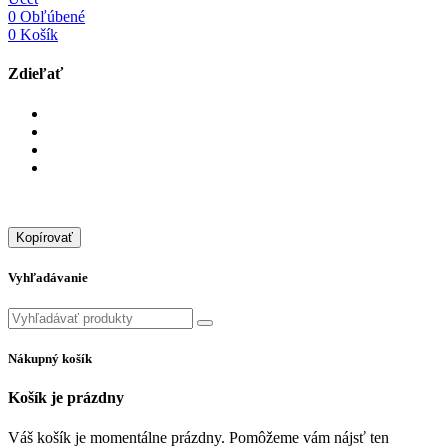
0
Obľúbené
0
Košík
Zdieľať
Kopírovať
Vyhľadávanie
Nákupný košík
Košík je prázdny
Váš košík je momentálne prázdny. Pomôžeme vám nájsť ten