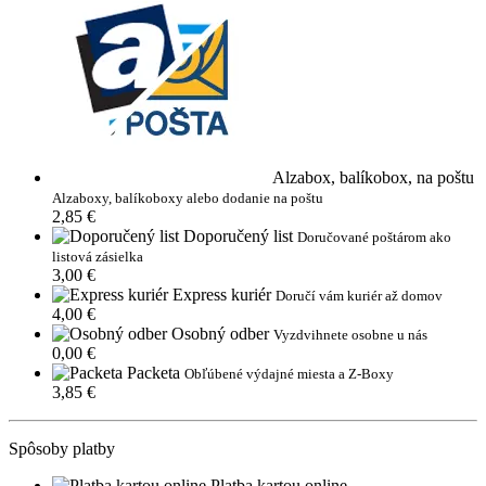
Alzabox, balíkobox, na poštu
Alzaboxy, balíkoboxy alebo dodanie na poštu
2,85 €
Doporučený list
Doručované poštárom ako
listová zásielka
3,00 €
Express kuriér
Doručí vám kuriér až domov
4,00 €
Osobný odber
Vyzdvihnete osobne u nás
0,00 €
Packeta
Obľúbené výdajné miesta a Z-Boxy
3,85 €
Spôsoby platby
Platba kartou online