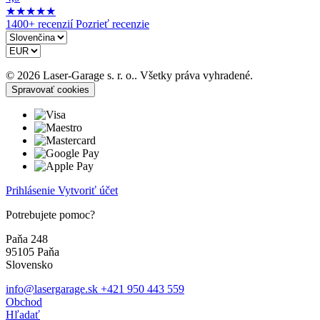
★
★
★
★
★
1400+ recenzií
Pozrieť recenzie
© 2026 Laser-Garage s. r. o.. Všetky práva vyhradené.
Spravovať cookies
Prihlásenie
Vytvoriť účet
Potrebujete pomoc?
Paňa 248
95105 Paňa
Slovensko
info@lasergarage.sk
+421 950 443 559
Obchod
Hľadať