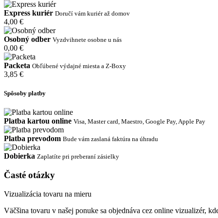
Express kuriér
Doručí vám kuriér až domov
4,00 €
Osobný odber
Vyzdvihnete osobne u nás
0,00 €
Packeta
Obľúbené výdajné miesta a Z-Boxy
3,85 €
Spôsoby platby
Platba kartou online
Visa, Master card, Maestro, Google Pay, Apple Pay
Platba prevodom
Bude vám zaslaná faktúra na úhradu
Dobierka
Zaplatíte pri preberaní zásielky
Časté otázky
Vizualizácia tovaru na mieru
Väčšina tovaru v našej ponuke sa objednáva cez online vizualizér, kde 