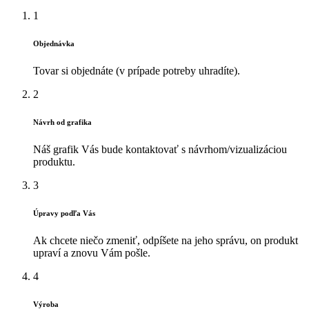
1
Objednávka
Tovar si objednáte (v prípade potreby uhradíte).
2
Návrh od grafika
Náš grafik Vás bude kontaktovať s návrhom/vizualizáciou
produktu.
3
Úpravy podľa Vás
Ak chcete niečo zmeniť, odpíšete na jeho správu, on produkt
upraví a znovu Vám pošle.
4
Výroba