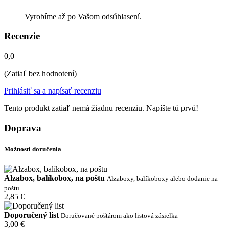
Vyrobíme až po Vašom odsúhlasení.
Recenzie
0,0
(Zatiaľ bez hodnotení)
Prihlásiť sa a napísať recenziu
Tento produkt zatiaľ nemá žiadnu recenziu. Napíšte tú prvú!
Doprava
Možnosti doručenia
Alzabox, balíkobox, na poštu
Alzaboxy, balíkoboxy alebo dodanie na
poštu
2,85 €
Doporučený list
Doručované poštárom ako listová zásielka
3,00 €