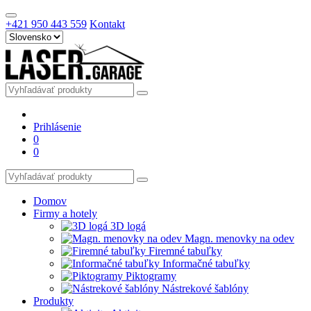
+421 950 443 559
Kontakt
Prihlásenie
0
0
Domov
Firmy a hotely
3D logá
Magn. menovky na odev
Firemné tabuľky
Informačné tabuľky
Piktogramy
Nástrekové šablóny
Produkty