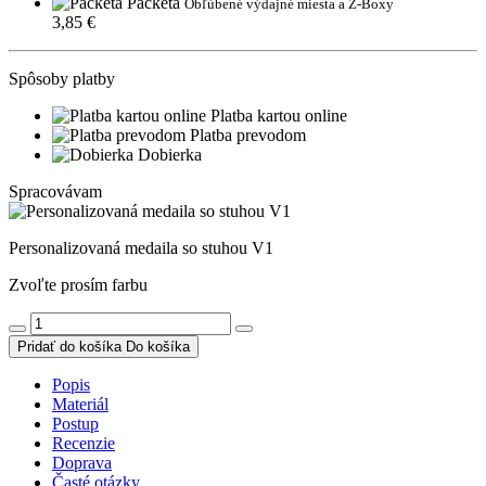
Packeta
Obľúbené výdajné miesta a Z-Boxy
3,85 €
Spôsoby platby
Platba kartou online
Platba prevodom
Dobierka
Spracovávam
Personalizovaná medaila so stuhou V1
Zvoľte prosím farbu
Pridať do košíka
Do košíka
Popis
Materiál
Postup
Recenzie
Doprava
Časté otázky