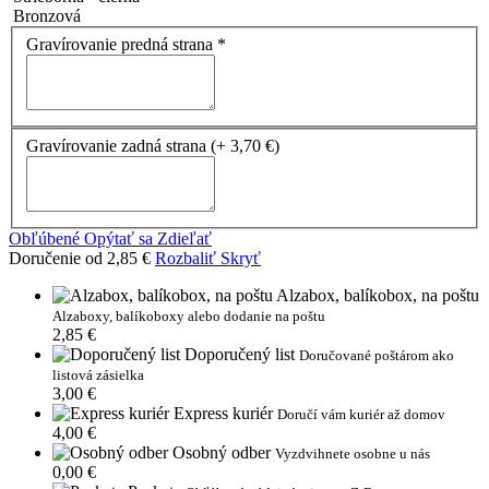
Bronzová
Gravírovanie predná strana
*
Gravírovanie zadná strana
(+ 3,70 €)
Obľúbené
Opýtať sa
Zdieľať
Doručenie od 2,85 €
Rozbaliť
Skryť
Alzabox, balíkobox, na poštu
Alzaboxy, balíkoboxy alebo dodanie na poštu
2,85 €
Doporučený list
Doručované poštárom ako
listová zásielka
3,00 €
Express kuriér
Doručí vám kuriér až domov
4,00 €
Osobný odber
Vyzdvihnete osobne u nás
0,00 €