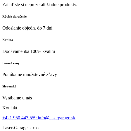
Zatiaľ ste si neprezerali žiadne produkty.
Rýchle doručenie
Odoslanie objedn. do 7 dní
Kvalita
Dodávame iba 100% kvalitu
Férové ceny
Ponúkame množstevné zľavy
Slovenské
Vyrábame u nás
Kontakt
+421 950 443 559
info@lasergarage.sk
Laser-Garage s. r. o.