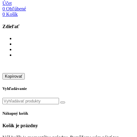
Účet
0
Obľúbené
0
Košík
Zdieľať
Kopírovať
Vyhľadávanie
Nákupný košík
Košík je prázdny