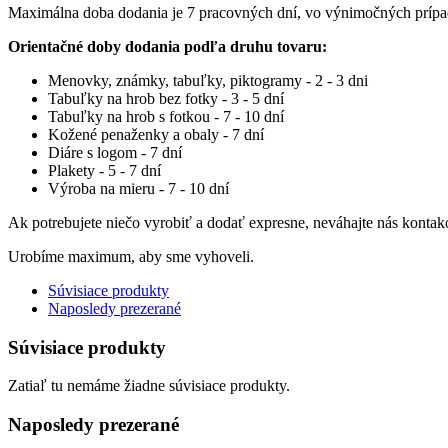
Maximálna doba dodania je 7 pracovných dní, vo výnimočných príp
Orientačné doby dodania podľa druhu tovaru:
Menovky, známky, tabuľky, piktogramy - 2 - 3 dni
Tabuľky na hrob bez fotky - 3 - 5 dní
Tabuľky na hrob s fotkou - 7 - 10 dní
Kožené penaženky a obaly - 7 dní
Diáre s logom - 7 dní
Plakety - 5 - 7 dní
Výroba na mieru - 7 - 10 dní
Ak potrebujete niečo vyrobiť a dodať expresne, neváhajte nás kontak
Urobíme maximum, aby sme vyhoveli.
Súvisiace produkty
Naposledy prezerané
Súvisiace produkty
Zatiaľ tu nemáme žiadne súvisiace produkty.
Naposledy prezerané