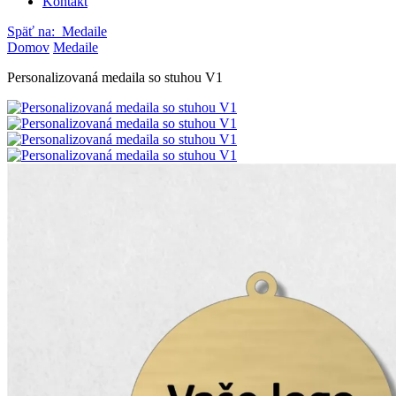
Kontakt
Späť na:
Medaile
Domov
Medaile
Personalizovaná medaila so stuhou V1