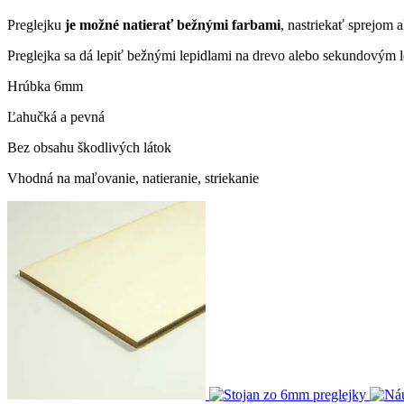
Preglejku
je možné natierať bežnými farbami
, nastriekať sprejom
Preglejka sa dá lepiť bežnými lepidlami na drevo alebo sekundovým 
Hrúbka 6mm
Ľahučká a pevná
Bez obsahu škodlivých látok
Vhodná na maľovanie, natieranie, striekanie