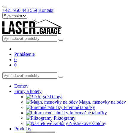
+421 950 443 559
Kontakt
Prihlásenie
0
0
Domov
Firmy a hotely
3D logá
Magn. menovky na odev
Firemné tabuľky
Informačné tabuľky
Piktogramy
Nástrekové šablóny
Produkty