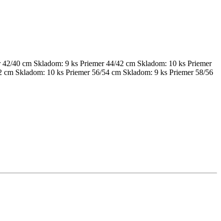
r 42/40 cm
Skladom: 9 ks
Priemer 44/42 cm
Skladom: 10 ks
Priemer
2 cm
Skladom: 10 ks
Priemer 56/54 cm
Skladom: 9 ks
Priemer 58/56