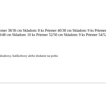
iemer 38/36 cm
Skladom: 8 ks
Priemer 40/38 cm
Skladom: 9 ks
Prieme
0/48 cm
Skladom: 10 ks
Priemer 52/50 cm
Skladom: 9 ks
Priemer 54/5
Alzaboxy, balíkoboxy alebo dodanie na poštu