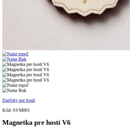
Darčeky pre hostí
Kód:
SVM001
Magnetka pre hostí V6