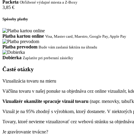
Packeta
Obľúbené výdajné miesta a Z-Boxy
3,85 €
Spôsoby platby
Platba kartou online
Visa, Master card, Maestro, Google Pay, Apple Pay
Platba prevodom
Bude vám zaslaná faktúra na úhradu
Dobierka
Zaplatíte pri preberaní zásielky
Časté otázky
Vizualizácia tovaru na mieru
Väčšina tovaru v našej ponuke sa objednáva cez online vizualizér, kde 
Vizualizér okamžite spracuje vizuál tovaru
(napr. menovky, tabuľk
Vizuál je na 95% zhodný s výrobkom, ktorý dostanete. V niektorých p
Tovary, ktoré nevieme vizualizovať cez webovú stránku sa objednáva
Je gravírovanie trvácne?