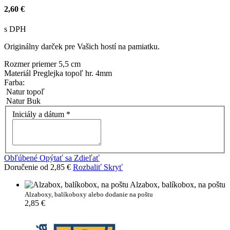
2,60 €
s DPH
Originálny darček pre Vašich hostí na pamiatku.
Rozmer
priemer 5,5 cm
Materiál
Preglejka topoľ hr. 4mm
Farba:
Natur topoľ
Natur Buk
Iniciály a dátum
*
Obľúbené
Opýtať sa
Zdieľať
Doručenie od 2,85 €
Rozbaliť
Skryť
Alzabox, balíkobox, na poštu
Alzaboxy, balíkoboxy alebo dodanie na poštu
2,85 €