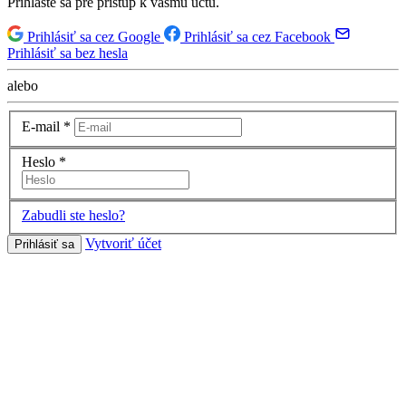
Prihláste sa pre prístup k vášmu účtu.
Prihlásiť sa cez Google
Prihlásiť sa cez Facebook
Prihlásiť sa bez hesla
alebo
E-mail
*
Heslo
*
Zabudli ste heslo?
Vytvoriť účet
Prihlásiť sa