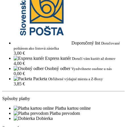
Doporučený list
Doručované
poštárom ako listová zásielka
3,00 €
Express kuriér
Doručí vám kuriér až domov
4,00 €
Osobný odber
Vyzdvihnete osobne u nás
0,00 €
Packeta
Obľúbené výdajné miesta a Z-Boxy
3,85 €
Spôsoby platby
Platba kartou online
Platba prevodom
Dobierka