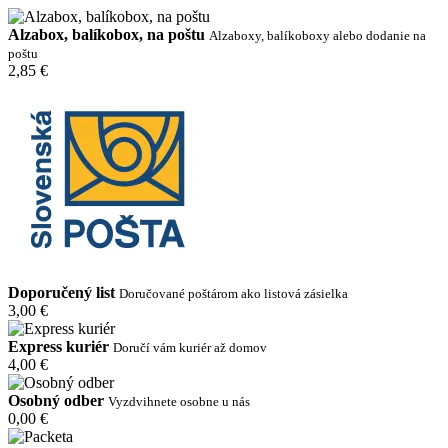
Alzabox, balíkobox, na poštu
Alzaboxy, balíkoboxy alebo dodanie na
poštu
2,85 €
Doporučený list
Doručované poštárom ako listová zásielka
3,00 €
Express kuriér
Doručí vám kuriér až domov
4,00 €
Osobný odber
Vyzdvihnete osobne u nás
0,00 €