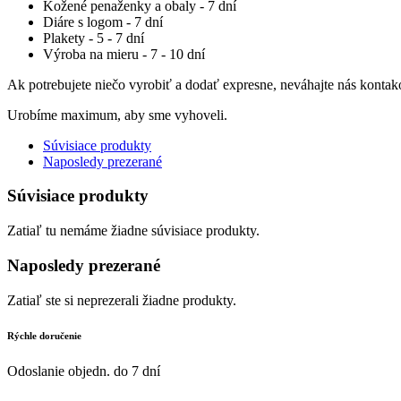
Kožené penaženky a obaly - 7 dní
Diáre s logom - 7 dní
Plakety - 5 - 7 dní
Výroba na mieru - 7 - 10 dní
Ak potrebujete niečo vyrobiť a dodať expresne, neváhajte nás kontak
Urobíme maximum, aby sme vyhoveli.
Súvisiace produkty
Naposledy prezerané
Súvisiace produkty
Zatiaľ tu nemáme žiadne súvisiace produkty.
Naposledy prezerané
Zatiaľ ste si neprezerali žiadne produkty.
Rýchle doručenie
Odoslanie objedn. do 7 dní