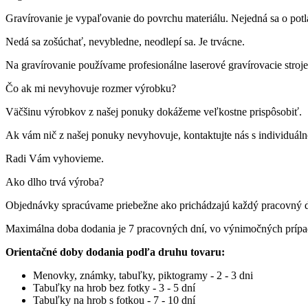
Gravírovanie je vypaľovanie do povrchu materiálu. Nejedná sa o pot
Nedá sa zošúchať, nevybledne, neodlepí sa. Je trvácne.
Na gravírovanie používame profesionálne laserové gravírovacie st
Čo ak mi nevyhovuje rozmer výrobku?
Väčšinu výrobkov z našej ponuky dokážeme veľkostne prispôsobiť.
Ak vám nič z našej ponuky nevyhovuje, kontaktujte nás s individuá
Radi Vám vyhovieme.
Ako dlho trvá výroba?
Objednávky spracúvame priebežne ako prichádzajú každý pracovný 
Maximálna doba dodania je 7 pracovných dní, vo výnimočných príp
Orientačné doby dodania podľa druhu tovaru:
Menovky, známky, tabuľky, piktogramy - 2 - 3 dni
Tabuľky na hrob bez fotky - 3 - 5 dní
Tabuľky na hrob s fotkou - 7 - 10 dní