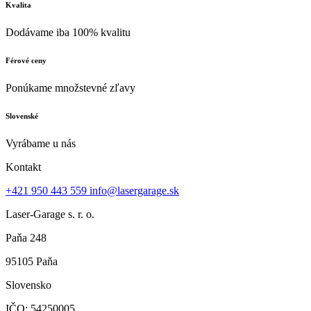
Kvalita
Dodávame iba 100% kvalitu
Férové ceny
Ponúkame množstevné zľavy
Slovenské
Vyrábame u nás
Kontakt
+421 950 443 559
info@lasergarage.sk
Laser-Garage s. r. o.
Paňa 248
95105 Paňa
Slovensko
IČO: 54250005