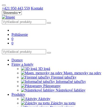
+421 950 443 559
Kontakt
Prihlásenie
0
0
Domov
Firmy a hotely
3D logá
Magn. menovky na odev
Firemné tabuľky
Informačné tabuľky
Piktogramy
Nástrekové šablóny
Produkty
Aktivity
Zápichy na tortu