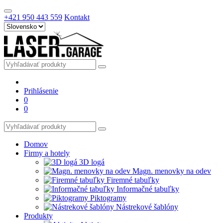
+421 950 443 559
Kontakt
Prihlásenie
0
0
Domov
Firmy a hotely
3D logá
Magn. menovky na odev
Firemné tabuľky
Informačné tabuľky
Piktogramy
Nástrekové šablóny
Produkty