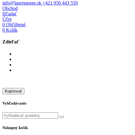
info@lasergarage.sk
+421 950 443 559
Obchod
Hľadať
Účet
0
Obľúbené
0
Košík
Zdieľať
Kopírovať
Vyhľadávanie
Nákupný košík