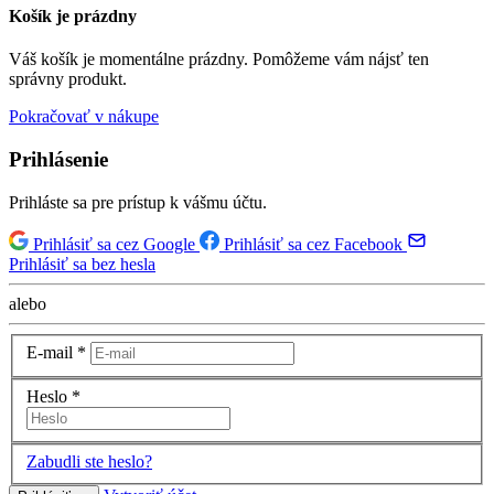
Košík je prázdny
Váš košík je momentálne prázdny. Pomôžeme vám nájsť ten
správny produkt.
Pokračovať v nákupe
Prihlásenie
Prihláste sa pre prístup k vášmu účtu.
Prihlásiť sa cez Google
Prihlásiť sa cez Facebook
Prihlásiť sa bez hesla
alebo
E-mail
*
Heslo
*
Zabudli ste heslo?