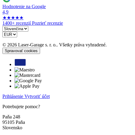
Hodnotenie na Google
4,9
★
★
★
★
★
1400+ recenzií
Pozrieť recenzie
© 2026 Laser-Garage s. r. o.. Všetky práva vyhradené.
Spravovať cookies
Prihlásenie
Vytvoriť účet
Potrebujete pomoc?
Paňa 248
95105 Paňa
Slovensko