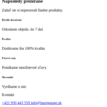
Naposledy prezerané
Zatiaľ ste si neprezerali žiadne produkty.
Rýchle doručenie
Odoslanie objedn. do 7 dní
Kvalita
Dodávame iba 100% kvalitu
Férové ceny
Ponúkame množstevné zľavy
Slovenské
Vyrábame u nás
Kontakt
+421 950 443 559
info@lasergarage.sk