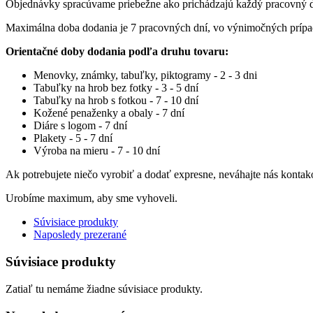
Objednávky spracúvame priebežne ako prichádzajú každý pracovný 
Maximálna doba dodania je 7 pracovných dní, vo výnimočných príp
Orientačné doby dodania podľa druhu tovaru:
Menovky, známky, tabuľky, piktogramy - 2 - 3 dni
Tabuľky na hrob bez fotky - 3 - 5 dní
Tabuľky na hrob s fotkou - 7 - 10 dní
Kožené penaženky a obaly - 7 dní
Diáre s logom - 7 dní
Plakety - 5 - 7 dní
Výroba na mieru - 7 - 10 dní
Ak potrebujete niečo vyrobiť a dodať expresne, neváhajte nás kontak
Urobíme maximum, aby sme vyhoveli.
Súvisiace produkty
Naposledy prezerané
Súvisiace produkty
Zatiaľ tu nemáme žiadne súvisiace produkty.