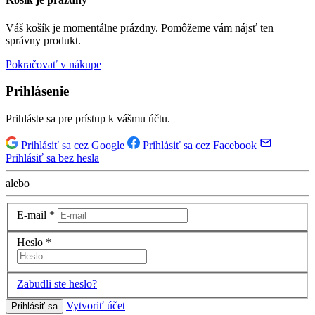
Váš košík je momentálne prázdny. Pomôžeme vám nájsť ten
správny produkt.
Pokračovať v nákupe
Prihlásenie
Prihláste sa pre prístup k vášmu účtu.
Prihlásiť sa cez Google
Prihlásiť sa cez Facebook
Prihlásiť sa bez hesla
alebo
E-mail
*
Heslo
*
Zabudli ste heslo?
Vytvoriť účet
Prihlásiť sa