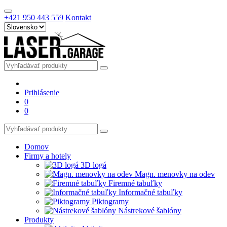
+421 950 443 559
Kontakt
Prihlásenie
0
0
Domov
Firmy a hotely
3D logá
Magn. menovky na odev
Firemné tabuľky
Informačné tabuľky
Piktogramy
Nástrekové šablóny
Produkty