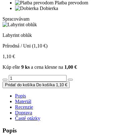
Platba prevodom
Dobierka
Spracovávam
Labyrint oblúk
Prírodná / Uni (1,10 €)
1,10 €
Kúp ešte
9 ks
a cena klesne na
1,00 €
Pridať do košíka
Do košíka
1,10 €
Popis
Materiál
Recenzie
Doprava
Časté otázky
Popis