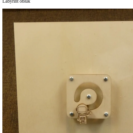
Labyrint oblúk