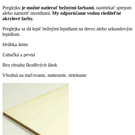
Preglejku
je možné natierať bežnými farbami
, nastriekať sprejom
alebo namoriť moridlami.
My odporúčame vodou riediteľné
akrylové farby.
Preglejka sa dá lepiť bežnými lepidlami na drevo alebo sekundovým
lepidlom.
Hrúbka 4mm
Ľahučká a pevná
Bez obsahu škodlivých látok
Vhodná na maľovanie, natieranie, striekanie