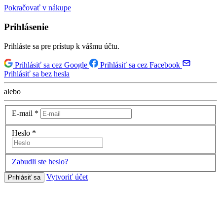
Pokračovať v nákupe
Prihlásenie
Prihláste sa pre prístup k vášmu účtu.
Prihlásiť sa cez Google
Prihlásiť sa cez Facebook
Prihlásiť sa bez hesla
alebo
E-mail
*
Heslo
*
Zabudli ste heslo?
Vytvoriť účet
Prihlásiť sa