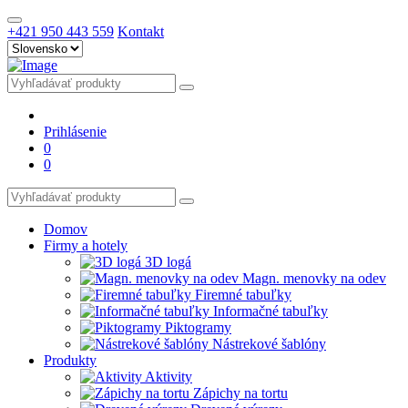
+421 950 443 559
Kontakt
Prihlásenie
0
0
Domov
Firmy a hotely
3D logá
Magn. menovky na odev
Firemné tabuľky
Informačné tabuľky
Piktogramy
Nástrekové šablóny
Produkty
Aktivity
Zápichy na tortu