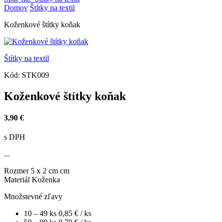
Domov
Štítky na textil
Koženkové štítky koňak
Štítky na textil
Kód:
STK009
Koženkové štítky koňak
3,90 €
s DPH
...
Rozmer
5 x 2 cm cm
Materiál
Koženka
Množstevné zľavy
10 – 49 ks
0,85 €
/ ks