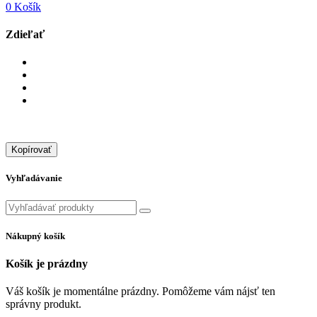
0
Košík
Zdieľať
Kopírovať
Vyhľadávanie
Nákupný košík
Košík je prázdny
Váš košík je momentálne prázdny. Pomôžeme vám nájsť ten
správny produkt.