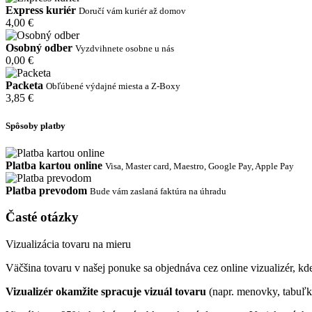
Express kuriér
Doručí vám kuriér až domov
4,00 €
Osobný odber
Vyzdvihnete osobne u nás
0,00 €
Packeta
Obľúbené výdajné miesta a Z-Boxy
3,85 €
Spôsoby platby
Platba kartou online
Visa, Master card, Maestro, Google Pay, Apple Pay
Platba prevodom
Bude vám zaslaná faktúra na úhradu
Časté otázky
Vizualizácia tovaru na mieru
Väčšina tovaru v našej ponuke sa objednáva cez online vizualizér, kde 
Vizualizér okamžite spracuje vizuál tovaru
(napr. menovky, tabuľk