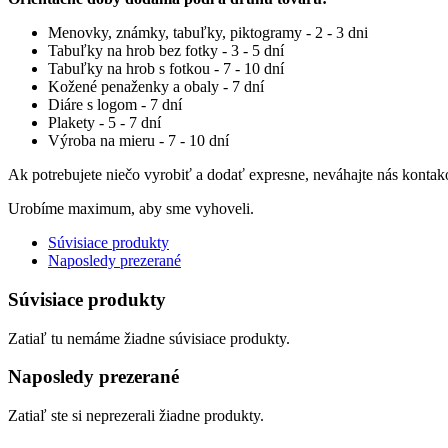
Menovky, známky, tabuľky, piktogramy - 2 - 3 dni
Tabuľky na hrob bez fotky - 3 - 5 dní
Tabuľky na hrob s fotkou - 7 - 10 dní
Kožené penaženky a obaly - 7 dní
Diáre s logom - 7 dní
Plakety - 5 - 7 dní
Výroba na mieru - 7 - 10 dní
Ak potrebujete niečo vyrobiť a dodať expresne, neváhajte nás kontak
Urobíme maximum, aby sme vyhoveli.
Súvisiace produkty
Naposledy prezerané
Súvisiace produkty
Zatiaľ tu nemáme žiadne súvisiace produkty.
Naposledy prezerané
Zatiaľ ste si neprezerali žiadne produkty.