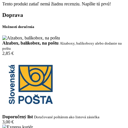
Tento produkt zatiaľ nemá žiadnu recenziu. Napíšte tú prvú!
Doprava
Možnosti doručenia
Alzabox, balíkobox, na poštu
Alzaboxy, balíkoboxy alebo dodanie na
poštu
2,85 €
Doporučený list
Doručované poštárom ako listová zásielka
3,00 €