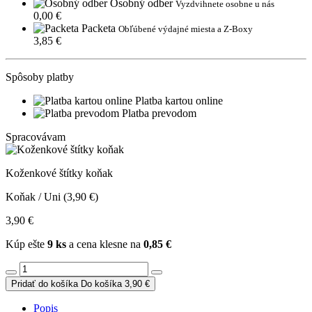
Osobný odber
Vyzdvihnete osobne u nás
0,00 €
Packeta
Obľúbené výdajné miesta a Z-Boxy
3,85 €
Spôsoby platby
Platba kartou online
Platba prevodom
Spracovávam
Koženkové štítky koňak
Koňak / Uni (3,90 €)
3,90 €
Kúp ešte
9 ks
a cena klesne na
0,85 €
Pridať do košíka
Do košíka
3,90 €
Popis