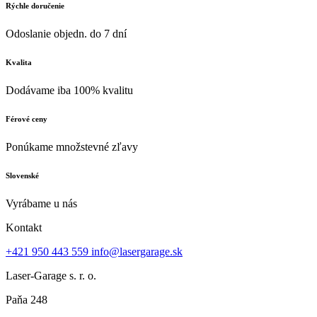
Rýchle doručenie
Odoslanie objedn. do 7 dní
Kvalita
Dodávame iba 100% kvalitu
Férové ceny
Ponúkame množstevné zľavy
Slovenské
Vyrábame u nás
Kontakt
+421 950 443 559
info@lasergarage.sk
Laser-Garage s. r. o.
Paňa 248