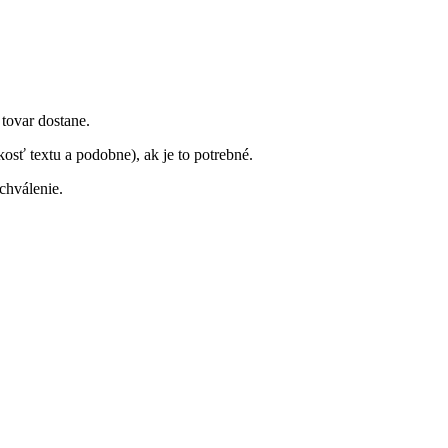
 tovar dostane.
osť textu a podobne), ak je to potrebné.
chválenie.