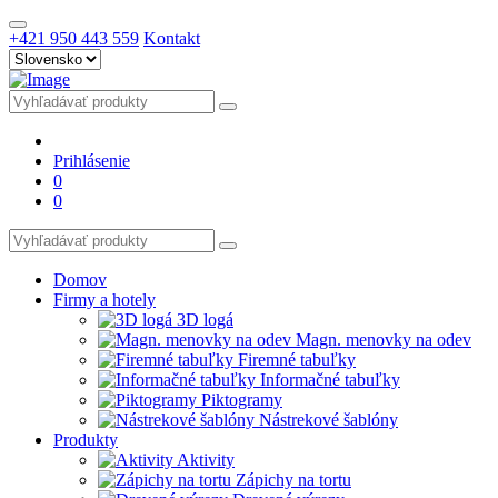
+421 950 443 559
Kontakt
Prihlásenie
0
0
Domov
Firmy a hotely
3D logá
Magn. menovky na odev
Firemné tabuľky
Informačné tabuľky
Piktogramy
Nástrekové šablóny
Produkty
Aktivity
Zápichy na tortu