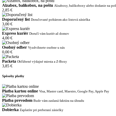
Alzabox, balíkobox, na poštu
Alzaboxy, balíkoboxy alebo dodanie na poš
2,85 €
Doporučený list
Doručované poštárom ako listová zásielka
3,00 €
Express kuriér
Doručí vám kuriér až domov
4,00 €
Osobný odber
Vyzdvihnete osobne u nás
0,00 €
Packeta
Obľúbené výdajné miesta a Z-Boxy
3,85 €
Spôsoby platby
Platba kartou online
Visa, Master card, Maestro, Google Pay, Apple Pay
Platba prevodom
Bude vám zaslaná faktúra na úhradu
Dobierka
Zaplatíte pri preberaní zásielky