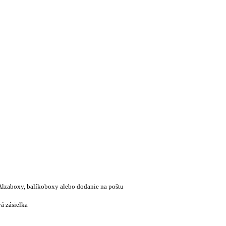
Alzaboxy, balíkoboxy alebo dodanie na poštu
á zásielka