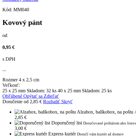
Kód:
MM040
Kovový pánt
od
0,95 €
s DPH
...
Rozmer
4 x 2,5 cm
Veľkosť:
25 x 25 mm
Skladom: 32 ks
40 x 25 mm
Skladom: 25 ks
Obľúbené
Opýtať sa
Zdieľať
Doručenie od 2,85 €
Rozbaliť
Skryť
Alzabox, balíkobox, na poštu
2,85 €
Doporučený list
Doručované poštárom ako listov
3,00 €
Express kuriér
Doručí vám kuriér až domov