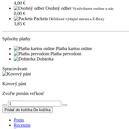
4,00 €
Osobný odber
Vyzdvihnete osobne u nás
0,00 €
Packeta
Obľúbené výdajné miesta a Z-Boxy
3,85 €
Spôsoby platby
Platba kartou online
Platba prevodom
Dobierka
Spracovávam
Kovový pánt
Zvoľte prosím veľkosť
Pridať do košíka
Do košíka
Popis
Recenzie