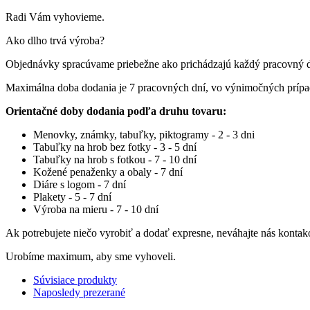
Radi Vám vyhovieme.
Ako dlho trvá výroba?
Objednávky spracúvame priebežne ako prichádzajú každý pracovný 
Maximálna doba dodania je 7 pracovných dní, vo výnimočných príp
Orientačné doby dodania podľa druhu tovaru:
Menovky, známky, tabuľky, piktogramy - 2 - 3 dni
Tabuľky na hrob bez fotky - 3 - 5 dní
Tabuľky na hrob s fotkou - 7 - 10 dní
Kožené penaženky a obaly - 7 dní
Diáre s logom - 7 dní
Plakety - 5 - 7 dní
Výroba na mieru - 7 - 10 dní
Ak potrebujete niečo vyrobiť a dodať expresne, neváhajte nás kontak
Urobíme maximum, aby sme vyhoveli.
Súvisiace produkty
Naposledy prezerané