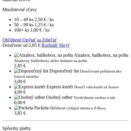
Množstevné zľavy
10 – 49 ks
2,50 €
/ ks
50 – 99 ks
1,25 €
/ ks
100+ ks
1,00 €
/ ks
Obľúbené
Opýtať sa
Zdieľať
Doručenie od 2,85 €
Rozbaliť
Skryť
Alzabox, balíkobox, na poštu
Alzaboxy, balíkoboxy alebo dodanie na poštu
2,85 €
Doporučený list
Doručované poštárom ako
listová zásielka
3,00 €
Express kuriér
Doručí vám kuriér až domov
4,00 €
Osobný odber
Vyzdvihnete osobne u nás
0,00 €
Packeta
Obľúbené výdajné miesta a Z-Boxy
3,85 €
Spôsoby platby