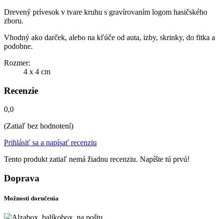
Drevený prívesok v tvare kruhu s gravírovaním logom hasičského
zboru.
Vhodný ako darček, alebo na kľúče od auta, izby, skrinky, do fitka a
podobne.
Rozmer:
4 x 4 cm
Recenzie
0,0
(Zatiaľ bez hodnotení)
Prihlásiť sa a napísať recenziu
Tento produkt zatiaľ nemá žiadnu recenziu. Napíšte tú prvú!
Doprava
Možnosti doručenia