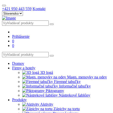
+421 950 443 559
Kontakt
Prihlásenie
0
0
Domov
Firmy a hotely
3D logá
Magn. menovky na odev
Firemné tabuľky
Informačné tabuľky
Piktogramy
Nástrekové šablóny
Produkty
Aktivity
Zápichy na tortu