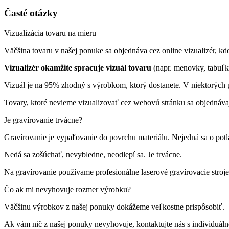
Časté otázky
Vizualizácia tovaru na mieru
Väčšina tovaru v našej ponuke sa objednáva cez online vizualizér, kde 
Vizualizér okamžite spracuje vizuál tovaru
(napr. menovky, tabuľk
Vizuál je na 95% zhodný s výrobkom, ktorý dostanete. V niektorých p
Tovary, ktoré nevieme vizualizovať cez webovú stránku sa objednáva
Je gravírovanie trvácne?
Gravírovanie je vypaľovanie do povrchu materiálu. Nejedná sa o pot
Nedá sa zošúchať, nevybledne, neodlepí sa. Je trvácne.
Na gravírovanie používame profesionálne laserové gravírovacie st
Čo ak mi nevyhovuje rozmer výrobku?
Väčšinu výrobkov z našej ponuky dokážeme veľkostne prispôsobiť.
Ak vám nič z našej ponuky nevyhovuje, kontaktujte nás s individuá