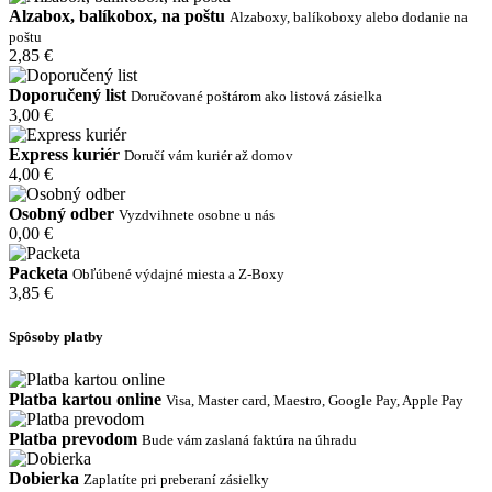
Alzabox, balíkobox, na poštu
Alzaboxy, balíkoboxy alebo dodanie na
poštu
2,85 €
Doporučený list
Doručované poštárom ako listová zásielka
3,00 €
Express kuriér
Doručí vám kuriér až domov
4,00 €
Osobný odber
Vyzdvihnete osobne u nás
0,00 €
Packeta
Obľúbené výdajné miesta a Z-Boxy
3,85 €
Spôsoby platby
Platba kartou online
Visa, Master card, Maestro, Google Pay, Apple Pay
Platba prevodom
Bude vám zaslaná faktúra na úhradu
Dobierka
Zaplatíte pri preberaní zásielky