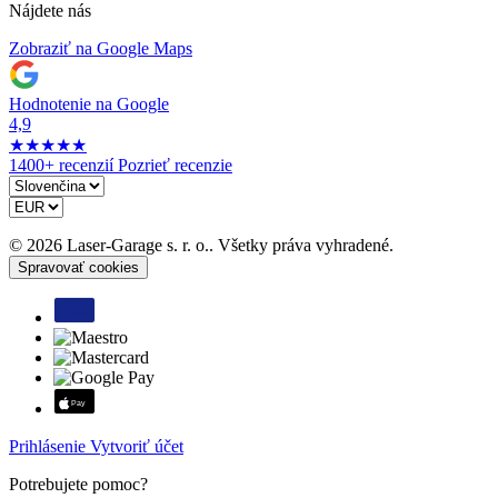
Nájdete nás
Zobraziť na Google Maps
Hodnotenie na Google
4,9
★
★
★
★
★
1400+ recenzií
Pozrieť recenzie
© 2026 Laser-Garage s. r. o.. Všetky práva vyhradené.
Spravovať cookies
Prihlásenie
Vytvoriť účet
Potrebujete pomoc?