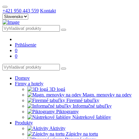
+421 950 443 559
Kontakt
Prihlásenie
0
0
Domov
Firmy a hotely
3D logá
Magn. menovky na odev
Firemné tabuľky
Informačné tabuľky
Piktogramy
Nástrekové šablóny
Produkty
Aktivity
Zápichy na tortu