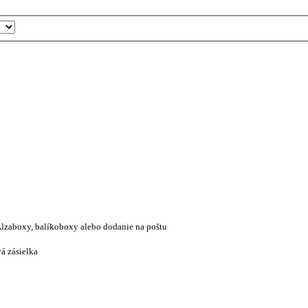
lzaboxy, balíkoboxy alebo dodanie na poštu
á zásielka