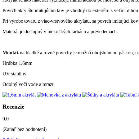
Povrch akrylátu imitujúcim kov je vhodný do exteriéru s veľmi dlhou
Pri výrobe tovaru z viac-vrstvového akrylátu, sa povrch imitujúci kov
Materiál je dostupný v niekoľkých farbách a prevedeniach.
Montáž
na hladké a rovné povrchy je možná obojstrannou páskou, n
Hrúbka 1.6mm
UV stabilný
Odolný voči vode a mrazu
Recenzie
0,0
(Zatiaľ bez hodnotení)