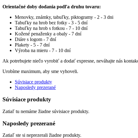
Orientačné doby dodania podľa druhu tovaru:
Menovky, známky, tabuľky, piktogramy - 2 - 3 dni
Tabuľky na hrob bez fotky - 3 - 5 dní
Tabuľky na hrob s fotkou - 7 - 10 dní
Kožené penaženky a obaly - 7 dní
Diáre s logom - 7 dní
Plakety - 5 - 7 dní
Výroba na mieru - 7 - 10 dní
Ak potrebujete niečo vyrobiť a dodať expresne, neváhajte nás kontak
Urobíme maximum, aby sme vyhoveli.
Súvisiace produkty
Naposledy prezerané
Súvisiace produkty
Zatiaľ tu nemáme žiadne súvisiace produkty.
Naposledy prezerané
Zatiaľ ste si neprezerali žiadne produkty.