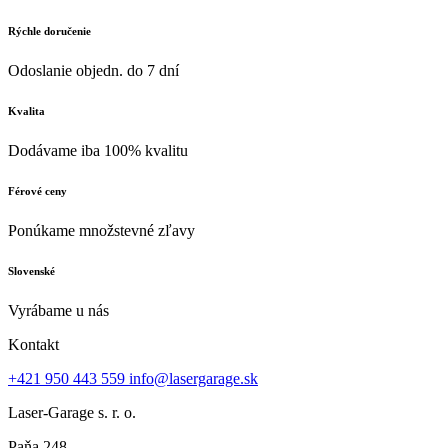
Rýchle doručenie
Odoslanie objedn. do 7 dní
Kvalita
Dodávame iba 100% kvalitu
Férové ceny
Ponúkame množstevné zľavy
Slovenské
Vyrábame u nás
Kontakt
+421 950 443 559
info@lasergarage.sk
Laser-Garage s. r. o.
Paňa 248