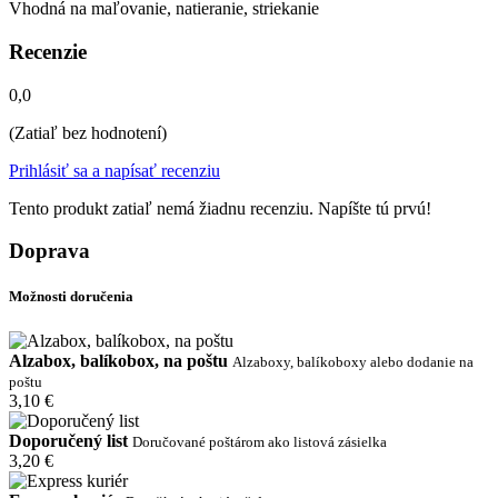
Vhodná na maľovanie, natieranie, striekanie
Recenzie
0,0
(Zatiaľ bez hodnotení)
Prihlásiť sa a napísať recenziu
Tento produkt zatiaľ nemá žiadnu recenziu. Napíšte tú prvú!
Doprava
Možnosti doručenia
Alzabox, balíkobox, na poštu
Alzaboxy, balíkoboxy alebo dodanie na
poštu
3,10 €
Doporučený list
Doručované poštárom ako listová zásielka
3,20 €