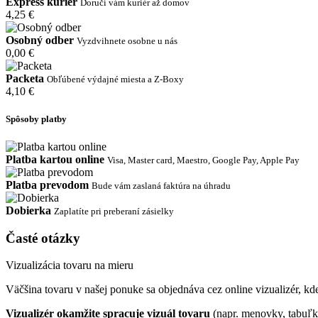
Express kuriér
Doručí vám kuriér až domov
4,25 €
Osobný odber
Vyzdvihnete osobne u nás
0,00 €
Packeta
Obľúbené výdajné miesta a Z-Boxy
4,10 €
Spôsoby platby
Platba kartou online
Visa, Master card, Maestro, Google Pay, Apple Pay
Platba prevodom
Bude vám zaslaná faktúra na úhradu
Dobierka
Zaplatíte pri preberaní zásielky
Časté otázky
Vizualizácia tovaru na mieru
Väčšina tovaru v našej ponuke sa objednáva cez online vizualizér, kde 
Vizualizér okamžite spracuje vizuál tovaru
(napr. menovky, tabuľk