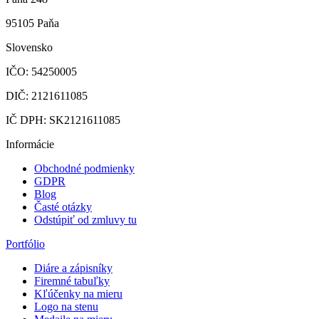
95105 Paňa
Slovensko
IČO: 54250005
DIČ: 2121611085
IČ DPH: SK2121611085
Informácie
Obchodné podmienky
GDPR
Blog
Časté otázky
Odstúpiť od zmluvy tu
Portfólio
Diáre a zápisníky
Firemné tabuľky
Kľúčenky na mieru
Logo na stenu