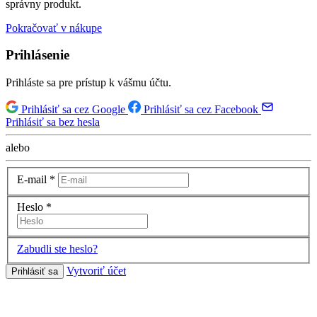
správny produkt.
Pokračovať v nákupe
Prihlásenie
Prihláste sa pre prístup k vášmu účtu.
Prihlásiť sa cez Google
Prihlásiť sa cez Facebook
Prihlásiť sa bez hesla
alebo
E-mail
*
Heslo
*
Zabudli ste heslo?
Vytvoriť účet
Prihlásiť sa