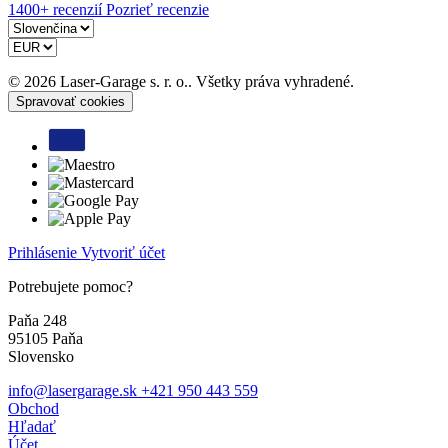
1400+ recenzií
Pozrieť recenzie
© 2026 Laser-Garage s. r. o.. Všetky práva vyhradené.
Spravovať cookies
Prihlásenie
Vytvoriť účet
Potrebujete pomoc?
Paňa 248
95105 Paňa
Slovensko
info@lasergarage.sk
+421 950 443 559
Obchod
Hľadať
Účet