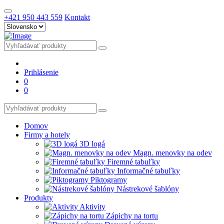
+421 950 443 559
Kontakt
Prihlásenie
0
0
Domov
Firmy a hotely
3D logá
Magn. menovky na odev
Firemné tabuľky
Informačné tabuľky
Piktogramy
Nástrekové šablóny
Produkty
Aktivity
Zápichy na tortu