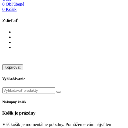
0
Obľúbené
0
Košík
Zdieľať
Kopírovať
Vyhľadávanie
Nákupný košík
Košík je prázdny
Váš košík je momentálne prázdny. Pomôžeme vám nájsť ten