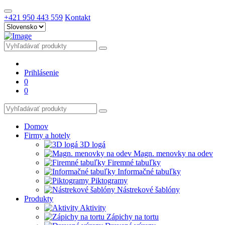
+421 950 443 559
Kontakt
Prihlásenie
0
0
Domov
Firmy a hotely
3D logá
Magn. menovky na odev
Firemné tabuľky
Informačné tabuľky
Piktogramy
Nástrekové šablóny
Produkty
Aktivity
Zápichy na tortu