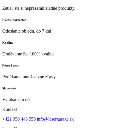
Zatiaľ ste si neprezerali žiadne produkty.
Rýchle doručenie
Odoslanie objedn. do 7 dní
Kvalita
Dodávame iba 100% kvalitu
Férové ceny
Ponúkame množstevné zľavy
Slovenské
Vyrábame u nás
Kontakt
+421 950 443 559
info@lasergarage.sk