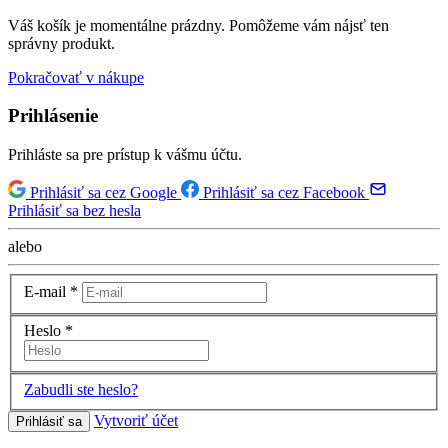
Váš košík je momentálne prázdny. Pomôžeme vám nájsť ten
správny produkt.
Pokračovať v nákupe
Prihlásenie
Prihláste sa pre prístup k vášmu účtu.
Prihlásiť sa cez Google
Prihlásiť sa cez Facebook
Prihlásiť sa bez hesla
alebo
E-mail
*
Heslo
*
Zabudli ste heslo?
Vytvoriť účet
Prihlásiť sa