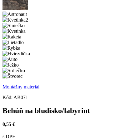
Montážny materiál
Kód:
AB071
Behúň na bludisko/labyrint
0,55 €
s DPH