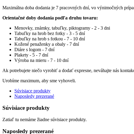
Maximálna doba dodania je 7 pracovných dní, vo výnimočných príp
Orientačné doby dodania podľa druhu tovaru:
Menovky, známky, tabuľky, piktogramy - 2 - 3 dni
Tabuľky na hrob bez fotky - 3 - 5 dní
Tabuľky na hrob s fotkou - 7 - 10 dní
Kožené penaženky a obaly - 7 dní
Diáre s logom - 7 dní
Plakety - 5 - 7 dní
Výroba na mieru - 7 - 10 dní
Ak potrebujete niečo vyrobiť a dodať expresne, neváhajte nás kontak
Urobíme maximum, aby sme vyhoveli.
Súvisiace produkty
Naposledy prezerané
Súvisiace produkty
Zatiaľ tu nemáme žiadne súvisiace produkty.
Naposledy prezerané