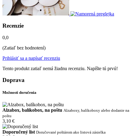
Recenzie
0,0
(Zatiaľ bez hodnotení)
Prihlásiť sa a napísať recenziu
Tento produkt zatiaľ nemá žiadnu recenziu. Napíšte tú prvú!
Doprava
Možnosti doručenia
Alzabox, balíkobox, na poštu
Alzaboxy, balíkoboxy alebo dodanie na
poštu
3,10 €
Doporučený list
Doručované poštárom ako listová zásielka