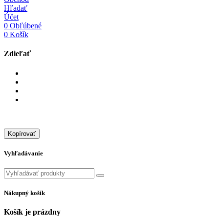
Hľadať
Účet
0
Obľúbené
0
Košík
Zdieľať
Kopírovať
Vyhľadávanie
Nákupný košík
Košík je prázdny