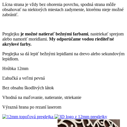
Lícna strana je vždy bez ohorenia povrchu, spodná strana môže
obsahovať na niektorých miestach zadymenie, ktorému nieje možné
zabrániť.
Preglejku
je možné natierať bežnými farbami
, nastriekať sprejom
alebo namoriť moridlami.
My odporúčame vodou riediteľné
akrylové farby.
Preglejka sa dá lepiť bežnými lepidlami na drevo alebo sekundovým
lepidlom.
Hrúbka 12mm
Ľahučká a veľmi pevná
Bez obsahu škodlivých látok
Vhodná na maľovanie, natieranie, striekanie
Výrazná hrana po rezaní laserom