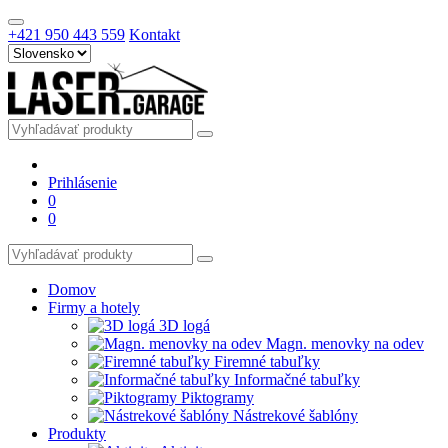
+421 950 443 559
Kontakt
Prihlásenie
0
0
Domov
Firmy a hotely
3D logá
Magn. menovky na odev
Firemné tabuľky
Informačné tabuľky
Piktogramy
Nástrekové šablóny
Produkty