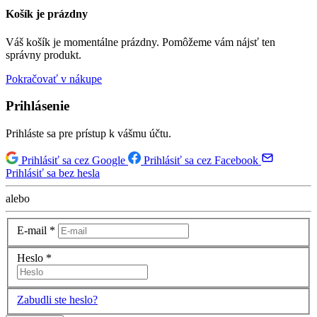
Košík je prázdny
Váš košík je momentálne prázdny. Pomôžeme vám nájsť ten
správny produkt.
Pokračovať v nákupe
Prihlásenie
Prihláste sa pre prístup k vášmu účtu.
Prihlásiť sa cez Google
Prihlásiť sa cez Facebook
Prihlásiť sa bez hesla
alebo
E-mail
*
Heslo
*
Zabudli ste heslo?