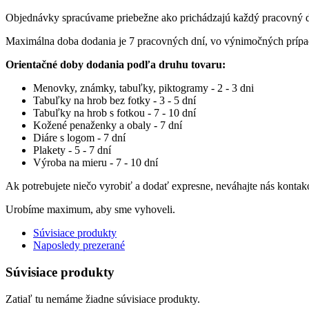
Objednávky spracúvame priebežne ako prichádzajú každý pracovný 
Maximálna doba dodania je 7 pracovných dní, vo výnimočných príp
Orientačné doby dodania podľa druhu tovaru:
Menovky, známky, tabuľky, piktogramy - 2 - 3 dni
Tabuľky na hrob bez fotky - 3 - 5 dní
Tabuľky na hrob s fotkou - 7 - 10 dní
Kožené penaženky a obaly - 7 dní
Diáre s logom - 7 dní
Plakety - 5 - 7 dní
Výroba na mieru - 7 - 10 dní
Ak potrebujete niečo vyrobiť a dodať expresne, neváhajte nás kontak
Urobíme maximum, aby sme vyhoveli.
Súvisiace produkty
Naposledy prezerané
Súvisiace produkty
Zatiaľ tu nemáme žiadne súvisiace produkty.