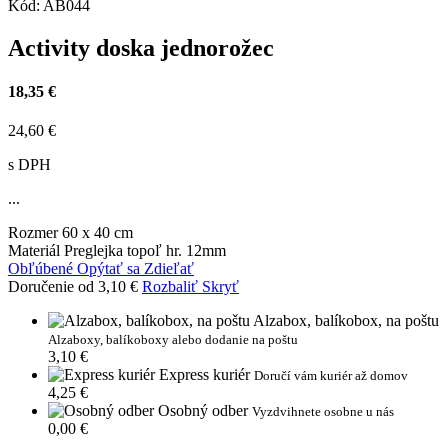
Kód:
AB044
Activity doska jednorožec
18,35 €
24,60 €
s DPH
...
Rozmer
60 x 40 cm
Materiál
Preglejka topoľ hr. 12mm
Obľúbené
Opýtať sa
Zdieľať
Doručenie od 3,10 €
Rozbaliť
Skryť
Alzabox, balíkobox, na poštu
Alzaboxy, balíkoboxy alebo dodanie na poštu
3,10 €
Express kuriér
Doručí vám kuriér až domov
4,25 €
Osobný odber
Vyzdvihnete osobne u nás
0,00 €