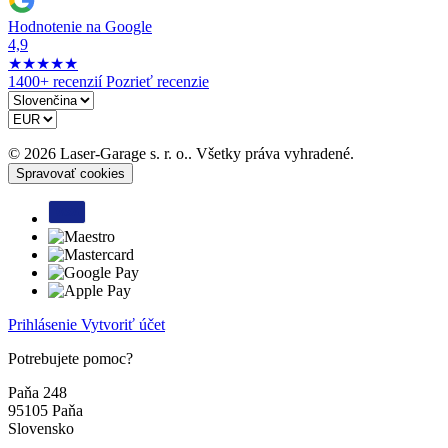
Hodnotenie na Google
4,9
★
★
★
★
★
1400+ recenzií
Pozrieť recenzie
© 2026 Laser-Garage s. r. o.. Všetky práva vyhradené.
Spravovať cookies
Prihlásenie
Vytvoriť účet
Potrebujete pomoc?
Paňa 248
95105 Paňa
Slovensko