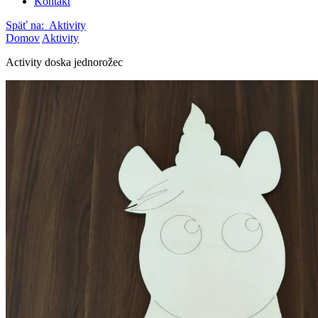
Kontakt
Späť na:
Aktivity
Domov
Aktivity
Activity doska jednorožec