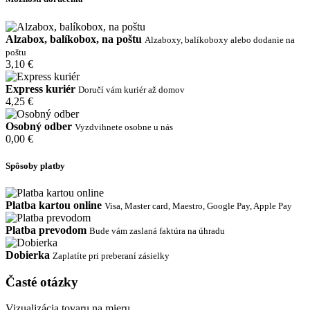
Alzabox, balíkobox, na poštu
Alzaboxy, balíkoboxy alebo dodanie na
poštu
3,10 €
Express kuriér
Doručí vám kuriér až domov
4,25 €
Osobný odber
Vyzdvihnete osobne u nás
0,00 €
Spôsoby platby
Platba kartou online
Visa, Master card, Maestro, Google Pay, Apple Pay
Platba prevodom
Bude vám zaslaná faktúra na úhradu
Dobierka
Zaplatíte pri preberaní zásielky
Časté otázky
Vizualizácia tovaru na mieru