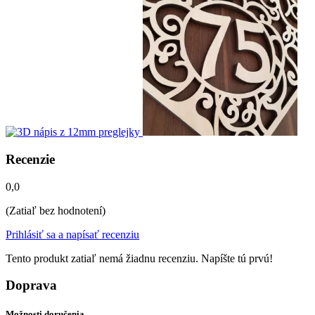
Recenzie
0,0
(Zatiaľ bez hodnotení)
Prihlásiť sa a napísať recenziu
Tento produkt zatiaľ nemá žiadnu recenziu. Napíšte tú prvú!
Doprava
Možnosti doručenia