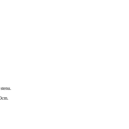
stenu.
50cm.