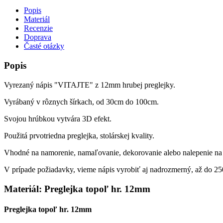
Popis
Materiál
Recenzie
Doprava
Časté otázky
Popis
Vyrezaný nápis "VITAJTE" z 12mm hrubej preglejky.
Vyrábaný v rôznych šírkach, od 30cm do 100cm.
Svojou hrúbkou vytvára 3D efekt.
Použitá prvotriedna preglejka, stolárskej kvality.
Vhodné na namorenie, namaľovanie, dekorovanie alebo nalepenie na 
V prípade požiadavky, vieme nápis vyrobiť aj nadrozmerný, až do 2
Materiál: Preglejka topoľ hr. 12mm
Preglejka topoľ hr. 12mm