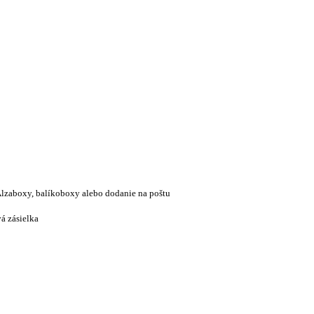
lzaboxy, balíkoboxy alebo dodanie na poštu
á zásielka