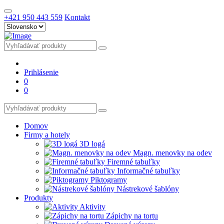
+421 950 443 559
Kontakt
Prihlásenie
0
0
Domov
Firmy a hotely
3D logá
Magn. menovky na odev
Firemné tabuľky
Informačné tabuľky
Piktogramy
Nástrekové šablóny
Produkty
Aktivity
Zápichy na tortu