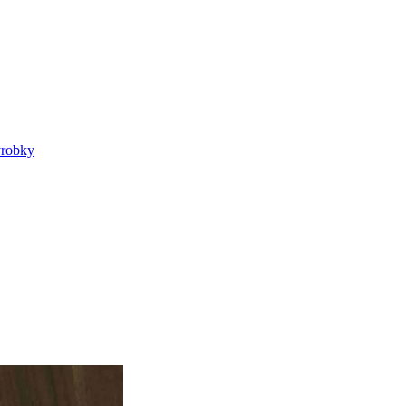
výrobky