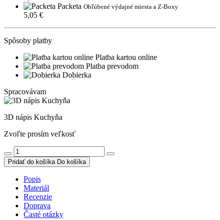
Packeta
Obľúbené výdajné miesta a Z-Boxy
5,05 €
Spôsoby platby
Platba kartou online
Platba prevodom
Dobierka
Spracovávam
3D nápis Kuchyňa
Zvoľte prosím veľkosť
Pridať do košíka
Do košíka
Popis
Materiál
Recenzie
Doprava
Časté otázky