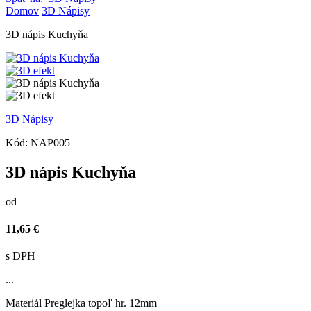
Domov
3D Nápisy
3D nápis Kuchyňa
3D Nápisy
Kód:
NAP005
3D nápis Kuchyňa
od
11,65 €
s DPH
...
Materiál
Preglejka topoľ hr. 12mm