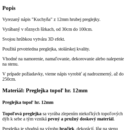
Popis
Vyrezaný nápis "Kuchyňa" z 12mm hrubej preglejky.
Vyrábaný v rôznych šírkach, od 30cm do 100cm.
Svojou hrúbkou vytvára 3D efekt.
Použitá prvotriedna preglejka, stolárskej kvality.
Vhodné na namorenie, namaľovanie, dekorovanie alebo nalepenie
na stenu.
V prípade požiadavky, vieme nápis vyrobiť aj nadrozmerný, až do
250cm.
Materiál: Preglejka topoľ hr. 12mm
Preglejka topoľ hr. 12mm
Topoľová preglejka
sa vyrába zlepením niekoľkých topoľových
dýh k sebe a tým vzniká
pevný a pružný doskový materiál
.
Preglejka je vhodná na výrobu
hračiek
, dekorácií, lôg na stenu