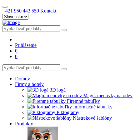
+421 950 443 559
Kontakt
Prihlásenie
0
0
Domov
Firmy a hotely
3D logá
Magn. menovky na odev
Firemné tabuľky
Informačné tabuľky
Piktogramy
Nástrekové šablóny
Produkty