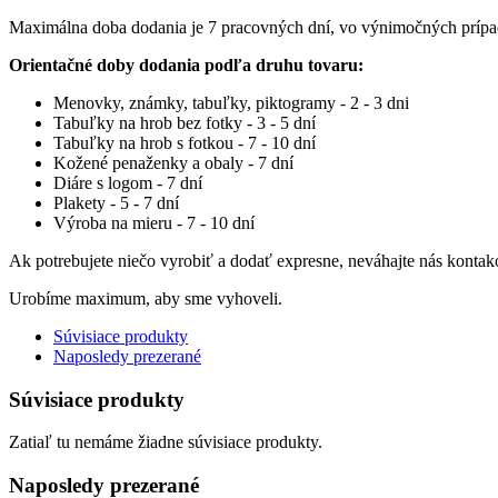
Maximálna doba dodania je 7 pracovných dní, vo výnimočných príp
Orientačné doby dodania podľa druhu tovaru:
Menovky, známky, tabuľky, piktogramy - 2 - 3 dni
Tabuľky na hrob bez fotky - 3 - 5 dní
Tabuľky na hrob s fotkou - 7 - 10 dní
Kožené penaženky a obaly - 7 dní
Diáre s logom - 7 dní
Plakety - 5 - 7 dní
Výroba na mieru - 7 - 10 dní
Ak potrebujete niečo vyrobiť a dodať expresne, neváhajte nás kontak
Urobíme maximum, aby sme vyhoveli.
Súvisiace produkty
Naposledy prezerané
Súvisiace produkty
Zatiaľ tu nemáme žiadne súvisiace produkty.
Naposledy prezerané