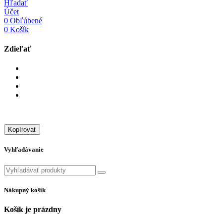
Hľadať
Účet
0
Obľúbené
0
Košík
Zdieľať
Kopírovať
Vyhľadávanie
Nákupný košík
Košík je prázdny