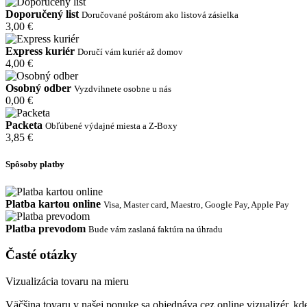
Doporučený list
Doručované poštárom ako listová zásielka
3,00 €
Express kuriér
Doručí vám kuriér až domov
4,00 €
Osobný odber
Vyzdvihnete osobne u nás
0,00 €
Packeta
Obľúbené výdajné miesta a Z-Boxy
3,85 €
Spôsoby platby
Platba kartou online
Visa, Master card, Maestro, Google Pay, Apple Pay
Platba prevodom
Bude vám zaslaná faktúra na úhradu
Časté otázky
Vizualizácia tovaru na mieru
Väčšina tovaru v našej ponuke sa objednáva cez online vizualizér, kde 