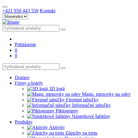
+421 950 443 559
Kontakt
Prihlásenie
0
0
Domov
Firmy a hotely
3D logá
Magn. menovky na odev
Firemné tabuľky
Informačné tabuľky
Piktogramy
Nástrekové šablóny
Produkty
Aktivity
Zápichy na tortu