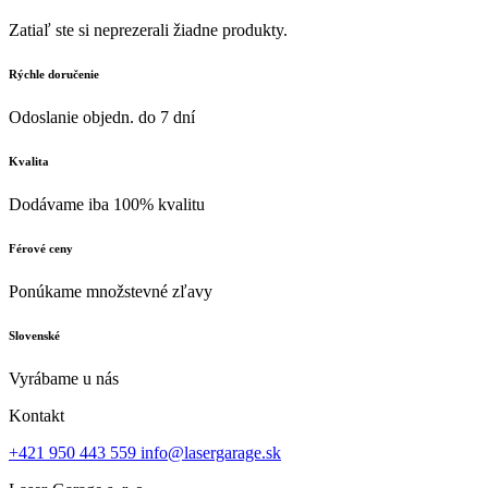
Zatiaľ ste si neprezerali žiadne produkty.
Rýchle doručenie
Odoslanie objedn. do 7 dní
Kvalita
Dodávame iba 100% kvalitu
Férové ceny
Ponúkame množstevné zľavy
Slovenské
Vyrábame u nás
Kontakt
+421 950 443 559
info@lasergarage.sk