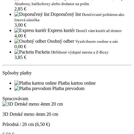
Alzaboxy, balíkoboxy alebo dodanie na poštu
2,85 €
Doporučený list
Doručované poštárom ako
listová zásielka
3,00 €
Express kuriér
Doručí vám kuriér až domov
4,00 €
Osobný odber
Vyzdvihnete osobne u nás
0,00 €
Packeta
Obľúbené výdajné miesta a Z-Boxy
3,85 €
Spôsoby platby
Platba kartou online
Platba prevodom
Spracovávam
3D Detské meno 4mm 20 cm
Prírodná / 20 cm (6,50 €)