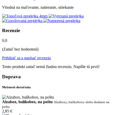
Vhodná na maľovanie, natieranie, striekanie
Recenzie
0,0
(Zatiaľ bez hodnotení)
Prihlásiť sa a napísať recenziu
Tento produkt zatiaľ nemá žiadnu recenziu. Napíšte tú prvú!
Doprava
Možnosti doručenia
Alzabox, balíkobox, na poštu
Alzaboxy, balíkoboxy alebo dodanie na
poštu
2,85 €