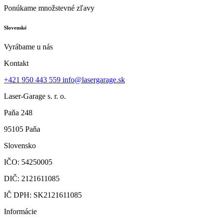
Ponúkame množstevné zľavy
Slovenské
Vyrábame u nás
Kontakt
+421 950 443 559
info@lasergarage.sk
Laser-Garage s. r. o.
Paňa 248
95105 Paňa
Slovensko
IČO: 54250005
DIČ: 2121611085
IČ DPH: SK2121611085
Informácie