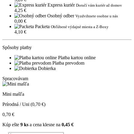
Express kuriér
Doručí vám kuriér až domov
4,25 €
Osobný odber
Vyzdvihnete osobne u nás
0,00 €
Packeta
Obľúbené výdajné miesta a Z-Boxy
4,10 €
Spôsoby platby
Platba kartou online
Platba prevodom
Dobierka
Spracovávam
Mini mašľa
Prírodná / Uni (0,70 €)
0,70 €
Kúp ešte
9 ks
a cena klesne na
0,45 €