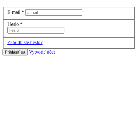
E-mail
*
Heslo
*
Zabudli ste heslo?
Vytvoriť účet
Prihlásiť sa