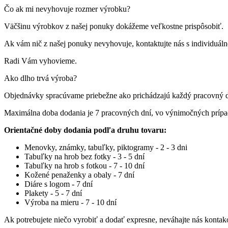
Čo ak mi nevyhovuje rozmer výrobku?
Väčšinu výrobkov z našej ponuky dokážeme veľkostne prispôsobiť.
Ak vám nič z našej ponuky nevyhovuje, kontaktujte nás s individuá
Radi Vám vyhovieme.
Ako dlho trvá výroba?
Objednávky spracúvame priebežne ako prichádzajú každý pracovný 
Maximálna doba dodania je 7 pracovných dní, vo výnimočných príp
Orientačné doby dodania podľa druhu tovaru:
Menovky, známky, tabuľky, piktogramy - 2 - 3 dni
Tabuľky na hrob bez fotky - 3 - 5 dní
Tabuľky na hrob s fotkou - 7 - 10 dní
Kožené penaženky a obaly - 7 dní
Diáre s logom - 7 dní
Plakety - 5 - 7 dní
Výroba na mieru - 7 - 10 dní
Ak potrebujete niečo vyrobiť a dodať expresne, neváhajte nás kontak