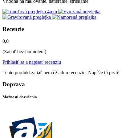
Vhodná na maľovanie, natieranie, striekanie
Recenzie
0,0
(Zatiaľ bez hodnotení)
Prihlásiť sa a napísať recenziu
Tento produkt zatiaľ nemá žiadnu recenziu. Napíšte tú prvú!
Doprava
Možnosti doručenia