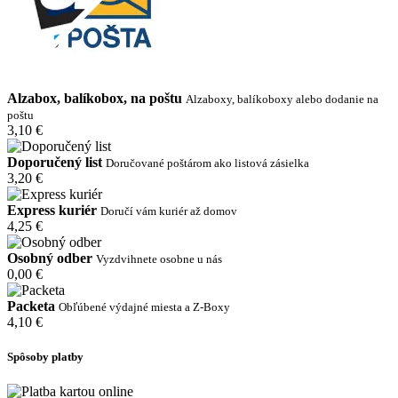
Alzabox, balíkobox, na poštu
Alzaboxy, balíkoboxy alebo dodanie na
poštu
3,10 €
Doporučený list
Doručované poštárom ako listová zásielka
3,20 €
Express kuriér
Doručí vám kuriér až domov
4,25 €
Osobný odber
Vyzdvihnete osobne u nás
0,00 €
Packeta
Obľúbené výdajné miesta a Z-Boxy
4,10 €
Spôsoby platby