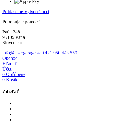
Prihlásenie
Vytvoriť účet
Potrebujete pomoc?
Paňa 248
95105 Paňa
Slovensko
info@lasergarage.sk
+421 950 443 559
Obchod
Hľadať
Účet
0
Obľúbené
0
Košík
Zdieľať