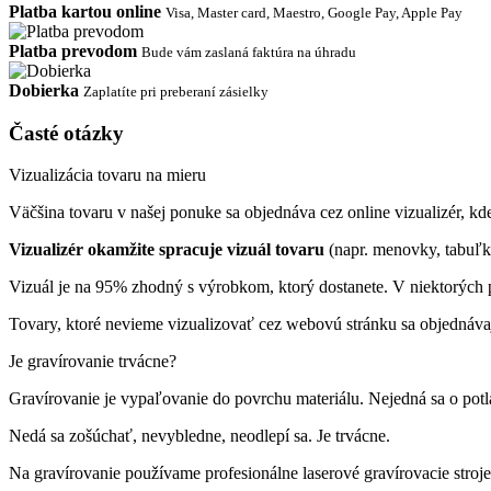
Platba kartou online
Visa, Master card, Maestro, Google Pay, Apple Pay
Platba prevodom
Bude vám zaslaná faktúra na úhradu
Dobierka
Zaplatíte pri preberaní zásielky
Časté otázky
Vizualizácia tovaru na mieru
Väčšina tovaru v našej ponuke sa objednáva cez online vizualizér, kde 
Vizualizér okamžite spracuje vizuál tovaru
(napr. menovky, tabuľk
Vizuál je na 95% zhodný s výrobkom, ktorý dostanete. V niektorých p
Tovary, ktoré nevieme vizualizovať cez webovú stránku sa objednáva
Je gravírovanie trvácne?
Gravírovanie je vypaľovanie do povrchu materiálu. Nejedná sa o pot
Nedá sa zošúchať, nevybledne, neodlepí sa. Je trvácne.
Na gravírovanie používame profesionálne laserové gravírovacie st